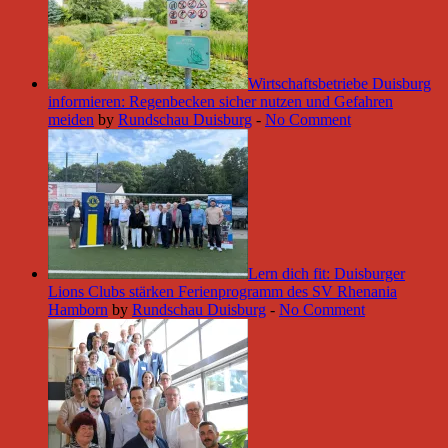
Wirtschaftsbetriebe Duisburg
informieren: Regenbecken sicher nutzen und Gefahren
meiden
by
Rundschau Duisburg
-
No Comment
Lern dich fit: Duisburger
Lions Clubs stärken Ferienprogramm des SV Rhenania
Hamborn
by
Rundschau Duisburg
-
No Comment