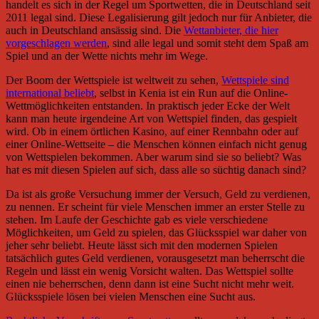
handelt es sich in der Regel um Sportwetten, die in Deutschland seit
2011 legal sind. Diese Legalisierung gilt jedoch nur für Anbieter, die
auch in Deutschland ansässig sind. Die
Wettanbieter, die hier
vorgeschlagen werden
, sind alle legal und somit steht dem Spaß am
Spiel und an der Wette nichts mehr im Wege.
Der Boom der Wettspiele ist weltweit zu sehen,
Wettspiele sind
international beliebt
, selbst in Kenia ist ein Run auf die Online-
Wettmöglichkeiten entstanden. In praktisch jeder Ecke der Welt
kann man heute irgendeine Art von Wettspiel finden, das gespielt
wird. Ob in einem örtlichen Kasino, auf einer Rennbahn oder auf
einer Online-Wettseite – die Menschen können einfach nicht genug
von Wettspielen bekommen. Aber warum sind sie so beliebt? Was
hat es mit diesen Spielen auf sich, dass alle so süchtig danach sind?
Da ist als große Versuchung immer der Versuch, Geld zu verdienen,
zu nennen. Er scheint für viele Menschen immer an erster Stelle zu
stehen. Im Laufe der Geschichte gab es viele verschiedene
Möglichkeiten, um Geld zu spielen, das Glücksspiel war daher von
jeher sehr beliebt. Heute lässt sich mit den modernen Spielen
tatsächlich gutes Geld verdienen, vorausgesetzt man beherrscht die
Regeln und lässt ein wenig Vorsicht walten. Das Wettspiel sollte
einen nie beherrschen, denn dann ist eine Sucht nicht mehr weit.
Glücksspiele lösen bei vielen Menschen eine Sucht aus.