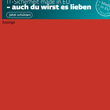
Anzeige