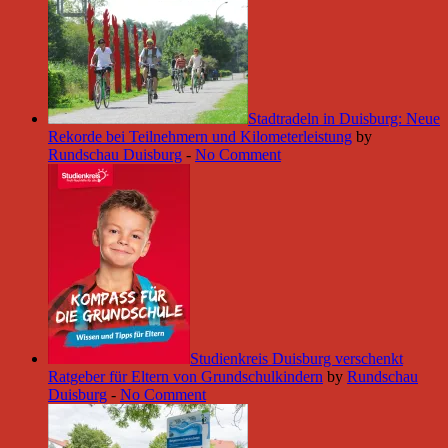
Stadtradeln in Duisburg: Neue
Rekorde bei Teilnehmern und Kilometerleistung
by
Rundschau Duisburg
-
No Comment
Studienkreis Duisburg verschenkt
Ratgeber für Eltern von Grundschulkindern
by
Rundschau
Duisburg
-
No Comment