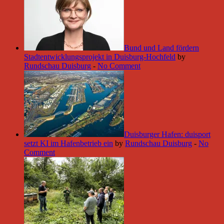
Bund und Land fördern
Stadtentwicklungsprojekt in Duisburg-Hochfeld
by
Rundschau Duisburg
-
No Comment
Duisburger Hafen: duisport
setzt KI im Hafenbetrieb ein
by
Rundschau Duisburg
-
No
Comment