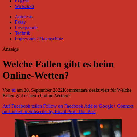
Region
Wirtschaft
Autotests
Essay
Loveparade
Technik
Impressum / Datenschutz
Anzeige
Welche Fallen gibt es beim
Online-Wetten?
Von
rd
am
20. September 2022
Kommentare deaktiviert
für Welche
Fallen gibt es beim Online-Wetten?
Auf Facebook teilen
Follow on Facebook
Add to Google+
Connect
on Linked in
Subscribe by Email
Print This Post