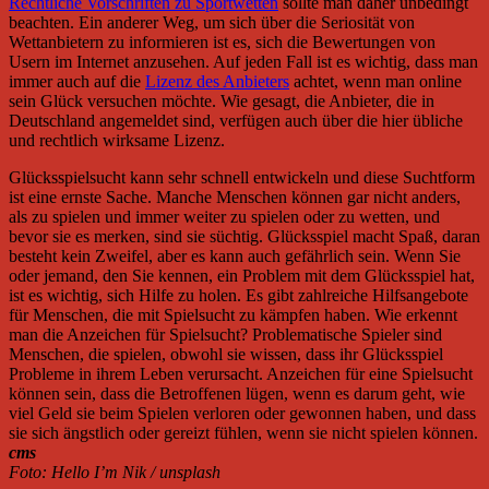
Rechtliche Vorschriften zu Sportwetten
sollte man daher unbedingt
beachten. Ein anderer Weg, um sich über die Seriosität von
Wettanbietern zu informieren ist es, sich die Bewertungen von
Usern im Internet anzusehen. Auf jeden Fall ist es wichtig, dass man
immer auch auf die
Lizenz des Anbieters
achtet, wenn man online
sein Glück versuchen möchte. Wie gesagt, die Anbieter, die in
Deutschland angemeldet sind, verfügen auch über die hier übliche
und rechtlich wirksame Lizenz.
Glücksspielsucht kann sehr schnell entwickeln und diese Suchtform
ist eine ernste Sache. Manche Menschen können gar nicht anders,
als zu spielen und immer weiter zu spielen oder zu wetten, und
bevor sie es merken, sind sie süchtig. Glücksspiel macht Spaß, daran
besteht kein Zweifel, aber es kann auch gefährlich sein. Wenn Sie
oder jemand, den Sie kennen, ein Problem mit dem Glücksspiel hat,
ist es wichtig, sich Hilfe zu holen. Es gibt zahlreiche Hilfsangebote
für Menschen, die mit Spielsucht zu kämpfen haben. Wie erkennt
man die Anzeichen für Spielsucht? Problematische Spieler sind
Menschen, die spielen, obwohl sie wissen, dass ihr Glücksspiel
Probleme in ihrem Leben verursacht. Anzeichen für eine Spielsucht
können sein, dass die Betroffenen lügen, wenn es darum geht, wie
viel Geld sie beim Spielen verloren oder gewonnen haben, und dass
sie sich ängstlich oder gereizt fühlen, wenn sie nicht spielen können.
cms
Foto: Hello I’m Nik / unsplash