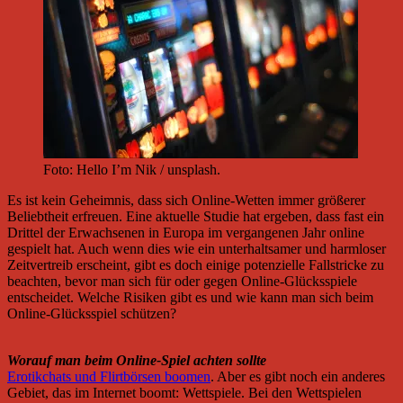
Foto: Hello I’m Nik / unsplash.
Es ist kein Geheimnis, dass sich Online-Wetten immer größerer
Beliebtheit erfreuen. Eine aktuelle Studie hat ergeben, dass fast ein
Drittel der Erwachsenen in Europa im vergangenen Jahr online
gespielt hat. Auch wenn dies wie ein unterhaltsamer und harmloser
Zeitvertreib erscheint, gibt es doch einige potenzielle Fallstricke zu
beachten, bevor man sich für oder gegen Online-Glücksspiele
entscheidet. Welche Risiken gibt es und wie kann man sich beim
Online-Glücksspiel schützen?
Worauf man beim Online-Spiel achten sollte
Erotikchats und Flirtbörsen boomen
. Aber es gibt noch ein anderes
Gebiet, das im Internet boomt: Wettspiele. Bei den Wettspielen