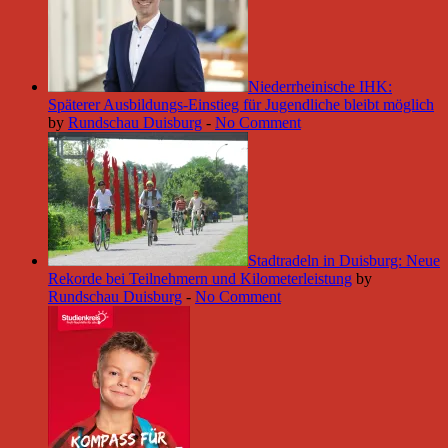
Niederrheinische IHK:
Späterer Ausbildungs-Einstieg für Jugendliche bleibt möglich
by
Rundschau Duisburg
-
No Comment
Stadtradeln in Duisburg: Neue
Rekorde bei Teilnehmern und Kilometerleistung
by
Rundschau Duisburg
-
No Comment