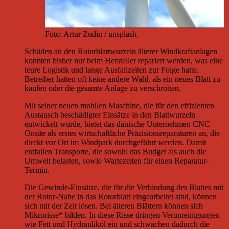
Foto: Artur Zudin / unsplash.
Schäden an den Rotorblattwurzeln älterer Windkraftanlagen
konnten bisher nur beim Hersteller repariert werden, was eine
teure Logistik und lange Ausfallzeiten zur Folge hatte.
Betreiber hatten oft keine andere Wahl, als ein neues Blatt zu
kaufen oder die gesamte Anlage zu verschrotten.
Mit seiner neuen mobilen Maschine, die für den effizienten
Austausch beschädigter Einsätze in den Blattwurzeln
entwickelt wurde, bietet das dänische Unternehmen CNC
Onsite als erstes wirtschaftliche Präzisionsreparaturen an, die
direkt vor Ort im Windpark durchgeführt werden. Damit
entfallen Transporte, die sowohl das Budget als auch die
Umwelt belasten, sowie Wartezeiten für einen Reparatur-
Termin.
Die Gewinde-Einsätze, die für die Verbindung des Blattes mit
der Rotor-Nabe in das Rotorblatt eingearbeitet sind, können
sich mit der Zeit lösen. Bei älteren Blättern können sich
Mikrorisse* bilden. In diese Risse dringen Verunreinigungen
wie Fett und Hydrauliköl ein und schwächen dadurch die