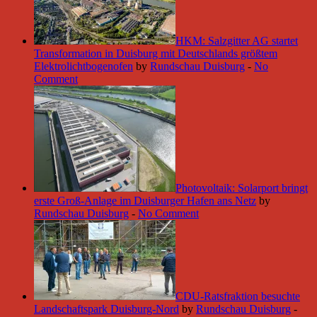
HKM: Salzgitter AG startet
Transformation in Duisburg mit Deutschlands größtem
Elektrolichtbogenofen
by
Rundschau Duisburg
-
No
Comment
Photovoltaik: Solarport bringt
erste Groß-Anlage im Duisburger Hafen ans Netz
by
Rundschau Duisburg
-
No Comment
CDU-Ratsfraktion besuchte
Landschaftspark Duisburg-Nord
by
Rundschau Duisburg
-