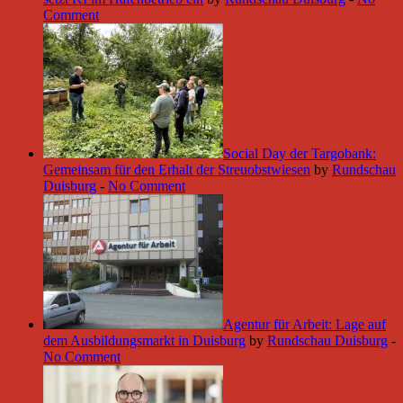
Comment
Social Day der Targobank:
Gemeinsam für den Erhalt der Streuobstwiesen
by
Rundschau
Duisburg
-
No Comment
Agentur für Arbeit: Lage auf
dem Ausbildungsmarkt in Duisburg
by
Rundschau Duisburg
-
No Comment