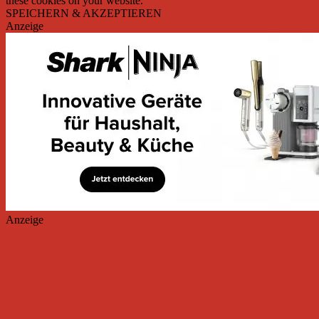
these cookies on your website.
SPEICHERN & AKZEPTIEREN
Anzeige
Anzeige