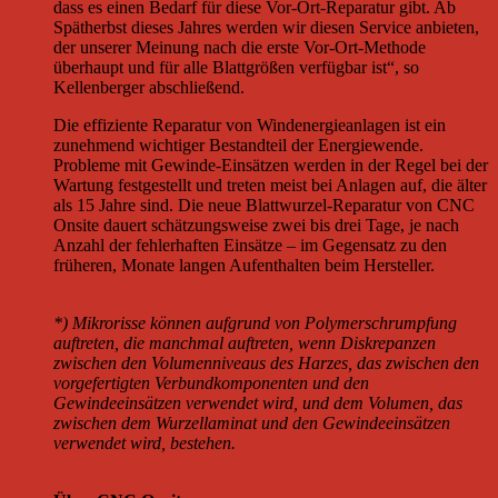
dass es einen Bedarf für diese Vor-Ort-Reparatur gibt. Ab
Spätherbst dieses Jahres werden wir diesen Service anbieten,
der unserer Meinung nach die erste Vor-Ort-Methode
überhaupt und für alle Blattgrößen verfügbar ist“, so
Kellenberger abschließend.
Die effiziente Reparatur von Windenergieanlagen ist ein
zunehmend wichtiger Bestandteil der Energiewende.
Probleme mit Gewinde-Einsätzen werden in der Regel bei der
Wartung festgestellt und treten meist bei Anlagen auf, die älter
als 15 Jahre sind. Die neue Blattwurzel-Reparatur von CNC
Onsite dauert schätzungsweise zwei bis drei Tage, je nach
Anzahl der fehlerhaften Einsätze – im Gegensatz zu den
früheren, Monate langen Aufenthalten beim Hersteller.
*) Mikrorisse können aufgrund von Polymerschrumpfung
auftreten, die manchmal auftreten, wenn Diskrepanzen
zwischen den Volumenniveaus des Harzes, das zwischen den
vorgefertigten Verbundkomponenten und den
Gewindeeinsätzen verwendet wird, und dem Volumen, das
zwischen dem Wurzellaminat und den Gewindeeinsätzen
verwendet wird, bestehen.