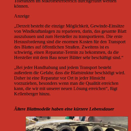
Toleranzen im Mikrometerbereich durchgeführt werden
können.
Anzeige
„Derzeit besteht die einzige Möglichkeit, Gewinde-Einsätze
von Windkraftanlagen zu reparieren, darin, das gesamte Blatt
auszubauen und zum Hersteller zu transportieren. Die erste
Herausforderung sind die enormen Kosten für den Transport
des Blattes auf öffentlichen Straßen. Zweitens ist es
schwierig, einen Reparatur-Termin zu bekommen, da die
Hersteller mit dem Bau neuer Blätter sehr beschäftigt sind.“
„Bei jeder Handhabung und jedem Transport besteht
außerdem die Gefahr, dass die Blattstruktur beschädigt wird.
Daher ist eine Reparatur vor Ort in jeder Hinsicht
vorzuziehen, besonders wenn man die Qualität erreichen
kann, die wir mit unserer neuen Lösung erreichen“, fügt
Kellenberger hinzu.
Ältere Blattmodelle haben eine kürzere Lebensdauer