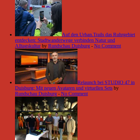
Auf den Urban.Trails das Ruhrgebiet
entdecken: Stadtwanderwege verbinden Natur und
Alltagskultur
by
Rundschau Duisburg
-
No Comment
Relaunch bei STUDIO 47 in
Duisburg: Mit neuen Avataren und virtuellen Sets
by
Rundschau Duisburg
-
No Comment