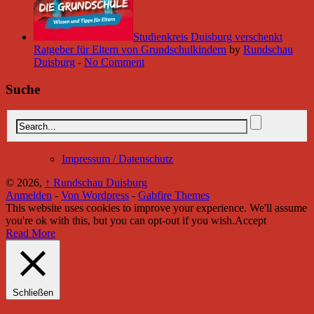
Studienkreis Duisburg verschenkt
Ratgeber für Eltern von Grundschulkindern
by
Rundschau
Duisburg
-
No Comment
Suche
Impressum / Datenschutz
© 2026,
↑
Rundschau Duisburg
Anmelden
-
Von Wordpress
-
Gabfire Themes
This website uses cookies to improve your experience. We'll assume
you're ok with this, but you can opt-out if you wish.
Accept
Read More
Schließen