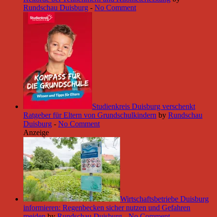
Rundschau Duisburg
-
No Comment
Studienkreis Duisburg verschenkt
Ratgeber für Eltern von Grundschulkindern
by
Rundschau
Duisburg
-
No Comment
Anzeige
Wirtschaftsbetriebe Duisburg
informieren: Regenbecken sicher nutzen und Gefahren
meiden
by
Rundschau Duisburg
-
No Comment