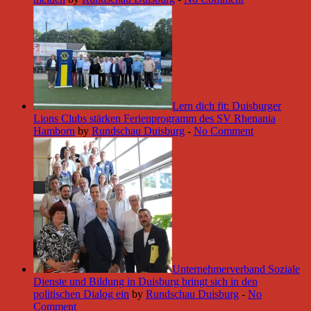
Lern dich fit: Duisburger
Lions Clubs stärken Ferienprogramm des SV Rhenania
Hamborn
by
Rundschau Duisburg
-
No Comment
Unternehmerverband Soziale
Dienste und Bildung in Duisburg bringt sich in den
politischen Dialog ein
by
Rundschau Duisburg
-
No
Comment