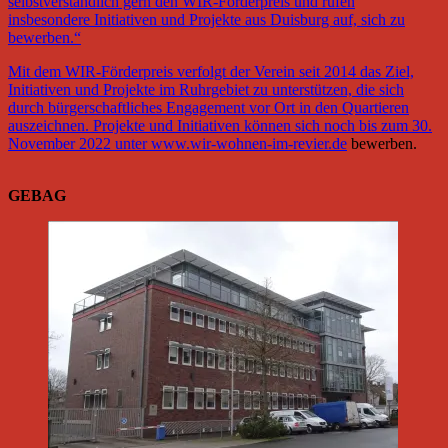
selbstverständlich gern den WIR-Förderpreis und rufen
insbesondere Initiativen und Projekte aus Duisburg auf, sich zu
bewerben.“
Mit dem WIR-Förderpreis verfolgt der Verein seit 2014 das Ziel,
Initiativen und Projekte im Ruhrgebiet zu unterstützen, die sich
durch bürgerschaftliches Engagement vor Ort in den Quartieren
auszeichnen. Projekte und Initiativen können sich noch bis zum 30.
November 2022 unter
www.wir-wohnen-im-revier.de
bewerben.
GEBAG