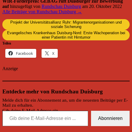
WIR-Förderpreis: GEBAG ruft Duisburger zur Bewerbung
auf
hinzugefügt von
Rundschau Duisburg
am
20. Oktober 2022
Alle Beiträge von Rundschau Duisburg →
Projekt der Universitätsallianz Ruhr: Migrantenorganisationen und
soziale Sicherung
Evangelisches Krankenhaus Duisburg-Nord: Erste Wachoperation bei
einer Patientin mit Hirntumor
Teilen
Facebook
X
Anzeige
Entdecke mehr von Rundschau Duisburg
Melde dich für ein Abonnement an, um die neuesten Beiträge per E-
Mail zu erhalten.
Gib deine E-Mail-Adresse ein ...
Abonnieren