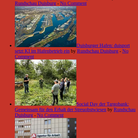
Rundschau Duisburg
-
No Comment
Duisburger Hafen: duisport
setzt KI im Hafenbetrieb ein
by
Rundschau Duisburg
-
No
Comment
Social Day der Targobank:
Gemeinsam für den Erhalt der Streuobstwiesen
by
Rundschau
Duisburg
-
No Comment