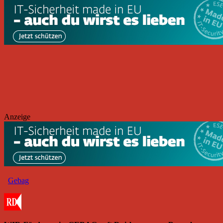
Anzeige
Gebag