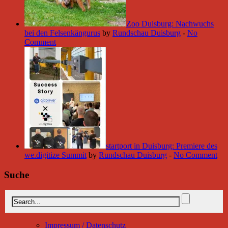
Zoo Duisburg: Nachwuchs
bei den Felsenkängurus
by
Rundschau Duisburg
-
No
Comment
startport in Duisburg: Premiere des
we.digitize Summit
by
Rundschau Duisburg
-
No Comment
Suche
Impressum / Datenschutz