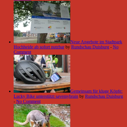
Neue Angebote im Stadtpark
Hochheide ab sofort nutzbar
by
Rundschau Duisburg
-
No
Comment
Gemeinsam für kluge Köpfe:
Lucky Bike unterstützt savemybrain
by
Rundschau Duisburg
-
No Comment