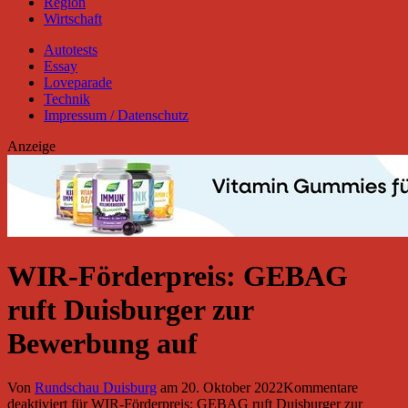
Region
Wirtschaft
Autotests
Essay
Loveparade
Technik
Impressum / Datenschutz
Anzeige
WIR-Förderpreis: GEBAG
ruft Duisburger zur
Bewerbung auf
Von
Rundschau Duisburg
am
20. Oktober 2022
Kommentare
deaktiviert
für WIR-Förderpreis: GEBAG ruft Duisburger zur