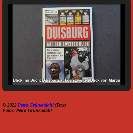
Blick ins Buch: Duisburg auf den zweiten Blick von Martin
Wedau. Foto: Petra Grünendahl.
© 2022
Petra Grünendahl
(Text)
Fotos: Petra Grünendahl