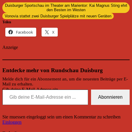
Duisburger Sportschau im Theater am Marientor: Kai Magnus Sting ehrt
den Besten im Westen
Vonovia stattet zwei Duisburger Spielplätze mit neuen Geräten
Teilen
Facebook
X
Anzeige
Entdecke mehr von Rundschau Duisburg
Melde dich für ein Abonnement an, um die neuesten Beiträge per E-
Mail zu erhalten.
Gib deine E-Mail-Adresse ein ...
Abonnieren
Sie muessen eingeloggt sein um einen Kommentar zu schreiben
Einloggen