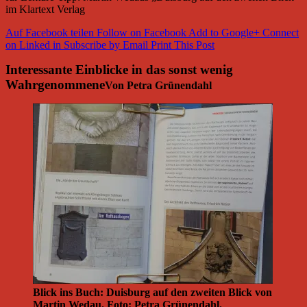
im Klartext Verlag
Auf Facebook teilen
Follow on Facebook
Add to Google+
Connect
on Linked in
Subscribe by Email
Print This Post
Interessante Einblicke in das sonst wenig
Wahrgenommene
Von Petra Grünendahl
Blick ins Buch: Duisburg auf den zweiten Blick von
Martin Wedau. Foto: Petra Grünendahl.