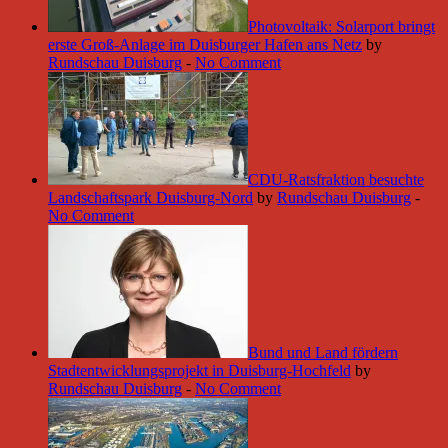
Photovoltaik: Solarport bringt
erste Groß-Anlage im Duisburger Hafen ans Netz
by
Rundschau Duisburg
-
No Comment
CDU-Ratsfraktion besuchte
Landschaftspark Duisburg-Nord
by
Rundschau Duisburg
-
No Comment
Bund und Land fördern
Stadtentwicklungsprojekt in Duisburg-Hochfeld
by
Rundschau Duisburg
-
No Comment