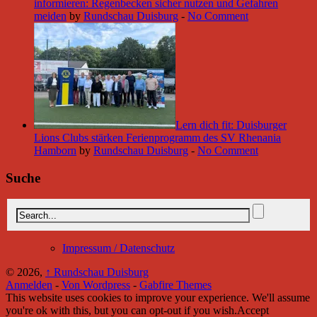
informieren: Regenbecken sicher nutzen und Gefahren
meiden
by
Rundschau Duisburg
-
No Comment
Lern dich fit: Duisburger
Lions Clubs stärken Ferienprogramm des SV Rhenania
Hamborn
by
Rundschau Duisburg
-
No Comment
Suche
Impressum / Datenschutz
© 2026,
↑
Rundschau Duisburg
Anmelden
-
Von Wordpress
-
Gabfire Themes
This website uses cookies to improve your experience. We'll assume
you're ok with this, but you can opt-out if you wish.
Accept