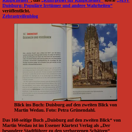
Klugscheißer“
, das
„Ruhrgebiet für Klugscheißer“
sowie
„MSV
Duisburg: Populäre Irrtümer und andere Wahrheiten“
veröffentlicht.
Zebrastreifenblog
Blick ins Buch: Duisburg auf den zweiten Blick von
Martin Wedau. Foto: Petra Grünendahl.
Das 160-seitige Buch „Duisburg auf den zweiten Blick“ von
Martin Wedau ist im Essener Klartext Verlag als „Der
besondere Stadtführer zu den verborgenen Schätzen“