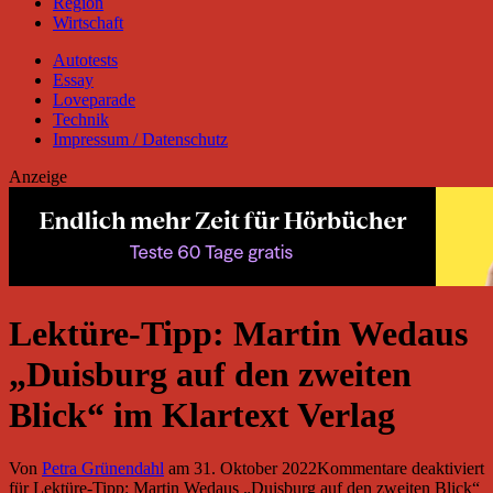
Region
Wirtschaft
Autotests
Essay
Loveparade
Technik
Impressum / Datenschutz
Anzeige
Lektüre-Tipp: Martin Wedaus
„Duisburg auf den zweiten
Blick“ im Klartext Verlag
Von
Petra Grünendahl
am
31. Oktober 2022
Kommentare deaktiviert
für Lektüre-Tipp: Martin Wedaus „Duisburg auf den zweiten Blick“