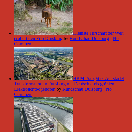
Kleinste Hirschart der Welt
erobert den Zoo Duisburg
by
Rundschau Duisburg
-
No
Comment
HKM: Salzgitter AG startet
Transformation in Duisburg mit Deutschlands größtem
Elektrolichtbogenofen
by
Rundschau Duisburg
-
No
Comment