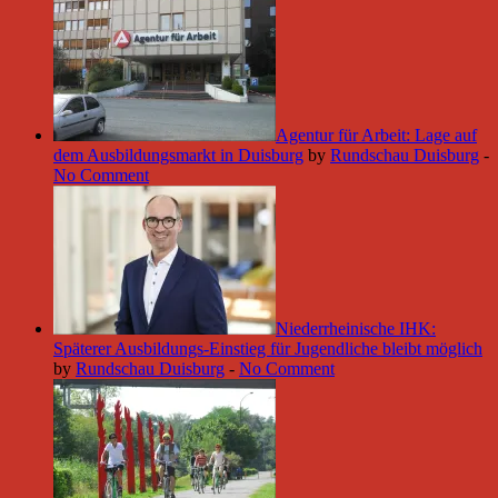
Agentur für Arbeit: Lage auf
dem Ausbildungsmarkt in Duisburg
by
Rundschau Duisburg
-
No Comment
Niederrheinische IHK:
Späterer Ausbildungs-Einstieg für Jugendliche bleibt möglich
by
Rundschau Duisburg
-
No Comment