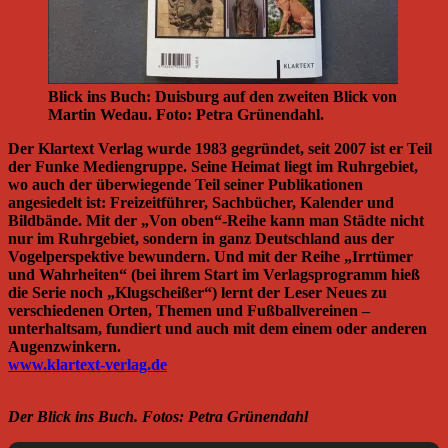
Blick ins Buch: Duisburg auf den zweiten Blick von
Martin Wedau. Foto: Petra Grünendahl.
Der Klartext Verlag wurde 1983 gegründet, seit 2007 ist er Teil
der Funke Mediengruppe. Seine Heimat liegt im Ruhrgebiet,
wo auch der überwiegende Teil seiner Publikationen
angesiedelt ist: Freizeitführer, Sachbücher, Kalender und
Bildbände. Mit der „Von oben“-Reihe kann man Städte nicht
nur im Ruhrgebiet, sondern in ganz Deutschland aus der
Vogelperspektive bewundern. Und mit der Reihe „Irrtümer
und Wahrheiten“ (bei ihrem Start im Verlagsprogramm hieß
die Serie noch „Klugscheißer“) lernt der Leser Neues zu
verschiedenen Orten, Themen und Fußballvereinen –
unterhaltsam, fundiert und auch mit dem einem oder anderen
Augenzwinkern.
www.klartext-verlag.de
Der Blick ins Buch. Fotos: Petra Grünendahl