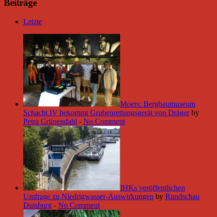
Beiträge
Letzte
Moers: Bergbaumuseum
Schacht IV bekommt Grubenrettungsgerät von Dräger
by
Petra Grünendahl
-
No Comment
IHKs veröffentlichen
Umfrage zu Niedrigwasser-Auswirkungen
by
Rundschau
Duisburg
-
No Comment