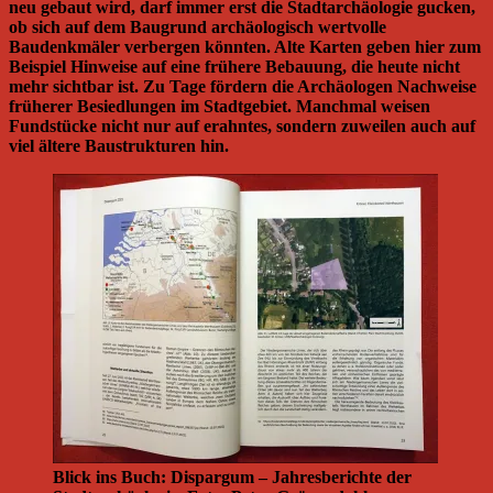
neu gebaut wird, darf immer erst die Stadtarchäologie gucken,
ob sich auf dem Baugrund archäologisch wertvolle
Baudenkmäler verbergen könnten. Alte Karten geben hier zum
Beispiel Hinweise auf eine frühere Bebauung, die heute nicht
mehr sichtbar ist. Zu Tage fördern die Archäologen Nachweise
früherer Besiedlungen im Stadtgebiet. Manchmal weisen
Fundstücke nicht nur auf erahntes, sondern zuweilen auch auf
viel ältere Baustrukturen hin.
Blick ins Buch: Dispargum – Jahresberichte der