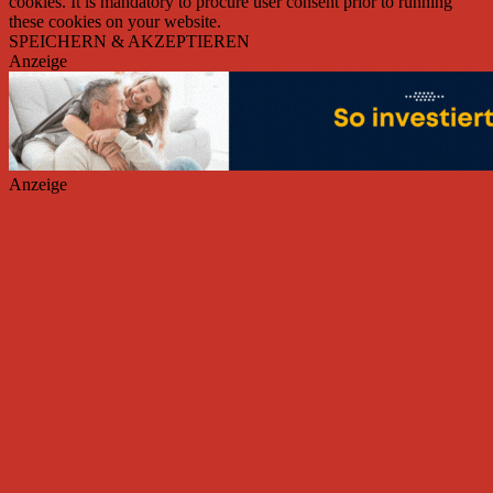
cookies. It is mandatory to procure user consent prior to running
these cookies on your website.
SPEICHERN & AKZEPTIEREN
Anzeige
Anzeige