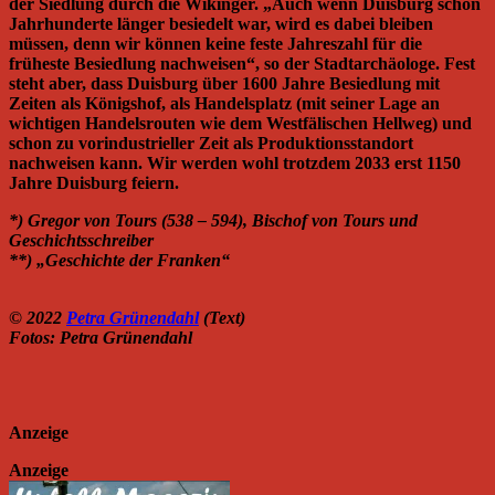
der Siedlung durch die Wikinger. „Auch wenn Duisburg schon
Jahrhunderte länger besiedelt war, wird es dabei bleiben
müssen, denn wir können keine feste Jahreszahl für die
früheste Besiedlung nachweisen“, so der Stadtarchäologe. Fest
steht aber, dass Duisburg über 1600 Jahre Besiedlung mit
Zeiten als Königshof, als Handelsplatz (mit seiner Lage an
wichtigen Handelsrouten wie dem Westfälischen Hellweg) und
schon zu vorindustrieller Zeit als Produktionsstandort
nachweisen kann. Wir werden wohl trotzdem 2033 erst 1150
Jahre Duisburg feiern.
*) Gregor von Tours (538 – 594), Bischof von Tours und
Geschichtsschreiber
**) „Geschichte der Franken“
© 2022
Petra Grünendahl
(Text)
Fotos: Petra Grünendahl
Anzeige
Anzeige