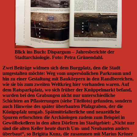
Blick ins Buch: Dispargum – Jahresberichte der
Stadtarchäologie. Foto: Petra Grünendahl.
Zwei Beiträge widmen sich dem Burgplatz, den die Stadt
umgestalten möchte: Weg vom unpersönlichen Parkraum und
hin zu einer Gestaltung mit Baukörpern in den Randbereichen,
wie sie bis zum zweiten Weltkrieg hier vorhanden waren. Auf
dem Ratsparkplatz, wo sich früher der Knüppelmarkt befand,
wurden bei den Grabungen nicht nur unterschiedliche
Schichten an Pflasterungen (siehe Titelfoto) gefunden, sondern
auch Hinweise des später überbauten Pfalzgraben, der die
Königspfalz umgab. Spätmittelalterliche und neuzeitliche
Spuren erforschten die Archäologen zudem zum Beispiel in
Gewölbekellern in den alten Dörfern im Stadtgebiet: „Nicht nur
sind die alten Keller heute durch Um- und Neubauten anders
überbaut“, so Brigitta Kunz, die zusammen mit Marius Kröner