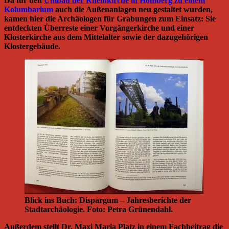
Da für den
Umbau der Rheinkirche in Homberg zu einem
Kolumbarium
auch die Außenanlagen neu gestaltet wurden,
kamen hier die Archäologen für Grabungen zum Einsatz: Sie
entdeckten Überreste einer Vorgängerkirche und einer
Klosterkirche aus dem Mittelalter sowie der dazugehörigen
Klostergebäude.
Blick ins Buch: Dispargum – Jahresberichte der
Stadtarchäologie. Foto: Petra Grünendahl.
Außerdem stellt Dr. Maxi Maria Platz in einem Fachbeitrag die