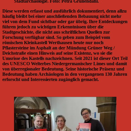
Stadtarchäologie. Foto: Petra Grünendahl.
Diese werden erfasst und ausführlich dokumentiert, denn allzu
häufig bleibt bei einer anschließenden Bebauung nicht mehr
viel von dem Fund sichtbar oder gar übrig. Ihre Entdeckungen
führen jedoch zu wichtigen Erkenntnissen über die
Stadtgeschichte, die nicht aus schriftlichen Quellen zur
Forschung verfügbar sind. So geben zum Beispiel vom
römischen Kleinkastell Werthausen heute nur noch
Pflastersteine im Asphalt an der Mündung Grüner Weg /
Deichstraße einen Hinweis auf seine Existenz, wo sie die
Umsrisse des Kastells nachzeichnen. Seit 2021 ist dieser Ort Teil
des UNESCO Welterbes Niedergermanischer Limes und damit
von überregionaler Bedeutung. Seine historische Präsenz und
Bedeutung haben Archäologen in den vergangenen 130 Jahren
erforscht und Interessierten zugänglich gemacht.