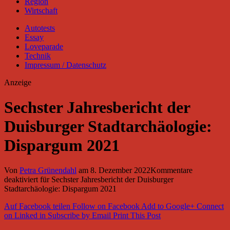
Region
Wirtschaft
Autotests
Essay
Loveparade
Technik
Impressum / Datenschutz
Anzeige
Sechster Jahresbericht der
Duisburger Stadtarchäologie:
Dispargum 2021
Von
Petra Grünendahl
am
8. Dezember 2022
Kommentare
deaktiviert
für Sechster Jahresbericht der Duisburger
Stadtarchäologie: Dispargum 2021
Auf Facebook teilen
Follow on Facebook
Add to Google+
Connect
on Linked in
Subscribe by Email
Print This Post