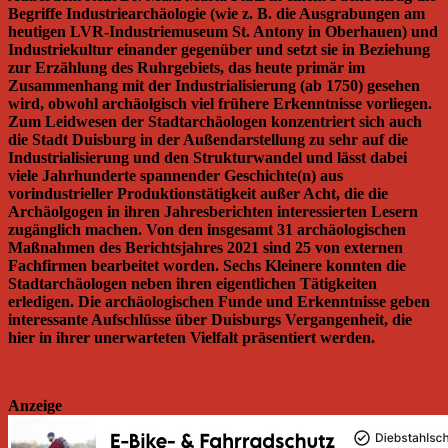
Begriffe Industriearchäologie (wie z. B. die Ausgrabungen am
heutigen LVR-Industriemuseum St. Antony in Oberhauen) und
Industriekultur einander gegenüber und setzt sie in Beziehung
zur Erzählung des Ruhrgebiets, das heute primär im
Zusammenhang mit der Industrialisierung (ab 1750) gesehen
wird, obwohl archäolgisch viel frühere Erkenntnisse vorliegen.
Zum Leidwesen der Stadtarchäologen konzentriert sich auch
die Stadt Duisburg in der Außendarstellung zu sehr auf die
Industrialisierung und den Strukturwandel und lässt dabei
viele Jahrhunderte spannender Geschichte(n) aus
vorindustrieller Produktionstätigkeit außer Acht, die die
Archäolgogen in ihren Jahresberichten interessierten Lesern
zugänglich machen. Von den insgesamt 31 archäologischen
Maßnahmen des Berichtsjahres 2021 sind 25 von externen
Fachfirmen bearbeitet worden. Sechs Kleinere konnten die
Stadtarchäologen neben ihren eigentlichen Tätigkeiten
erledigen. Die archäologischen Funde und Erkenntnisse geben
interessante Aufschlüsse über Duisburgs Vergangenheit, die
hier in ihrer unerwarteten Vielfalt präsentiert werden.
Anzeige