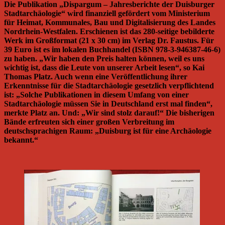
Die Publikation „Dispargum – Jahresberichte der Duisburger
Stadtarchäologie“ wird finanziell gefördert vom Ministerium
für Heimat, Kommunales, Bau und Digitalisierung des Landes
Nordrhein-Westfalen. Erschienen ist das 280-seitige bebilderte
Werk im Großformat (21 x 30 cm) im Verlag Dr. Faustus. Für
39 Euro ist es im lokalen Buchhandel (ISBN 978-3-946387-46-6)
zu haben. „Wir haben den Preis halten können, weil es uns
wichtig ist, dass die Leute von unserer Arbeit lesen“, so Kai
Thomas Platz. Auch wenn eine Veröffentlichung ihrer
Erkenntnisse für die Stadtarchäologie gesetzlich verpflichtend
ist: „Solche Publikationen in diesem Umfang von einer
Stadtarchäologie müssen Sie in Deutschland erst mal finden“,
merkte Platz an. Und: „Wir sind stolz darauf!“ Die bisherigen
Bände erfreuten sich einer großen Verbreitung im
deutschsprachigen Raum: „Duisburg ist für eine Archäologie
bekannt.“