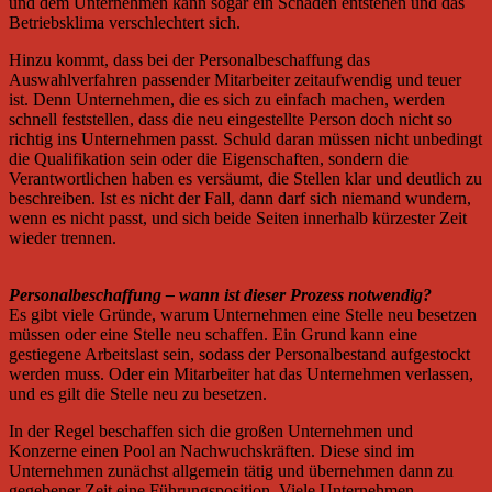
und dem Unternehmen kann sogar ein Schaden entstehen und das
Betriebsklima verschlechtert sich.
Hinzu kommt, dass bei der Personalbeschaffung das
Auswahlverfahren passender Mitarbeiter zeitaufwendig und teuer
ist. Denn Unternehmen, die es sich zu einfach machen, werden
schnell feststellen, dass die neu eingestellte Person doch nicht so
richtig ins Unternehmen passt. Schuld daran müssen nicht unbedingt
die Qualifikation sein oder die Eigenschaften, sondern die
Verantwortlichen haben es versäumt, die Stellen klar und deutlich zu
beschreiben. Ist es nicht der Fall, dann darf sich niemand wundern,
wenn es nicht passt, und sich beide Seiten innerhalb kürzester Zeit
wieder trennen.
Personalbeschaffung – wann ist dieser Prozess notwendig?
Es gibt viele Gründe, warum Unternehmen eine Stelle neu besetzen
müssen oder eine Stelle neu schaffen. Ein Grund kann eine
gestiegene Arbeitslast sein, sodass der Personalbestand aufgestockt
werden muss. Oder ein Mitarbeiter hat das Unternehmen verlassen,
und es gilt die Stelle neu zu besetzen.
In der Regel beschaffen sich die großen Unternehmen und
Konzerne einen Pool an Nachwuchskräften. Diese sind im
Unternehmen zunächst allgemein tätig und übernehmen dann zu
gegebener Zeit eine Führungsposition. Viele Unternehmen