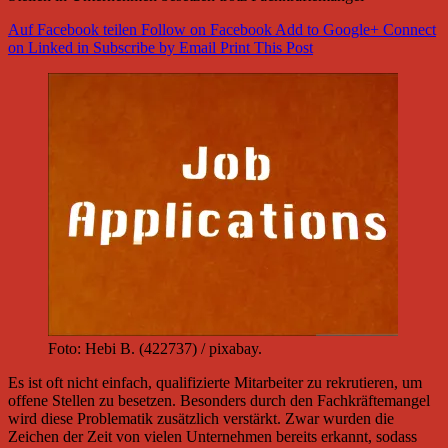
Auf Facebook teilen
Follow on Facebook
Add to Google+
Connect
on Linked in
Subscribe by Email
Print This Post
Foto: Hebi B. (422737) / pixabay.
Es ist oft nicht einfach, qualifizierte Mitarbeiter zu rekrutieren, um
offene Stellen zu besetzen. Besonders durch den Fachkräftemangel
wird diese Problematik zusätzlich verstärkt. Zwar wurden die
Zeichen der Zeit von vielen Unternehmen bereits erkannt, sodass