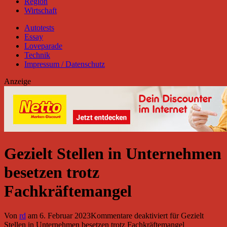
Region
Wirtschaft
Autotests
Essay
Loveparade
Technik
Impressum / Datenschutz
Anzeige
Gezielt Stellen in Unternehmen
besetzen trotz
Fachkräftemangel
Von
rd
am
6. Februar 2023
Kommentare deaktiviert
für Gezielt
Stellen in Unternehmen besetzen trotz Fachkräftemangel