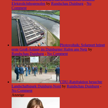
Elektrolichtbogenofen
by
Rundschau Duisburg
-
No
Comment
Photovoltaik: Solarport bringt
erste Groß-Anlage im Duisburger Hafen ans Netz
by
Rundschau Duisburg
-
No Comment
CDU-Ratsfraktion besuchte
Landschaftspark Duisburg-Nord
by
Rundschau Duisburg
-
No Comment
Anzeige