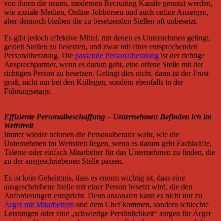
von ihnen die neuen, modernen Recruiting Kanäle genutzt werden,
wie soziale Medien, Online-Jobbörsen und auch online Anzeigen,
aber dennoch bleiben die zu besetzenden Stellen oft unbesetzt.
Es gibt jedoch effektive Mittel, mit denen es Unternehmen gelingt,
gezielt Stellen zu besetzen, und zwar mit einer entsprechenden
Personalberatung. Die
passende Personalberatung
ist der richtige
Ansprechpartner, wenn es darum geht, eine offene Stelle mit der
richtigen Person zu besetzen. Gelingt dies nicht, dann ist der Frust
groß, nicht nur bei den Kollegen, sondern ebenfalls in der
Führungsetage.
Effiziente Personalbeschaffung – Unternehmen Befinden ich im
Wettstreit
Immer wieder nehmen die Personalberater wahr, wie die
Unternehmen im Wettstreit liegen, wenn es darum geht Fachkräfte,
Talente oder einfach Mitarbeiter für das Unternehmen zu finden, die
zu der ausgeschriebenen Stelle passen.
Es ist kein Geheimnis, dass es enorm wichtig ist, dass eine
ausgeschriebene Stelle mit einer Person besetzt wird, die den
Anforderungen entspricht. Denn ansonsten kann es nicht nur zu
Ärger mit Mitarbeitern
und dem Chef kommen, sondern schlechte
Leistungen oder eine „schwierige Persönlichkeit“ sorgen für Ärger