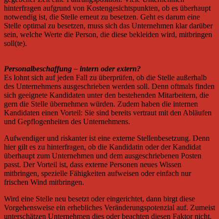
hinterfragen aufgrund von Kostengesichtspunkten, ob es überhaupt
notwendig ist, die Stelle erneut zu besetzen. Geht es darum eine
Stelle optimal zu besetzen, muss sich das Unternehmen klar darüber
sein, welche Werte die Person, die diese bekleiden wird, mitbringen
soll(te).
Personalbeschaffung – intern oder extern?
Es lohnt sich auf jeden Fall zu überprüfen, ob die Stelle außerhalb
des Unternehmens ausgeschrieben werden soll. Denn oftmals finden
sich geeignete Kandidaten unter den bestehenden Mitarbeitern, die
gern die Stelle übernehmen würden. Zudem haben die internen
Kandidaten einen Vorteil: Sie sind bereits vertraut mit den Abläufen
und Gepflogenheiten des Unternehmens.
Aufwendiger und riskanter ist eine externe Stellenbesetzung. Denn
hier gilt es zu hinterfragen, ob die Kandidatin oder der Kandidat
überhaupt zum Unternehmen und dem ausgeschriebenen Posten
passt. Der Vorteil ist, dass externe Personen neues Wissen
mitbringen, spezielle Fähigkeiten aufweisen oder einfach nur
frischen Wind mitbringen.
Wird eine Stelle neu besetzt oder eingerichtet, dann birgt diese
Vorgehensweise ein erhebliches Veränderungspotenzial auf. Zumeist
unterschätzen Unternehmen dies oder beachten diesen Faktor nicht.