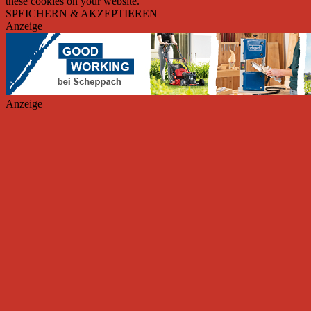
these cookies on your website.
SPEICHERN & AKZEPTIEREN
Anzeige
Anzeige