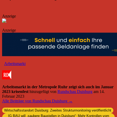
Anzeige
Anzeige
Arbeitsmarkt
Arbeitsmarkt in der Metropole Ruhr zeigt sich auch im Januar
2023 krisenfest
hinzugefügt von
Rundschau Duisburg
am
14.
Februar 2023
Alle Beiträge von Rundschau Duisburg →
Wirtschaftsstandort Duisburg: Zweites Strukturmonitoring veröffentlicht
IG BAU will „saubere Baustellen in Duisburg“: Mehr Kontrollen vom