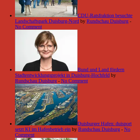
CDU-Ratsfraktion besuchte
Landschaftspark Duisburg-Nord
by
Rundschau Duisburg
-
No Comment
Bund und Land fördern
Stadtentwicklungsprojekt in Duisburg-Hochfeld
by
Rundschau Duisburg
-
No Comment
Duisburger Hafen: duisport
setzt KI im Hafenbetrieb ein
by
Rundschau Duisburg
-
No
Comment