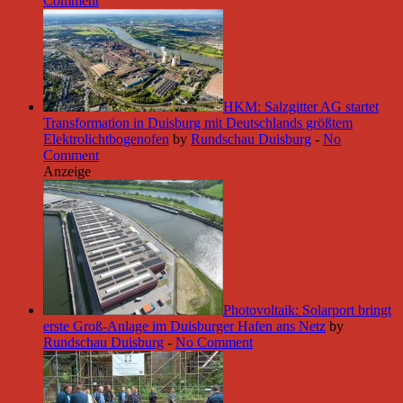
Comment
HKM: Salzgitter AG startet
Transformation in Duisburg mit Deutschlands größtem
Elektrolichtbogenofen
by
Rundschau Duisburg
-
No
Comment
Anzeige
Photovoltaik: Solarport bringt
erste Groß-Anlage im Duisburger Hafen ans Netz
by
Rundschau Duisburg
-
No Comment