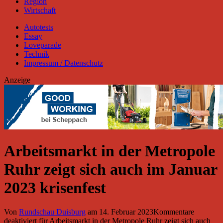
Region
Wirtschaft
Autotests
Essay
Loveparade
Technik
Impressum / Datenschutz
Anzeige
Arbeitsmarkt in der Metropole
Ruhr zeigt sich auch im Januar
2023 krisenfest
Von
Rundschau Duisburg
am
14. Februar 2023
Kommentare
deaktiviert
für Arbeitsmarkt in der Metropole Ruhr zeigt sich auch