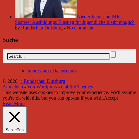
Niederrheinische IHK:
Späterer Ausbildungs-Einstieg für Jugendliche bleibt möglich
by
Rundschau Duisburg
-
No Comment
Suche
Impressum / Datenschutz
© 2026,
↑
Rundschau Duisburg
Anmelden
-
Von Wordpress
-
Gabfire Themes
This website uses cookies to improve your experience. We'll assume
you're ok with this, but you can opt-out if you wish.
Accept
Read More
Schließen