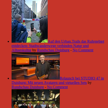
Auf den Urban.Trails das Ruhrgebiet
entdecken: Stadtwanderwege verbinden Natur und
Alltagskultur
by
Rundschau Duisburg
-
No Comment
Relaunch bei STUDIO 47 in
Duisburg: Mit neuen Avataren und virtuellen Sets
by
Rundschau Duisburg
-
No Comment