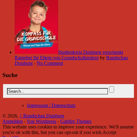
Studienkreis Duisburg verschenkt
Ratgeber für Eltern von Grundschulkindern
by
Rundschau
Duisburg
-
No Comment
Suche
Impressum / Datenschutz
© 2026,
↑
Rundschau Duisburg
Anmelden
-
Von Wordpress
-
Gabfire Themes
This website uses cookies to improve your experience. We'll assume
you're ok with this, but you can opt-out if you wish.
Accept