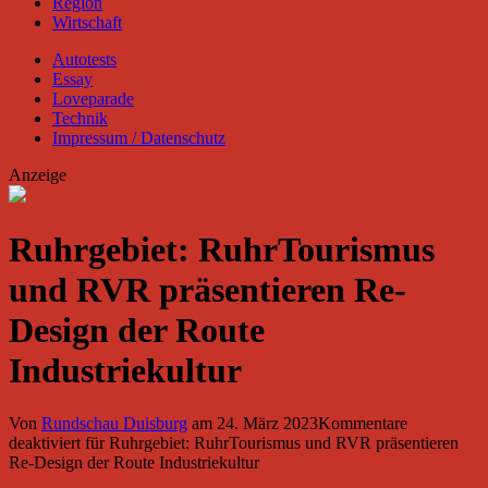
Region
Wirtschaft
Autotests
Essay
Loveparade
Technik
Impressum / Datenschutz
Anzeige
Ruhrgebiet: RuhrTourismus
und RVR präsentieren Re-
Design der Route
Industriekultur
Von
Rundschau Duisburg
am
24. März 2023
Kommentare
deaktiviert
für Ruhrgebiet: RuhrTourismus und RVR präsentieren
Re-Design der Route Industriekultur