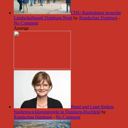
CDU-Ratsfraktion besuchte
Landschaftspark Duisburg-Nord
by
Rundschau Duisburg
-
No Comment
Anzeige
Bund und Land fördern
Stadtentwicklungsprojekt in Duisburg-Hochfeld
by
Rundschau Duisburg
-
No Comment