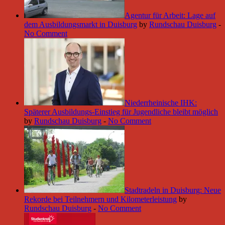
Agentur für Arbeit: Lage auf
dem Ausbildungsmarkt in Duisburg
by
Rundschau Duisburg
-
No Comment
Niederrheinische IHK:
Späterer Ausbildungs-Einstieg für Jugendliche bleibt möglich
by
Rundschau Duisburg
-
No Comment
Stadtradeln in Duisburg: Neue
Rekorde bei Teilnehmern und Kilometerleistung
by
Rundschau Duisburg
-
No Comment