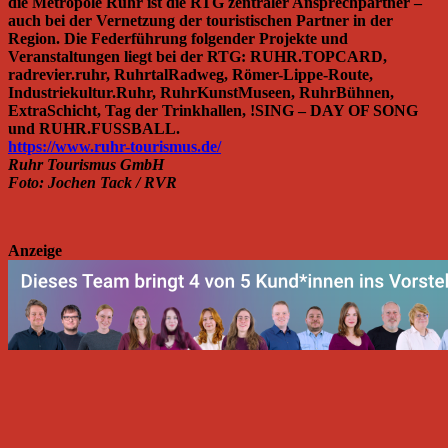
die Metropole Ruhr ist die RTG zentraler Ansprechpartner –
auch bei der Vernetzung der touristischen Partner in der
Region. Die Federführung folgender Projekte und
Veranstaltungen liegt bei der RTG: RUHR.TOPCARD,
radrevier.ruhr, RuhrtalRadweg, Römer-Lippe-Route,
Industriekultur.Ruhr, RuhrKunstMuseen, RuhrBühnen,
ExtraSchicht, Tag der Trinkhallen, !SING – DAY OF SONG
und RUHR.FUSSBALL.
https://www.ruhr-tourismus.de/
Ruhr Tourismus GmbH
Foto: Jochen Tack / RVR
Anzeige