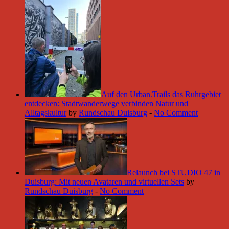
Auf den Urban.Trails das Ruhrgebiet
entdecken: Stadtwanderwege verbinden Natur und
Alltagskultur
by
Rundschau Duisburg
-
No Comment
Relaunch bei STUDIO 47 in
Duisburg: Mit neuen Avataren und virtuellen Sets
by
Rundschau Duisburg
-
No Comment