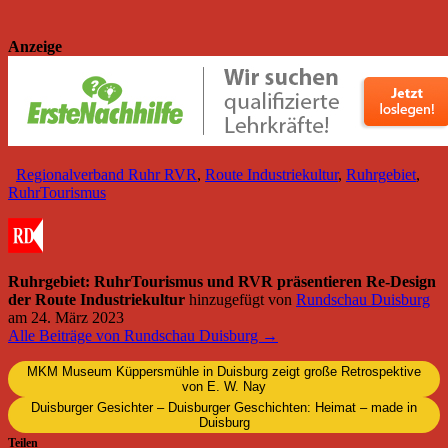
Anzeige
Regionalverband Ruhr RVR
,
Route Industriekultur
,
Ruhrgebiet
,
RuhrTourismus
Ruhrgebiet: RuhrTourismus und RVR präsentieren Re-Design
der Route Industriekultur
hinzugefügt von
Rundschau Duisburg
am
24. März 2023
Alle Beiträge von Rundschau Duisburg →
MKM Museum Küppersmühle in Duisburg zeigt große Retrospektive
von E. W. Nay
Duisburger Gesichter – Duisburger Geschichten: Heimat – made in
Duisburg
Teilen