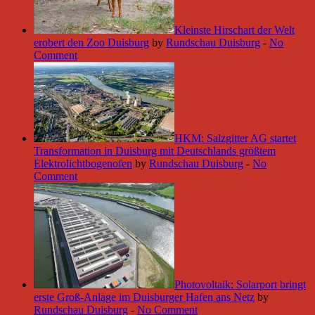
Kleinste Hirschart der Welt
erobert den Zoo Duisburg
by
Rundschau Duisburg
-
No
Comment
HKM: Salzgitter AG startet
Transformation in Duisburg mit Deutschlands größtem
Elektrolichtbogenofen
by
Rundschau Duisburg
-
No
Comment
Photovoltaik: Solarport bringt
erste Groß-Anlage im Duisburger Hafen ans Netz
by
Rundschau Duisburg
-
No Comment