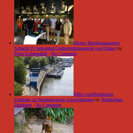
Moers: Bergbaumuseum
Schacht IV bekommt Grubenrettungsgerät von Dräger
by
Petra Grünendahl
-
No Comment
IHKs veröffentlichen
Umfrage zu Niedrigwasser-Auswirkungen
by
Rundschau
Duisburg
-
No Comment