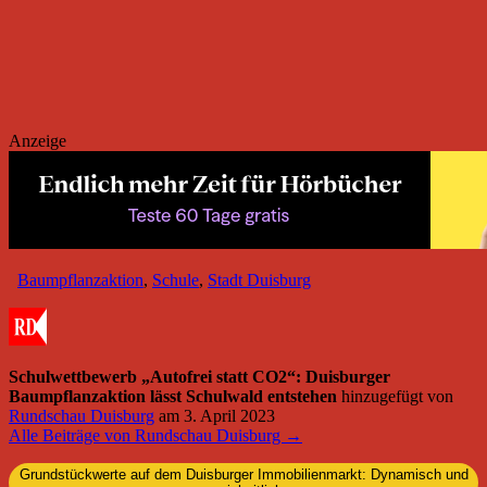
Anzeige
Baumpflanzaktion
,
Schule
,
Stadt Duisburg
Schulwettbewerb „Autofrei statt CO2“: Duisburger
Baumpflanzaktion lässt Schulwald entstehen
hinzugefügt von
Rundschau Duisburg
am
3. April 2023
Alle Beiträge von Rundschau Duisburg →
Grundstückwerte auf dem Duisburger Immobilienmarkt: Dynamisch und