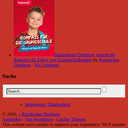
Studienkreis Duisburg verschenkt
Ratgeber für Eltern von Grundschulkindern
by
Rundschau
Duisburg
-
No Comment
Suche
Impressum / Datenschutz
© 2026,
↑
Rundschau Duisburg
Anmelden
-
Von Wordpress
-
Gabfire Themes
This website uses cookies to improve your experience. We'll assume