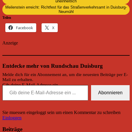
uneinheitlich
Meilenstein erreicht: Richtfest für das Straßenverkehrsamt in Duisburg-
Neumühl
Teilen
Facebook
X
Anzeige
Entdecke mehr von Rundschau Duisburg
Melde dich für ein Abonnement an, um die neuesten Beiträge per E-
Mail zu erhalten.
Gib deine E-Mail-Adresse ein ...
Abonnieren
Sie muessen eingeloggt sein um einen Kommentar zu schreiben
Einloggen
Beiträge