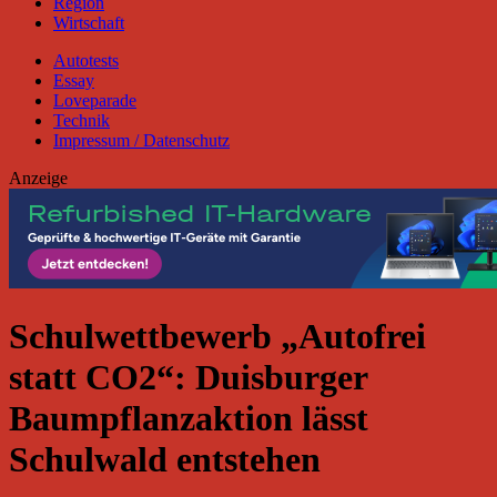
Region
Wirtschaft
Autotests
Essay
Loveparade
Technik
Impressum / Datenschutz
Anzeige
Schulwettbewerb „Autofrei
statt CO2“: Duisburger
Baumpflanzaktion lässt
Schulwald entstehen