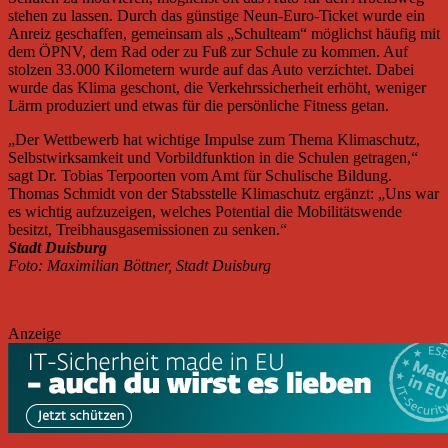
stehen zu lassen. Durch das günstige Neun-Euro-Ticket wurde ein
Anreiz geschaffen, gemeinsam als „Schulteam“ möglichst häufig mit
dem ÖPNV, dem Rad oder zu Fuß zur Schule zu kommen. Auf
stolzen 33.000 Kilometern wurde auf das Auto verzichtet. Dabei
wurde das Klima geschont, die Verkehrssicherheit erhöht, weniger
Lärm produziert und etwas für die persönliche Fitness getan.
„Der Wettbewerb hat wichtige Impulse zum Thema Klimaschutz,
Selbstwirksamkeit und Vorbildfunktion in die Schulen getragen,“
sagt Dr. Tobias Terpoorten vom Amt für Schulische Bildung.
Thomas Schmidt von der Stabsstelle Klimaschutz ergänzt: „Uns war
es wichtig aufzuzeigen, welches Potential die Mobilitätswende
besitzt, Treibhausgasemissionen zu senken.“
Stadt Duisburg
Foto: Maximilian Böttner, Stadt Duisburg
Anzeige