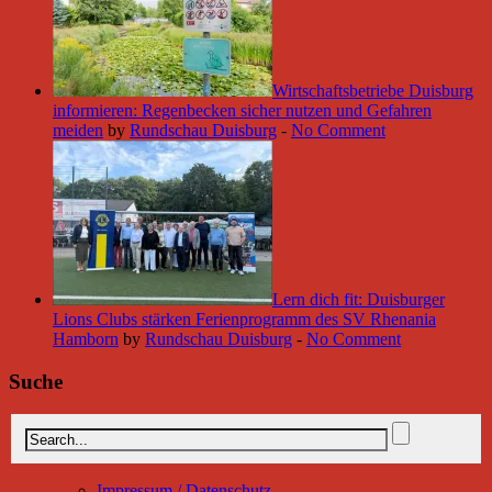
Wirtschaftsbetriebe Duisburg
informieren: Regenbecken sicher nutzen und Gefahren
meiden
by
Rundschau Duisburg
-
No Comment
Lern dich fit: Duisburger
Lions Clubs stärken Ferienprogramm des SV Rhenania
Hamborn
by
Rundschau Duisburg
-
No Comment
Suche
Impressum / Datenschutz