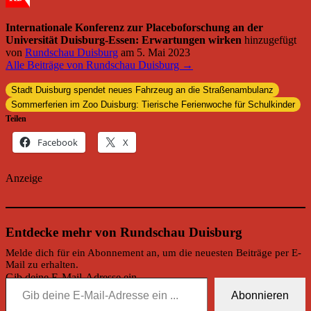
Internationale Konferenz zur Placeboforschung an der
Universität Duisburg-Essen: Erwartungen wirken
hinzugefügt
von
Rundschau Duisburg
am
5. Mai 2023
Alle Beiträge von Rundschau Duisburg →
Stadt Duisburg spendet neues Fahrzeug an die Straßenambulanz
Sommerferien im Zoo Duisburg: Tierische Ferienwoche für Schulkinder
Teilen
Facebook
X
Anzeige
Entdecke mehr von Rundschau Duisburg
Melde dich für ein Abonnement an, um die neuesten Beiträge per E-
Mail zu erhalten.
Gib deine E-Mail-Adresse ein ...
Abonnieren