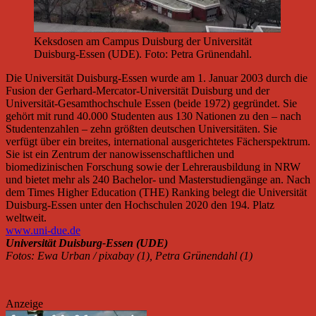
Keksdosen am Campus Duisburg der Universität
Duisburg-Essen (UDE). Foto: Petra Grünendahl.
Die Universität Duisburg-Essen wurde am 1. Januar 2003 durch die
Fusion der Gerhard-Mercator-Universität Duisburg und der
Universität-Gesamthochschule Essen (beide 1972) gegründet. Sie
gehört mit rund 40.000 Studenten aus 130 Nationen zu den – nach
Studentenzahlen – zehn größten deutschen Universitäten. Sie
verfügt über ein breites, international ausgerichtetes Fächerspektrum.
Sie ist ein Zentrum der nanowissenschaftlichen und
biomedizinischen Forschung sowie der Lehrerausbildung in NRW
und bietet mehr als 240 Bachelor- und Masterstudiengänge an. Nach
dem Times Higher Education (THE) Ranking belegt die Universität
Duisburg-Essen unter den Hochschulen 2020 den 194. Platz
weltweit.
www.uni-due.de
Universität Duisburg-Essen (UDE)
Fotos: Ewa Urban / pixabay (1), Petra Grünendahl (1)
Anzeige