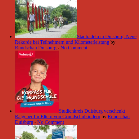
Stadtradeln in Duisburg: Neue
Rekorde bei Teilnehmern und Kilometerleistung
by
Rundschau Duisburg
-
No Comment
Studienkreis Duisburg verschenkt
Ratgeber für Eltern von Grundschulkindern
by
Rundschau
Duisburg
-
No Comment