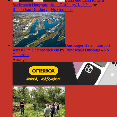
Bund und Land fördern
Stadtentwicklungsprojekt in Duisburg-Hochfeld
by
Rundschau Duisburg
-
No Comment
Duisburger Hafen: duisport
setzt KI im Hafenbetrieb ein
by
Rundschau Duisburg
-
No
Comment
Anzeige