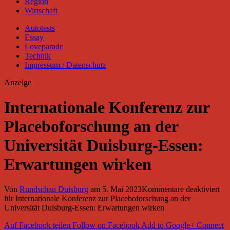
Region
Wirtschaft
Autotests
Essay
Loveparade
Technik
Impressum / Datenschutz
Anzeige
Internationale Konferenz zur
Placeboforschung an der
Universität Duisburg-Essen:
Erwartungen wirken
Von
Rundschau Duisburg
am
5. Mai 2023
Kommentare deaktiviert
für Internationale Konferenz zur Placeboforschung an der
Universität Duisburg-Essen: Erwartungen wirken
Auf Facebook teilen
Follow on Facebook
Add to Google+
Connect