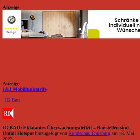
Anzeige
Anzeige
1&1 Mobilfunktarife
IG Bau
IG BAU: Eklatantes Überwachungsdefizit – Baustellen sind
Unfall-Hotspot
hinzugefügt von
Rundschau Duisburg
am
18. Mai
2023