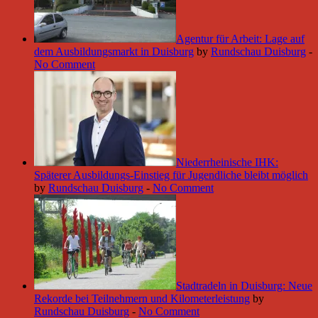
Agentur für Arbeit: Lage auf
dem Ausbildungsmarkt in Duisburg
by
Rundschau Duisburg
-
No Comment
Niederrheinische IHK:
Späterer Ausbildungs-Einstieg für Jugendliche bleibt möglich
by
Rundschau Duisburg
-
No Comment
Stadtradeln in Duisburg: Neue
Rekorde bei Teilnehmern und Kilometerleistung
by
Rundschau Duisburg
-
No Comment