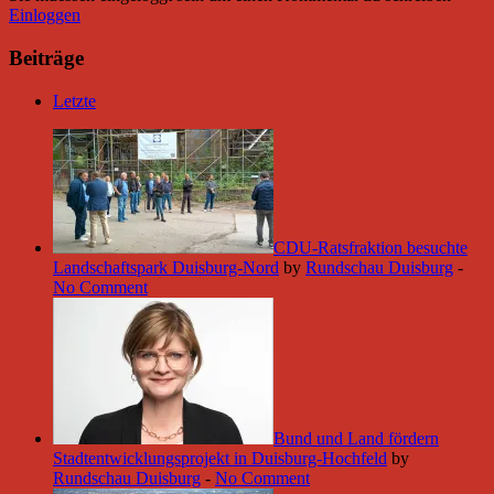
Einloggen
Beiträge
Letzte
CDU-Ratsfraktion besuchte
Landschaftspark Duisburg-Nord
by
Rundschau Duisburg
-
No Comment
Bund und Land fördern
Stadtentwicklungsprojekt in Duisburg-Hochfeld
by
Rundschau Duisburg
-
No Comment