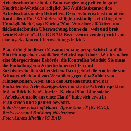
Arbeitsschutzbericht der Bundesregierung prüfen in ganz
Nordrhein-Westfalen lediglich 345 Aufsichtsbeamte den
Arbeitsschutz in den Betrieben. Rein rechnerisch ist damit ein
Kontrolleur für 28.194 Beschäftigte zuständig – ein Ding der
Unmöglichkeit“, sagt Karina Pfau. Von einer effektiven und
flächendeckenden Überwachung könne da „weit und breit
keine Rede sein“. Die IG BAU-Bezirksvorsitzende spricht von
einem „eklatanten Überwachungsdefizit“.
Pfau drängt in diesem Zusammenhang perspektivisch auf die
Einrichtung einer staatlichen Arbeitsinspektion: „Wir brauchen
eine übergeordnete Behörde, die Kontrollen bündelt. Sie muss
die Einhaltung von Arbeitnehmerrechten und
Sozialvorschriften sicherstellen. Dazu gehört die Kontrolle von
Schwarzarbeit und von Verstößen gegen das Zahlen von
Mindestlöhnen. Aber auch den Arbeitsschutz und das
Einhalten des Arbeitszeitgesetzes müsste die Arbeitsinspektion
fest im Blick haben“, fordert Karina Pfau. Eine solche
„Arbeitskontrolle aus einer Hand“ habe sich etwa in
Frankreich und Spanien bewährt.
Industriegewerkschaft Bauen-Agrar-Umwelt (IG BAU),
Bezirksverband Duisburg-Niederrhein
Foto: Alireza Khalili / IG BAU