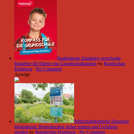
Studienkreis Duisburg verschenkt
Ratgeber für Eltern von Grundschulkindern
by
Rundschau
Duisburg
-
No Comment
Anzeige
Wirtschaftsbetriebe Duisburg
informieren: Regenbecken sicher nutzen und Gefahren
meiden
by
Rundschau Duisburg
-
No Comment