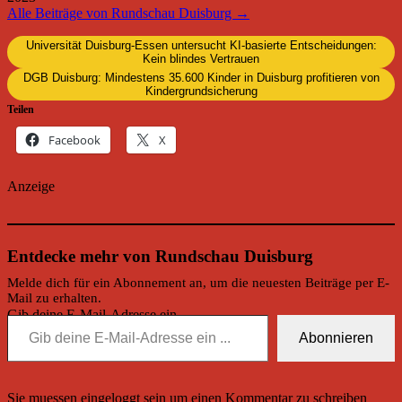
Alle Beiträge von Rundschau Duisburg →
Universität Duisburg-Essen untersucht KI-basierte Entscheidungen:
Kein blindes Vertrauen
DGB Duisburg: Mindestens 35.600 Kinder in Duisburg profitieren von
Kindergrundsicherung
Teilen
Facebook
X
Anzeige
Entdecke mehr von Rundschau Duisburg
Melde dich für ein Abonnement an, um die neuesten Beiträge per E-
Mail zu erhalten.
Gib deine E-Mail-Adresse ein ...
Abonnieren
Sie muessen eingeloggt sein um einen Kommentar zu schreiben