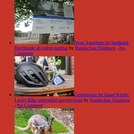
Neue Angebote im Stadtpark
Hochheide ab sofort nutzbar
by
Rundschau Duisburg
-
No
Comment
Gemeinsam für kluge Köpfe:
Lucky Bike unterstützt savemybrain
by
Rundschau Duisburg
-
No Comment