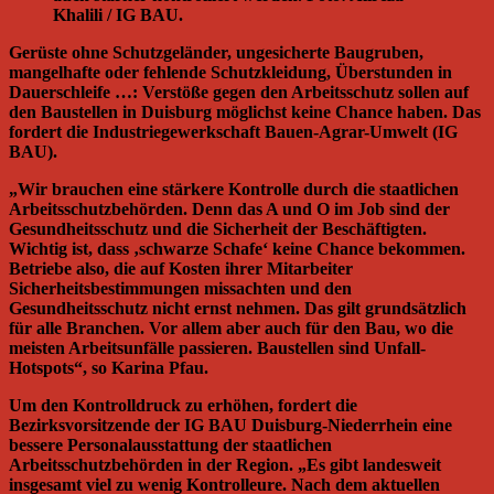
Khalili / IG BAU.
Gerüste ohne Schutzgeländer, ungesicherte Baugruben,
mangelhafte oder fehlende Schutzkleidung, Überstunden in
Dauerschleife …: Verstöße gegen den Arbeitsschutz sollen auf
den Baustellen in Duisburg möglichst keine Chance haben. Das
fordert die Industriegewerkschaft Bauen-Agrar-Umwelt (IG
BAU).
„Wir brauchen eine stärkere Kontrolle durch die staatlichen
Arbeitsschutzbehörden. Denn das A und O im Job sind der
Gesundheitsschutz und die Sicherheit der Beschäftigten.
Wichtig ist, dass ‚schwarze Schafe‘ keine Chance bekommen.
Betriebe also, die auf Kosten ihrer Mitarbeiter
Sicherheitsbestimmungen missachten und den
Gesundheitsschutz nicht ernst nehmen. Das gilt grundsätzlich
für alle Branchen. Vor allem aber auch für den Bau, wo die
meisten Arbeitsunfälle passieren. Baustellen sind Unfall-
Hotspots“, so Karina Pfau.
Um den Kontrolldruck zu erhöhen, fordert die
Bezirksvorsitzende der IG BAU Duisburg-Niederrhein eine
bessere Personalausstattung der staatlichen
Arbeitsschutzbehörden in der Region. „Es gibt landesweit
insgesamt viel zu wenig Kontrolleure. Nach dem aktuellen