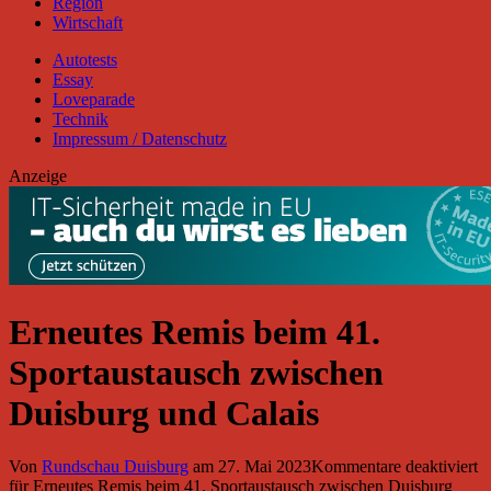
Region
Wirtschaft
Autotests
Essay
Loveparade
Technik
Impressum / Datenschutz
Anzeige
Erneutes Remis beim 41.
Sportaustausch zwischen
Duisburg und Calais
Von
Rundschau Duisburg
am
27. Mai 2023
Kommentare deaktiviert
für Erneutes Remis beim 41. Sportaustausch zwischen Duisburg