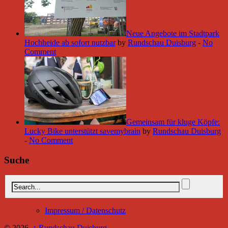
Neue Angebote im Stadtpark
Hochheide ab sofort nutzbar
by
Rundschau Duisburg
-
No
Comment
Gemeinsam für kluge Köpfe:
Lucky Bike unterstützt savemybrain
by
Rundschau Duisburg
-
No Comment
Suche
Impressum / Datenschutz
© 2026,
↑
Rundschau Duisburg