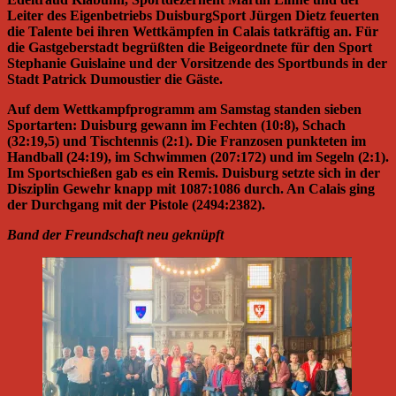
Leiter des Eigenbetriebs DuisburgSport Jürgen Dietz feuerten
die Talente bei ihren Wettkämpfen in Calais tatkräftig an. Für
die Gastgeberstadt begrüßten die Beigeordnete für den Sport
Stephanie Guislaine und der Vorsitzende des Sportbunds in der
Stadt Patrick Dumoustier die Gäste.
Auf dem Wettkampfprogramm am Samstag standen sieben
Sportarten: Duisburg gewann im Fechten (10:8), Schach
(32:19,5) und Tischtennis (2:1). Die Franzosen punkteten im
Handball (24:19), im Schwimmen (207:172) und im Segeln (2:1).
Im Sportschießen gab es ein Remis. Duisburg setzte sich in der
Disziplin Gewehr knapp mit 1087:1086 durch. An Calais ging
der Durchgang mit der Pistole (2494:2382).
Band der Freundschaft neu geknüpft