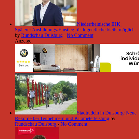
Niederrheinische IHK:
Späterer Ausbildungs-Einstieg für Jugendliche bleibt möglich
by
Rundschau Duisburg
-
No Comment
Anzeige
Stadtradeln in Duisburg: Neue
Rekorde bei Teilnehmern und Kilometerleistung
by
Rundschau Duisburg
-
No Comment