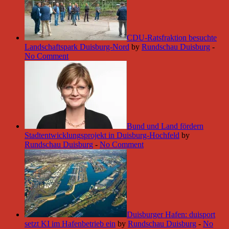
CDU-Ratsfraktion besuchte
Landschaftspark Duisburg-Nord
by
Rundschau Duisburg
-
No Comment
Bund und Land fördern
Stadtentwicklungsprojekt in Duisburg-Hochfeld
by
Rundschau Duisburg
-
No Comment
Duisburger Hafen: duisport
setzt KI im Hafenbetrieb ein
by
Rundschau Duisburg
-
No