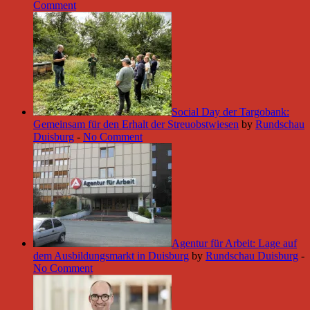
Comment
Social Day der Targobank:
Gemeinsam für den Erhalt der Streuobstwiesen
by
Rundschau
Duisburg
-
No Comment
Agentur für Arbeit: Lage auf
dem Ausbildungsmarkt in Duisburg
by
Rundschau Duisburg
-
No Comment