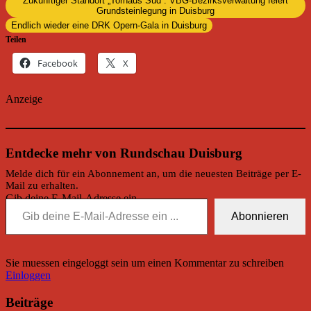
Zukünftiger Standort „Torhaus Süd“: VBG-Bezirksverwaltung feiert
Grundsteinlegung in Duisburg
Endlich wieder eine DRK Opern-Gala in Duisburg
Teilen
Facebook
X
Anzeige
Entdecke mehr von Rundschau Duisburg
Melde dich für ein Abonnement an, um die neuesten Beiträge per E-
Mail zu erhalten.
Gib deine E-Mail-Adresse ein ...
Abonnieren
Sie muessen eingeloggt sein um einen Kommentar zu schreiben
Einloggen
Beiträge