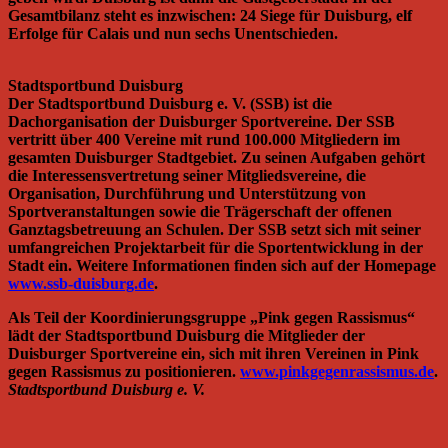
Gesamtbilanz steht es inzwischen: 24 Siege für Duisburg, elf
Erfolge für Calais und nun sechs Unentschieden.
Stadtsportbund Duisburg
Der Stadtsportbund Duisburg e. V. (SSB) ist die
Dachorganisation der Duisburger Sportvereine. Der SSB
vertritt über 400 Vereine mit rund 100.000 Mitgliedern im
gesamten Duisburger Stadtgebiet. Zu seinen Aufgaben gehört
die Interessensvertretung seiner Mitgliedsvereine, die
Organisation, Durchführung und Unterstützung von
Sportveranstaltungen sowie die Trägerschaft der offenen
Ganztagsbetreuung an Schulen. Der SSB setzt sich mit seiner
umfangreichen Projektarbeit für die Sportentwicklung in der
Stadt ein. Weitere Informationen finden sich auf der Homepage
www.ssb-duisburg.de
.
Als Teil der Koordinierungsgruppe „Pink gegen Rassismus“
lädt der Stadtsportbund Duisburg die Mitglieder der
Duisburger Sportvereine ein, sich mit ihren Vereinen in Pink
gegen Rassismus zu positionieren.
www.pinkgegenrassismus.de
.
Stadtsportbund Duisburg e. V.