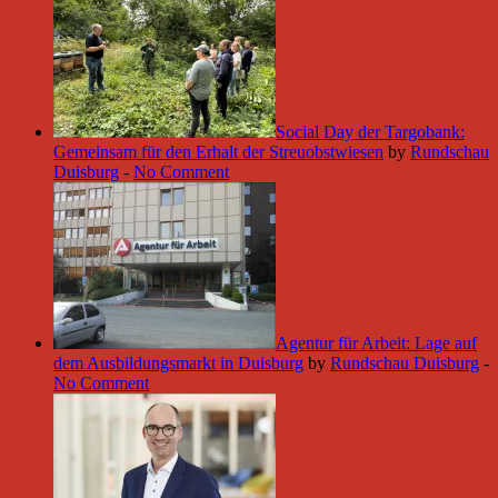
Social Day der Targobank:
Gemeinsam für den Erhalt der Streuobstwiesen
by
Rundschau
Duisburg
-
No Comment
Agentur für Arbeit: Lage auf
dem Ausbildungsmarkt in Duisburg
by
Rundschau Duisburg
-
No Comment