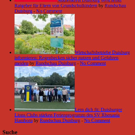
Studienkreis Duisburg verschenkt
Ratgeber für Eltern von Grundschulkindern
by
Rundschau
Duisburg
-
No Comment
Wirtschaftsbetriebe Duisburg
informieren: Regenbecken sicher nutzen und Gefahren
meiden
by
Rundschau Duisburg
-
No Comment
Lern dich fit: Duisburger
Lions Clubs stärken Ferienprogramm des SV Rhenania
Hamborn
by
Rundschau Duisburg
-
No Comment
Suche