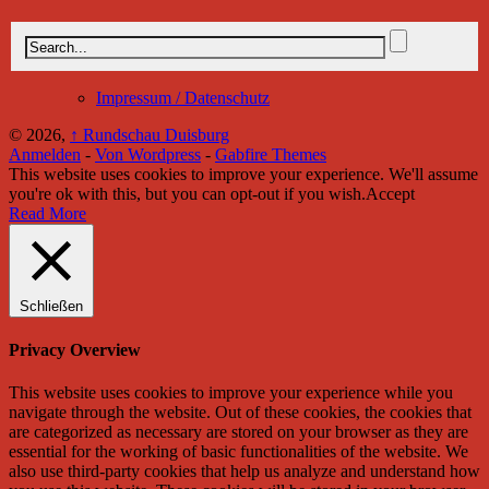
Impressum / Datenschutz
© 2026,
↑
Rundschau Duisburg
Anmelden
-
Von Wordpress
-
Gabfire Themes
This website uses cookies to improve your experience. We'll assume
you're ok with this, but you can opt-out if you wish.
Accept
Read More
Schließen
Privacy Overview
This website uses cookies to improve your experience while you
navigate through the website. Out of these cookies, the cookies that
are categorized as necessary are stored on your browser as they are
essential for the working of basic functionalities of the website. We
also use third-party cookies that help us analyze and understand how