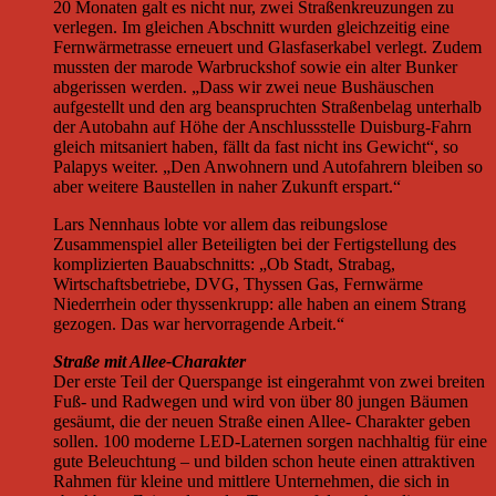
20 Monaten galt es nicht nur, zwei Straßenkreuzungen zu
verlegen. Im gleichen Abschnitt wurden gleichzeitig eine
Fernwärmetrasse erneuert und Glasfaserkabel verlegt. Zudem
mussten der marode Warbruckshof sowie ein alter Bunker
abgerissen werden. „Dass wir zwei neue Bushäuschen
aufgestellt und den arg beanspruchten Straßenbelag unterhalb
der Autobahn auf Höhe der Anschlussstelle Duisburg-Fahrn
gleich mitsaniert haben, fällt da fast nicht ins Gewicht“, so
Palapys weiter. „Den Anwohnern und Autofahrern bleiben so
aber weitere Baustellen in naher Zukunft erspart.“
Lars Nennhaus lobte vor allem das reibungslose
Zusammenspiel aller Beteiligten bei der Fertigstellung des
komplizierten Bauabschnitts: „Ob Stadt, Strabag,
Wirtschaftsbetriebe, DVG, Thyssen Gas, Fernwärme
Niederrhein oder thyssenkrupp: alle haben an einem Strang
gezogen. Das war hervorragende Arbeit.“
Straße mit Allee-Charakter
Der erste Teil der Querspange ist eingerahmt von zwei breiten
Fuß- und Radwegen und wird von über 80 jungen Bäumen
gesäumt, die der neuen Straße einen Allee- Charakter geben
sollen. 100 moderne LED-Laternen sorgen nachhaltig für eine
gute Beleuchtung – und bilden schon heute einen attraktiven
Rahmen für kleine und mittlere Unternehmen, die sich in