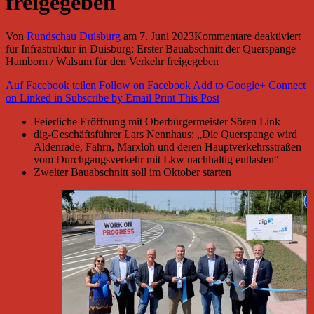
freigegeben
Von
Rundschau Duisburg
am
7. Juni 2023
Kommentare deaktiviert
für Infrastruktur in Duisburg: Erster Bauabschnitt der Querspange
Hamborn / Walsum für den Verkehr freigegeben
Auf Facebook teilen
Follow on Facebook
Add to Google+
Connect
on Linked in
Subscribe by Email
Print This Post
Feierliche Eröffnung mit Oberbürgermeister Sören Link
dig-Geschäftsführer Lars Nennhaus: „Die Querspange wird
Aldenrade, Fahrn, Marxloh und deren Hauptverkehrsstraßen
vom Durchgangsverkehr mit Lkw nachhaltig entlasten“
Zweiter Bauabschnitt soll im Oktober starten