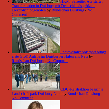
HKM: Salzgitter AG startet
Transformation in Duisburg mit Deutschlands größtem
Elektrolichtbogenofen
by
Rundschau Duisburg
-
No
Comment
Photovoltaik: Solarport bringt
erste Groß-Anlage im Duisburger Hafen ans Netz
by
Rundschau Duisburg
-
No Comment
CDU-Ratsfraktion besuchte
Landschaftspark Duisburg-Nord
by
Rundschau Duisburg
-
No Comment