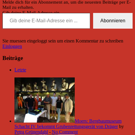
Melde dich für ein Abonnement an, um die neuesten Beiträge per E-
Mail zu erhalten.
Gib deine E-Mail-Adresse ein ...
Abonnieren
Sie muessen eingeloggt sein um einen Kommentar zu schreiben
Einloggen
Beiträge
Letzte
Moers: Bergbaumuseum
Schacht IV bekommt Grubenrettungsgerät von Dräger
by
Petra Grünendahl
-
No Comment