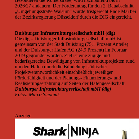
Besonderen die Römerstraße, wird nachlaufend bis in
2026/27 andauern. Der Förderantrag für den 2. Bauabschnitt
„Umgehungsstraße Walsum“ wurde fristgerecht Ende Mai bei
der Bezirksregierung Düsseldorf durch die DIG eingereicht.
Duisburger Infrastrukturgesellschaft mbH (dig)
Die dig – Duisburger Infrastrukturgesellschaft mbH ist
gemeinsam von der Stadt Duisburg (75,1 Prozent Anteile)
und der Duisburger Hafen AG (24,9 Prozent) im Februar
2019 gegründet worden. Ziel ist eine zügige und
bedarfsgerechte Bewältigung von Infrastrukturprojekten rund
um den Hafen durch die Bündelung städtischer
Projektverantwortlichkeit einschließlich jeweiliger
Förderfähigkeit und der Planungs- Finanzierungs- und
Realisierungserfahrung auf Seiten der Hafengesellschaft.
Duisburger Infrastrukturgesellschaft mbH (dig)
Fotos: Marco Stepniak
Anzeige