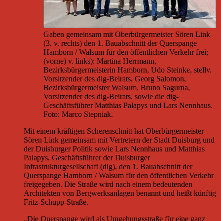
Gaben gemeinsam mit Oberbürgermeister Sören Link
(3. v. rechts) den 1. Bauabschnitt der Querspange
Hamborn / Walsum für den öffentlichen Verkehr frei;
(vorne) v. links): Martina Herrmann,
Bezirksbürgermeisterin Hamborn, Udo Steinke, stellv.
Vorsitzender des dig-Beirats, Georg Salomon,
Bezirksbürgermeister Walsum, Bruno Sagurna,
Vorsitzender des dig-Beirats, sowie die dig-
Geschäftsführer Matthias Palapys und Lars Nennhaus.
Foto: Marco Stepniak.
Mit einem kräftigen Scherenschnitt hat Oberbürgermeister
Sören Link gemeinsam mit Vertretern der Stadt Duisburg und
der Duisburger Politik sowie Lars Nennhaus und Matthias
Palapys, Geschäftsführer der Duisburger
Infrastrukturgesellschaft (dig), den 1. Bauabschnitt der
Querspange Hamborn / Walsum für den öffentlichen Verkehr
freigegeben. Die Straße wird nach einem bedeutenden
Architekten von Bergwerksanlagen benannt und heißt künftig
Fritz-Schupp-Straße.
„Die Querspange wird als Umgehungsstraße für eine ganz