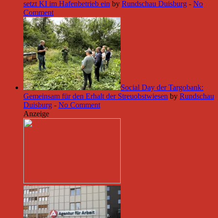
setzt KI im Hafenbetrieb ein
by
Rundschau Duisburg
-
No
Comment
Social Day der Targobank:
Gemeinsam für den Erhalt der Streuobstwiesen
by
Rundschau
Duisburg
-
No Comment
Anzeige