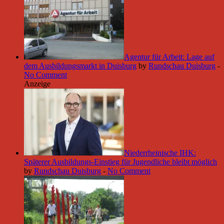
Agentur für Arbeit: Lage auf
dem Ausbildungsmarkt in Duisburg
by
Rundschau Duisburg
-
No Comment
Anzeige
Niederrheinische IHK:
Späterer Ausbildungs-Einstieg für Jugendliche bleibt möglich
by
Rundschau Duisburg
-
No Comment