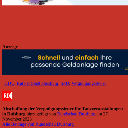
Anzeige
CDU
,
Rat der Stadt Duisburg
,
SPD
,
Vergnügungssteuer
Abschaffung der Vergnügungssteuer für Tanzveranstaltungen
in Duisburg
hinzugefügt von
Rundschau Duisburg
am
27.
November 2023
Alle Beiträge von Rundschau Duisburg →