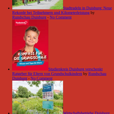
Stadtradeln in Duisburg: Neue
Rekorde bei Teilnehmern und Kilometerleistung
by
Rundschau Duisburg
-
No Comment
Studienkreis Duisburg verschenkt
Ratgeber für Eltern von Grundschulkindern
by
Rundschau
Duisburg
-
No Comment
Wirtschaftsbetriebe Duisburg