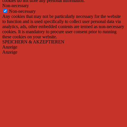
cookies do not store any personal information.
Non-necessary
Non-necessary
Any cookies that may not be particularly necessary for the website
to function and is used specifically to collect user personal data via
analytics, ads, other embedded contents are termed as non-necessary
cookies. It is mandatory to procure user consent prior to running
these cookies on your website.
SPEICHERN & AKZEPTIEREN
Anzeige
Anzeige