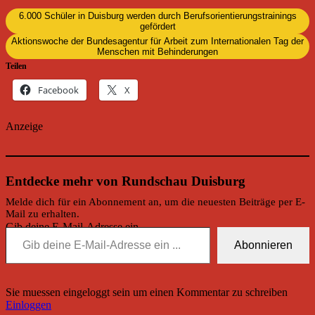
6.000 Schüler in Duisburg werden durch Berufsorientierungstrainings
gefördert
Aktionswoche der Bundesagentur für Arbeit zum Internationalen Tag der
Menschen mit Behinderungen
Teilen
Facebook
X
Anzeige
Entdecke mehr von Rundschau Duisburg
Melde dich für ein Abonnement an, um die neuesten Beiträge per E-
Mail zu erhalten.
Gib deine E-Mail-Adresse ein ...
Abonnieren
Sie muessen eingeloggt sein um einen Kommentar zu schreiben
Einloggen