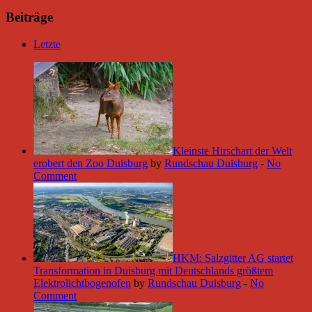
Beiträge
Letzte
Kleinste Hirschart der Welt
erobert den Zoo Duisburg
by
Rundschau Duisburg
-
No
Comment
HKM: Salzgitter AG startet
Transformation in Duisburg mit Deutschlands größtem
Elektrolichtbogenofen
by
Rundschau Duisburg
-
No
Comment