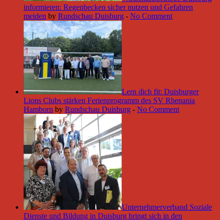
informieren: Regenbecken sicher nutzen und Gefahren
meiden
by
Rundschau Duisburg
-
No Comment
Lern dich fit: Duisburger
Lions Clubs stärken Ferienprogramm des SV Rhenania
Hamborn
by
Rundschau Duisburg
-
No Comment
Unternehmerverband Soziale
Dienste und Bildung in Duisburg bringt sich in den