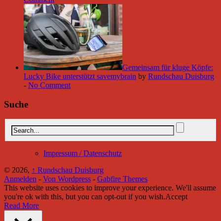
Gemeinsam für kluge Köpfe:
Lucky Bike unterstützt savemybrain
by
Rundschau Duisburg
-
No Comment
Suche
Impressum / Datenschutz
© 2026,
↑
Rundschau Duisburg
Anmelden
-
Von Wordpress
-
Gabfire Themes
This website uses cookies to improve your experience. We'll assume
you're ok with this, but you can opt-out if you wish.
Accept
Read More