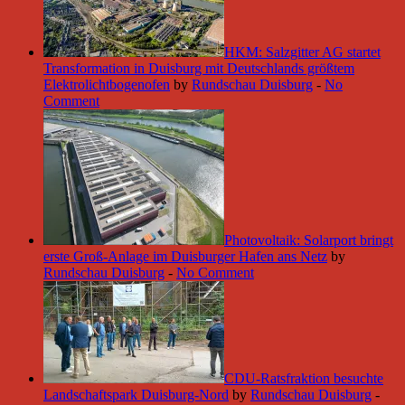
HKM: Salzgitter AG startet
Transformation in Duisburg mit Deutschlands größtem
Elektrolichtbogenofen
by
Rundschau Duisburg
-
No
Comment
Photovoltaik: Solarport bringt
erste Groß-Anlage im Duisburger Hafen ans Netz
by
Rundschau Duisburg
-
No Comment
CDU-Ratsfraktion besuchte
Landschaftspark Duisburg-Nord
by
Rundschau Duisburg
-