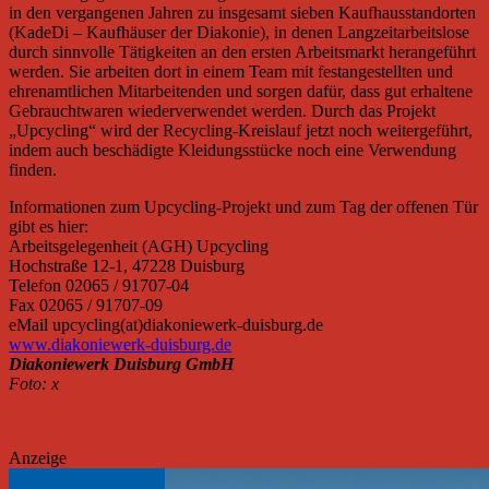
in den vergangenen Jahren zu insgesamt sieben Kaufhausstandorten
(KadeDi – Kaufhäuser der Diakonie), in denen Langzeitarbeitslose
durch sinnvolle Tätigkeiten an den ersten Arbeitsmarkt herangeführt
werden. Sie arbeiten dort in einem Team mit festangestellten und
ehrenamtlichen Mitarbeitenden und sorgen dafür, dass gut erhaltene
Gebrauchtwaren wiederverwendet werden. Durch das Projekt
„Upcycling“ wird der Recycling-Kreislauf jetzt noch weitergeführt,
indem auch beschädigte Kleidungsstücke noch eine Verwendung
finden.
Informationen zum Upcycling-Projekt und zum Tag der offenen Tür
gibt es hier:
Arbeitsgelegenheit (AGH) Upcycling
Hochstraße 12-1, 47228 Duisburg
Telefon 02065 / 91707-04
Fax 02065 / 91707-09
eMail upcycling(at)diakoniewerk-duisburg.de
www.diakoniewerk-duisburg.de
Diakoniewerk Duisburg GmbH
Foto: x
Anzeige