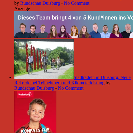
by
Rundschau Duisburg
-
No Comment
Anzeige
Stadtradeln in Duisburg: Neue
Rekorde bei Teilnehmern und Kilometerleistung
by
Rundschau Duisburg
-
No Comment