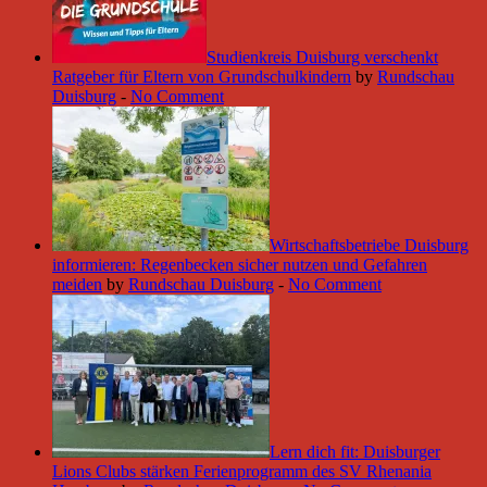
Studienkreis Duisburg verschenkt
Ratgeber für Eltern von Grundschulkindern
by
Rundschau
Duisburg
-
No Comment
Wirtschaftsbetriebe Duisburg
informieren: Regenbecken sicher nutzen und Gefahren
meiden
by
Rundschau Duisburg
-
No Comment
Lern dich fit: Duisburger
Lions Clubs stärken Ferienprogramm des SV Rhenania