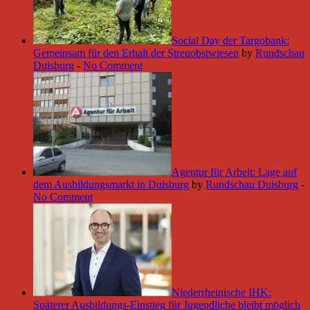
Social Day der Targobank:
Gemeinsam für den Erhalt der Streuobstwiesen
by
Rundschau
Duisburg
-
No Comment
Agentur für Arbeit: Lage auf
dem Ausbildungsmarkt in Duisburg
by
Rundschau Duisburg
-
No Comment
Niederrheinische IHK:
Späterer Ausbildungs-Einstieg für Jugendliche bleibt möglich