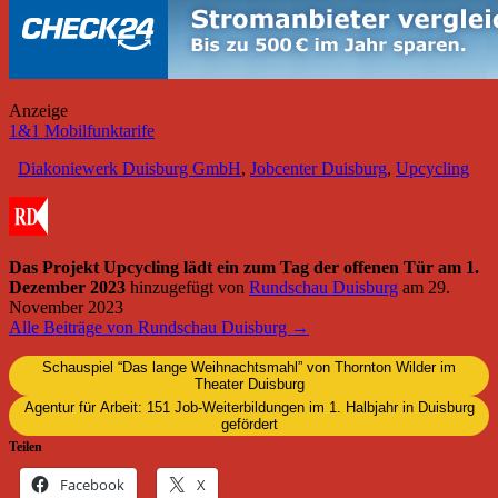
Anzeige
1&1 Mobilfunktarife
Diakoniewerk Duisburg GmbH
,
Jobcenter Duisburg
,
Upcycling
Das Projekt Upcycling lädt ein zum Tag der offenen Tür am 1.
Dezember 2023
hinzugefügt von
Rundschau Duisburg
am
29.
November 2023
Alle Beiträge von Rundschau Duisburg →
Schauspiel “Das lange Weihnachtsmahl” von Thornton Wilder im
Theater Duisburg
Agentur für Arbeit: 151 Job-Weiterbildungen im 1. Halbjahr in Duisburg
gefördert
Teilen
Facebook
X