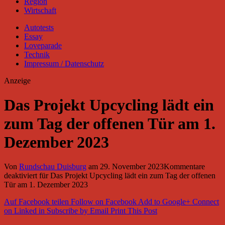
Region
Wirtschaft
Autotests
Essay
Loveparade
Technik
Impressum / Datenschutz
Anzeige
Das Projekt Upcycling lädt ein
zum Tag der offenen Tür am 1.
Dezember 2023
Von
Rundschau Duisburg
am
29. November 2023
Kommentare
deaktiviert
für Das Projekt Upcycling lädt ein zum Tag der offenen
Tür am 1. Dezember 2023
Auf Facebook teilen
Follow on Facebook
Add to Google+
Connect
on Linked in
Subscribe by Email
Print This Post