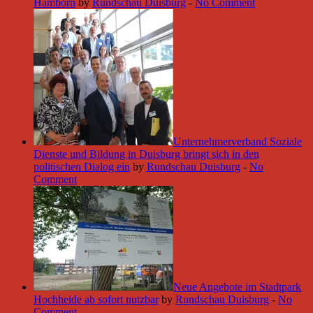
Hamborn
by
Rundschau Duisburg
-
No Comment
Unternehmerverband Soziale
Dienste und Bildung in Duisburg bringt sich in den
politischen Dialog ein
by
Rundschau Duisburg
-
No
Comment
Neue Angebote im Stadtpark
Hochheide ab sofort nutzbar
by
Rundschau Duisburg
-
No
Comment