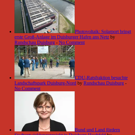
Photovoltaik: Solarport bringt
erste Groß-Anlage im Duisburger Hafen ans Netz
by
Rundschau Duisburg
-
No Comment
CDU-Ratsfraktion besuchte
Landschaftspark Duisburg-Nord
by
Rundschau Duisburg
-
No Comment
Bund und Land fördern