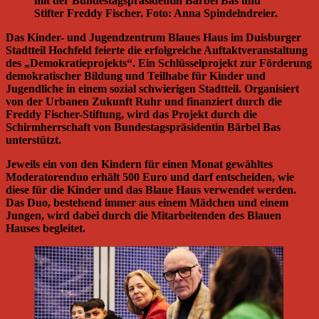
mit der Bundestagspräsidentin Bärbel Bas und
Stifter Freddy Fischer. Foto: Anna Spindelndreier.
Das Kinder- und Jugendzentrum Blaues Haus im Duisburger
Stadtteil Hochfeld feierte die erfolgreiche Auftaktveranstaltung
des „Demokratieprojekts“. Ein Schlüsselprojekt zur Förderung
demokratischer Bildung und Teilhabe für Kinder und
Jugendliche in einem sozial schwierigen Stadtteil. Organisiert
von der Urbanen Zukunft Ruhr und finanziert durch die
Freddy Fischer-Stiftung, wird das Projekt durch die
Schirmherrschaft von Bundestagspräsidentin Bärbel Bas
unterstützt.
Jeweils ein von den Kindern für einen Monat gewähltes
Moderatorenduo erhält 500 Euro und darf entscheiden, wie
diese für die Kinder und das Blaue Haus verwendet werden.
Das Duo, bestehend immer aus einem Mädchen und einem
Jungen, wird dabei durch die Mitarbeitenden des Blauen
Hauses begleitet.