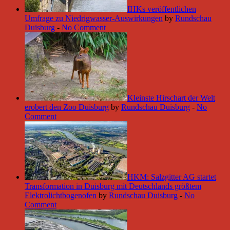
IHKs veröffentlichen
Umfrage zu Niedrigwasser-Auswirkungen
by
Rundschau
Duisburg
-
No Comment
Kleinste Hirschart der Welt
erobert den Zoo Duisburg
by
Rundschau Duisburg
-
No
Comment
HKM: Salzgitter AG startet
Transformation in Duisburg mit Deutschlands größtem
Elektrolichtbogenofen
by
Rundschau Duisburg
-
No
Comment