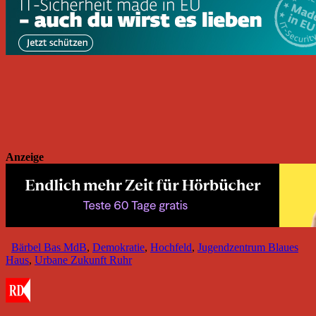
Anzeige
Bärbel Bas MdB
,
Demokratie
,
Hochfeld
,
Jugendzentrum Blaues
Haus
,
Urbane Zukunft Ruhr