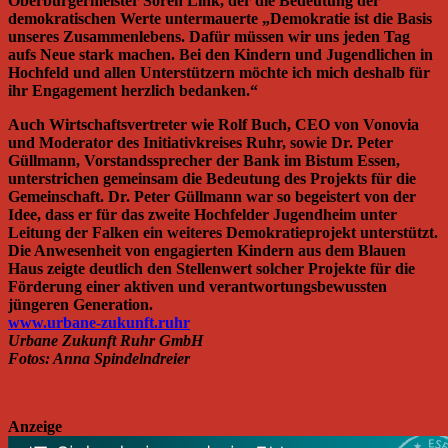
Oberbürgermeister Sören Link, der die Bedeutung der
demokratischen Werte untermauerte „Demokratie ist die Basis
unseres Zusammenlebens. Dafür müssen wir uns jeden Tag
aufs Neue stark machen. Bei den Kindern und Jugendlichen in
Hochfeld und allen Unterstützern möchte ich mich deshalb für
ihr Engagement herzlich bedanken.“
Auch Wirtschaftsvertreter wie Rolf Buch, CEO von Vonovia
und Moderator des Initiativkreises Ruhr, sowie Dr. Peter
Güllmann, Vorstandssprecher der Bank im Bistum Essen,
unterstrichen gemeinsam die Bedeutung des Projekts für die
Gemeinschaft. Dr. Peter Güllmann war so begeistert von der
Idee, dass er für das zweite Hochfelder Jugendheim unter
Leitung der Falken ein weiteres Demokratieprojekt unterstützt.
Die Anwesenheit von engagierten Kindern aus dem Blauen
Haus zeigte deutlich den Stellenwert solcher Projekte für die
Förderung einer aktiven und verantwortungsbewussten
jüngeren Generation.
www.urbane-zukunft.ruhr
Urbane Zukunft Ruhr GmbH
Fotos: Anna Spindelndreier
Anzeige