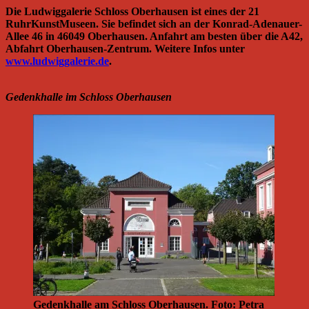
Die Ludwiggalerie Schloss Oberhausen ist eines der 21
RuhrKunstMuseen. Sie befindet sich an der Konrad-Adenauer-
Allee 46 in 46049 Oberhausen. Anfahrt am besten über die A42,
Abfahrt Oberhausen-Zentrum. Weitere Infos unter
www.ludwiggalerie.de
.
Gedenkhalle im Schloss Oberhausen
Gedenkhalle am Schloss Oberhausen. Foto: Petra