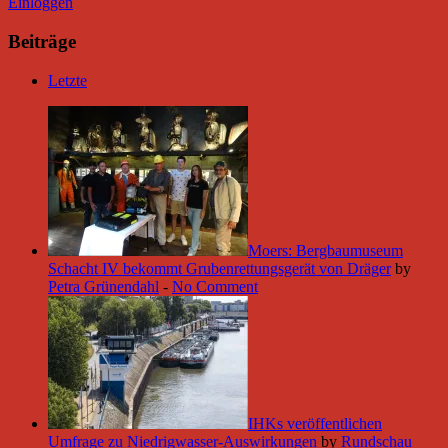
Einloggen
Beiträge
Letzte
Moers: Bergbaumuseum
Schacht IV bekommt Grubenrettungsgerät von Dräger
by
Petra Grünendahl
-
No Comment
IHKs veröffentlichen
Umfrage zu Niedrigwasser-Auswirkungen
by
Rundschau