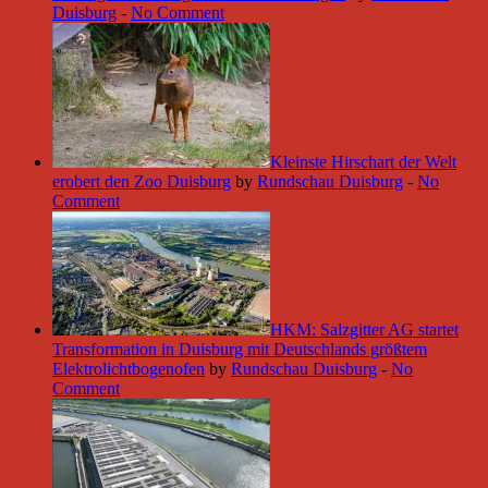
Duisburg
-
No Comment
Kleinste Hirschart der Welt
erobert den Zoo Duisburg
by
Rundschau Duisburg
-
No
Comment
HKM: Salzgitter AG startet
Transformation in Duisburg mit Deutschlands größtem
Elektrolichtbogenofen
by
Rundschau Duisburg
-
No
Comment