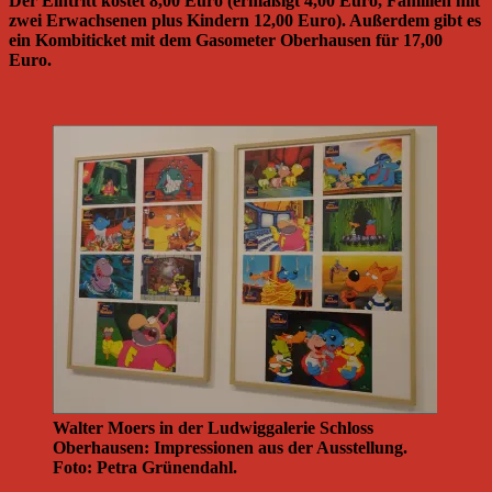
Der Eintritt kostet 8,00 Euro (ermäßigt 4,00 Euro, Familien mit
zwei Erwachsenen plus Kindern 12,00 Euro). Außerdem gibt es
ein Kombiticket mit dem Gasometer Oberhausen für 17,00
Euro.
Walter Moers in der Ludwiggalerie Schloss
Oberhausen: Impressionen aus der Ausstellung.
Foto: Petra Grünendahl.
_________________________________________