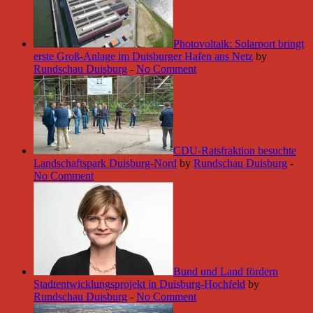
Photovoltaik: Solarport bringt
erste Groß-Anlage im Duisburger Hafen ans Netz
by
Rundschau Duisburg
-
No Comment
CDU-Ratsfraktion besuchte
Landschaftspark Duisburg-Nord
by
Rundschau Duisburg
-
No Comment
Bund und Land fördern
Stadtentwicklungsprojekt in Duisburg-Hochfeld
by
Rundschau Duisburg
-
No Comment