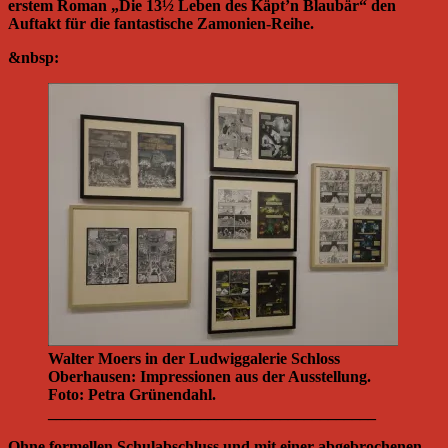
erstem Roman „Die 13½ Leben des Käpt’n Blaubär“ den
Auftakt für die fantastische Zamonien-Reihe.
&nbsp:
Walter Moers in der Ludwiggalerie Schloss
Oberhausen: Impressionen aus der Ausstellung.
Foto: Petra Grünendahl.
_________________________________________
Ohne formellen Schulabschluss und mit einer abgebrochenen