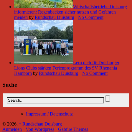
Wirtschaftsbetriebe Duisburg
informieren: Regenbecken sicher nutzen und Gefahren
meiden
by
Rundschau Duisburg
-
No Comment
Lern dich fit: Duisburger
Lions Clubs stärken Ferienprogramm des SV Rhenania
Hamborn
by
Rundschau Duisburg
-
No Comment
Suche
Impressum / Datenschutz
© 2026,
↑
Rundschau Duisburg
Anmelden
-
Von Wordpress
-
Gabfire Themes