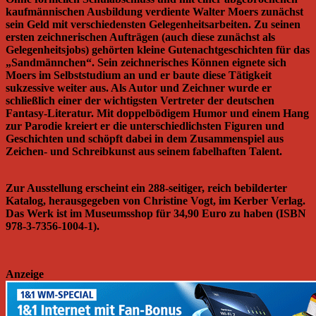
kaufmännischen Ausbildung verdiente Walter Moers zunächst
sein Geld mit verschiedensten Gelegenheitsarbeiten. Zu seinen
ersten zeichnerischen Aufträgen (auch diese zunächst als
Gelegenheitsjobs) gehörten kleine Gutenachtgeschichten für das
„Sandmännchen“. Sein zeichnerisches Können eignete sich
Moers im Selbststudium an und er baute diese Tätigkeit
sukzessive weiter aus. Als Autor und Zeichner wurde er
schließlich einer der wichtigsten Vertreter der deutschen
Fantasy-Literatur. Mit doppelbödigem Humor und einem Hang
zur Parodie kreiert er die unterschiedlichsten Figuren und
Geschichten und schöpft dabei in dem Zusammenspiel aus
Zeichen- und Schreibkunst aus seinem fabelhaften Talent.
Zur Ausstellung erscheint ein 288-seitiger, reich bebilderter
Katalog, herausgegeben von Christine Vogt, im Kerber Verlag.
Das Werk ist im Museumsshop für 34,90 Euro zu haben (ISBN
978-3-7356-1004-1).
Anzeige