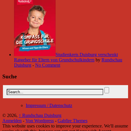
Studienkreis Duisburg verschenkt
Ratgeber für Eltern von Grundschulkindern
by
Rundschau
Duisburg
-
No Comment
Suche
Impressum / Datenschutz
© 2026,
↑
Rundschau Duisburg
Anmelden
-
Von Wordpress
-
Gabfire Themes
This website uses cookies to improve your experience. We'll assume