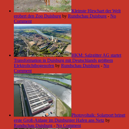
Kleinste Hirschart der Welt
erobert den Zoo Duisburg
by
Rundschau Duisburg
-
No
Comment
HKM: Salzgitter AG startet
Transformation in Duisburg mit Deutschlands größtem
Elektrolichtbogenofen
by
Rundschau Duisburg
-
No
Comment
Photovoltaik: Solarport bringt
erste Groß-Anlage im Duisburger Hafen ans Netz
by
Rundschau Duisburg
-
No Comment