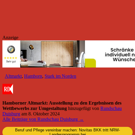
Anzeige
Altmarkt
,
Hamborn
,
Stark im Norden
Hamborner Altmarkt: Ausstellung zu den Ergebnissen des
Wettbewerbs zur Umgestaltung
hinzugefügt von
Rundschau
Duisburg
am
8. Oktober 2024
Alle Beiträge von Rundschau Duisburg →
Beruf und Pflege vereinbar machen: Novitas BKK tritt NRW-
Landesprogramm bei