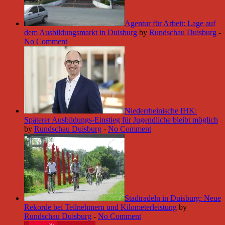
Agentur für Arbeit: Lage auf
dem Ausbildungsmarkt in Duisburg
by
Rundschau Duisburg
-
No Comment
Niederrheinische IHK:
Späterer Ausbildungs-Einstieg für Jugendliche bleibt möglich
by
Rundschau Duisburg
-
No Comment
Stadtradeln in Duisburg: Neue
Rekorde bei Teilnehmern und Kilometerleistung
by
Rundschau Duisburg
-
No Comment