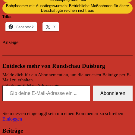
Babyboomer mit Ausstiegswunsch: Betriebliche Maßnahmen für ältere
Beschäftigte reichen nicht aus
Teilen
Facebook
X
Anzeige
Entdecke mehr von Rundschau Duisburg
Melde dich für ein Abonnement an, um die neuesten Beiträge per E-
Mail zu erhalten.
Gib deine E-Mail-Adresse ein ...
Abonnieren
Sie muessen eingeloggt sein um einen Kommentar zu schreiben
Einloggen
Beiträge