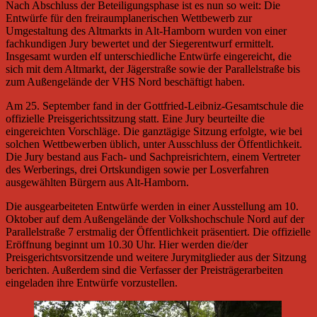
Nach Abschluss der Beteiligungsphase ist es nun so weit: Die
Entwürfe für den freiraumplanerischen Wettbewerb zur
Umgestaltung des Altmarkts in Alt-Hamborn wurden von einer
fachkundigen Jury bewertet und der Siegerentwurf ermittelt.
Insgesamt wurden elf unterschiedliche Entwürfe eingereicht, die
sich mit dem Altmarkt, der Jägerstraße sowie der Parallelstraße bis
zum Außengelände der VHS Nord beschäftigt haben.
Am 25. September fand in der Gottfried-Leibniz-Gesamtschule die
offizielle Preisgerichtssitzung statt. Eine Jury beurteilte die
eingereichten Vorschläge. Die ganztägige Sitzung erfolgte, wie bei
solchen Wettbewerben üblich, unter Ausschluss der Öffentlichkeit.
Die Jury bestand aus Fach- und Sachpreisrichtern, einem Vertreter
des Werberings, drei Ortskundigen sowie per Losverfahren
ausgewählten Bürgern aus Alt-Hamborn.
Die ausgearbeiteten Entwürfe werden in einer Ausstellung am 10.
Oktober auf dem Außengelände der Volkshochschule Nord auf der
Parallelstraße 7 erstmalig der Öffentlichkeit präsentiert. Die offizielle
Eröffnung beginnt um 10.30 Uhr. Hier werden die/der
Preisgerichtsvorsitzende und weitere Jurymitglieder aus der Sitzung
berichten. Außerdem sind die Verfasser der Preisträgerarbeiten
eingeladen ihre Entwürfe vorzustellen.