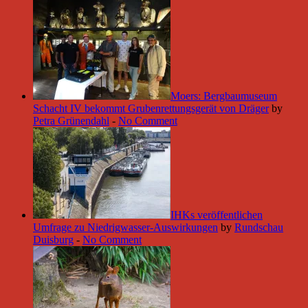
Moers: Bergbaumuseum
Schacht IV bekommt Grubenrettungsgerät von Dräger
by
Petra Grünendahl
-
No Comment
IHKs veröffentlichen
Umfrage zu Niedrigwasser-Auswirkungen
by
Rundschau
Duisburg
-
No Comment