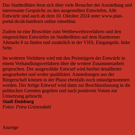
Das Stadtteilbüro freut sich über viele Besucher der Ausstellung und
interessante Gespräche zu den ausgestellten Entwürfen. Alle
Entwürfe sind auch ab dem 10. Oktober 2024 unter www.plan-
portal.de/alt-hamborn online einsehbar.
Zudem ist eine Broschüre zum Wettbewerbsverfahren und den
eingereichten Entwürfen im Stadtteilbüro auf dem Hamborner
Altmarkt 8 zu finden und zusätzlich in der VHS, Eingangstür, linke
Seite.
Im weiteren Verfahren wird mit den Preisträgern der Entwürfe in
einem Verhandlungsverfahren über die weitere Zusammenarbeit
gesprochen. Der ausgewählte Entwurf wird hierbei detaillierter
ausgearbeitet und weiter qualifiziert. Anmerkungen aus der
Bürgerschaft können in der Phase ebenfalls noch mitaufgenommen
werden. Der fertige Entwurf wird dann zur Beschlussfassung in die
politischen Gremien gegeben und nach positivem Votum zur
Umsetzung gebracht.
Stadt Duisburg
Fotos: Petra Grünendahl
Anzeige