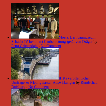
Moers: Bergbaumuseum
Schacht IV bekommt Grubenrettungsgerät von Dräger
by
Petra Grünendahl
-
No Comment
IHKs veröffentlichen
Umfrage zu Niedrigwasser-Auswirkungen
by
Rundschau
Duisburg
-
No Comment