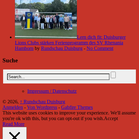
Lern dich fit: Duisburger
Lions Clubs stärken Ferienprogramm des SV Rhenania
Hamborn
by
Rundschau Duisburg
-
No Comment
Suche
Impressum / Datenschutz
© 2026,
↑
Rundschau Duisburg
Anmelden
-
Von Wordpress
-
Gabfire Themes
This website uses cookies to improve your experience. We'll assume
you're ok with this, but you can opt-out if you wish.
Accept
Read More