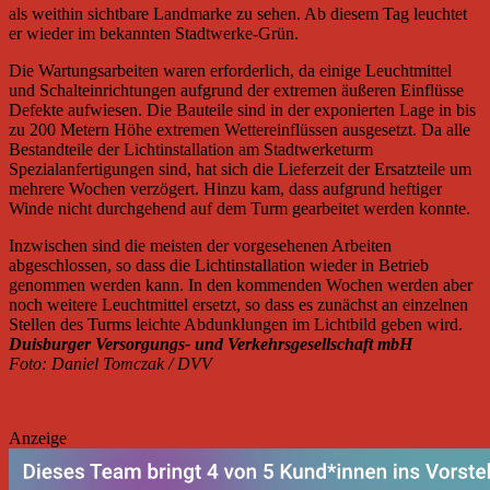
als weithin sichtbare Landmarke zu sehen. Ab diesem Tag leuchtet
er wieder im bekannten Stadtwerke-Grün.
Die Wartungsarbeiten waren erforderlich, da einige Leuchtmittel
und Schalteinrichtungen aufgrund der extremen äußeren Einflüsse
Defekte aufwiesen. Die Bauteile sind in der exponierten Lage in bis
zu 200 Metern Höhe extremen Wettereinflüssen ausgesetzt. Da alle
Bestandteile der Lichtinstallation am Stadtwerketurm
Spezialanfertigungen sind, hat sich die Lieferzeit der Ersatzteile um
mehrere Wochen verzögert. Hinzu kam, dass aufgrund heftiger
Winde nicht durchgehend auf dem Turm gearbeitet werden konnte.
Inzwischen sind die meisten der vorgesehenen Arbeiten
abgeschlossen, so dass die Lichtinstallation wieder in Betrieb
genommen werden kann. In den kommenden Wochen werden aber
noch weitere Leuchtmittel ersetzt, so dass es zunächst an einzelnen
Stellen des Turms leichte Abdunklungen im Lichtbild geben wird.
Duisburger Versorgungs- und Verkehrsgesellschaft mbH
Foto: Daniel Tomczak / DVV
Anzeige