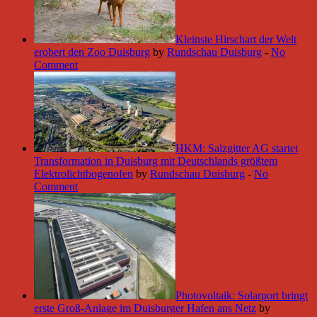
Kleinste Hirschart der Welt
erobert den Zoo Duisburg
by
Rundschau Duisburg
-
No
Comment
HKM: Salzgitter AG startet
Transformation in Duisburg mit Deutschlands größtem
Elektrolichtbogenofen
by
Rundschau Duisburg
-
No
Comment
Photovoltaik: Solarport bringt
erste Groß-Anlage im Duisburger Hafen ans Netz
by