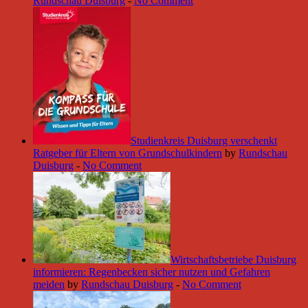
Rundschau Duisburg
-
No Comment
Studienkreis Duisburg verschenkt
Ratgeber für Eltern von Grundschulkindern
by
Rundschau
Duisburg
-
No Comment
Wirtschaftsbetriebe Duisburg
informieren: Regenbecken sicher nutzen und Gefahren
meiden
by
Rundschau Duisburg
-
No Comment