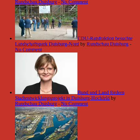
Rundschau Duisburg
-
No Comment
CDU-Ratsfraktion besuchte
Landschaftspark Duisburg-Nord
by
Rundschau Duisburg
-
No Comment
Bund und Land fördern
Stadtentwicklungsprojekt in Duisburg-Hochfeld
by
Rundschau Duisburg
-
No Comment