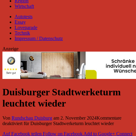
Region
Wirtschaft
Autotests
Essay
Loveparade
Technik
Impressum / Datenschutz
Anzeige
Duisburger Stadtwerketurm
leuchtet wieder
Von
Rundschau Duisburg
am
2. November 2024
Kommentare
deaktiviert
für Duisburger Stadtwerketurm leuchtet wieder
Auf Facebook teilen
Follow on Facebook
Add to Google+
Connect