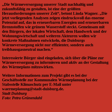
„Die Wärmeversorgung unserer Stadt nachhaltig und
zukunftsfähig zu gestalten, ist eine der größten
Herausforderungen unserer Zeit“, betont Linda Wagner. „Die
jetzt vorliegenden Analysen zeigen eindrucksvoll das enorme
Potenzial auf, das in erneuerbaren Energien und erneuerbaren
Brennstoffen wie grünem Wasserstoff steckt. Gemeinsam mit
den Bürgern, der lokalen Wirtschaft, dem Handwerk und der
Wohnungswirtschaft und weiteren Akteuren wollen wir
konkrete Maßnahmen entwickeln, die Duisburgs
Wärmeversorgung nicht nur effizienter, sondern auch
treibhausgasneutral machen.“
Interessierte Bürger sind eingeladen, sich über die Pläne zur
Wärmeversorgung zu informieren und aktiv an der Gestaltung
des Wärmeplans mitzuwirken.
Weitere Informationen zum Projekt gibt es bei der
Geschäftsstelle zur Kommunalen Wärmeplanung bei der
Stabsstelle Klimaschutz per E-Mail unter
waermeplanung@stadt-duisburg.de.
Stadt Duisburg
Foto: Petra Grünendahl