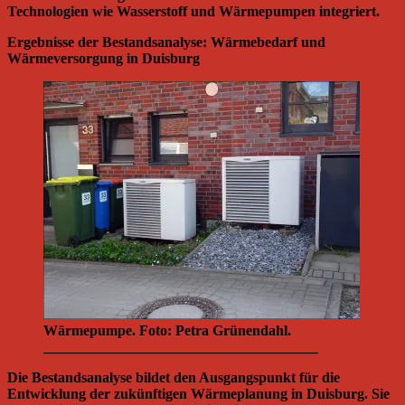
Technologien wie Wasserstoff und Wärmepumpen integriert.
Ergebnisse der Bestandsanalyse: Wärmebedarf und
Wärmeversorgung in Duisburg
Wärmepumpe. Foto: Petra Grünendahl.
______________________________________
Die Bestandsanalyse bildet den Ausgangspunkt für die
Entwicklung der zukünftigen Wärmeplanung in Duisburg. Sie