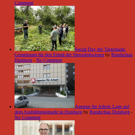
Comment
Social Day der Targobank:
Gemeinsam für den Erhalt der Streuobstwiesen
by
Rundschau
Duisburg
-
No Comment
Agentur für Arbeit: Lage auf
dem Ausbildungsmarkt in Duisburg
by
Rundschau Duisburg
-
No Comment