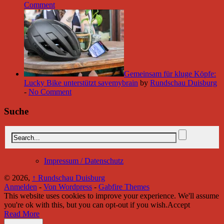
Comment
Gemeinsam für kluge Köpfe:
Lucky Bike unterstützt savemybrain
by
Rundschau Duisburg
-
No Comment
Suche
Impressum / Datenschutz
© 2026,
↑
Rundschau Duisburg
Anmelden
-
Von Wordpress
-
Gabfire Themes
This website uses cookies to improve your experience. We'll assume
you're ok with this, but you can opt-out if you wish.
Accept
Read More