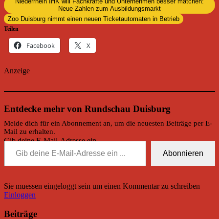
Niederrhein IHK will Fachkräfte und Unternehmen besser matchen:
Neue Zahlen zum Ausbildungsmarkt
Zoo Duisburg nimmt einen neuen Ticketautomaten in Betrieb
Teilen
Facebook
X
Anzeige
Entdecke mehr von Rundschau Duisburg
Melde dich für ein Abonnement an, um die neuesten Beiträge per E-
Mail zu erhalten.
Gib deine E-Mail-Adresse ein ...
Abonnieren
Sie muessen eingeloggt sein um einen Kommentar zu schreiben
Einloggen
Beiträge