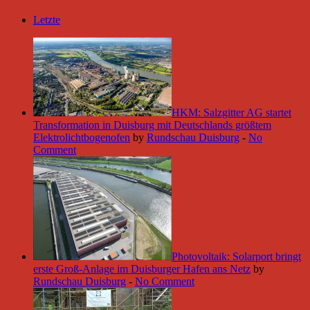
Letzte
HKM: Salzgitter AG startet
Transformation in Duisburg mit Deutschlands größtem
Elektrolichtbogenofen
by
Rundschau Duisburg
-
No
Comment
Photovoltaik: Solarport bringt
erste Groß-Anlage im Duisburger Hafen ans Netz
by
Rundschau Duisburg
-
No Comment