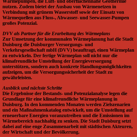
Wärmepumpen, die Luft- und oberflächennahe Geothermie
nutzen. Zudem bietet der Ausbau von Wärmenetzen in
Verbindung mit grünem Wasserstoff sowie der Einsatz von
Wärmequellen aus Fluss-, Abwasser- und Seewasser-Pumpen
großes Potenzial.
DVV als Partner für die Erarbeitung des Wärmeplans
Zur Umsetzung der kommunalen Wärmeplanung hat die Stadt
Duisburg die Duisburger Versorgungs- und
Verkehrsgesellschaft mbH (DVV) beauftragt, einen Wärmeplan
zu entwickeln. Der fertige Wärmeplan soll nicht nur die
klimafreundliche Umstellung der Energieversorgung
unterstützen, sondern auch konkrete Handlungsmöglichkeiten
aufzeigen, um die Versorgungssicherheit der Stadt zu
gewährleisten.
Ausblick und nächste Schritte
Die Ergebnisse der Bestands- und Potenzialanalyse legen die
Grundlage für eine klimafreundliche Wärmeplanung in
Duisburg. In den kommenden Monaten werden Zielszenarien
und ein Maßnahmenkatalog entwickelt, um die Umstellung auf
erneuerbare Energien voranzutreiben und die Emissionen im
Wärmebereich nachhaltig zu senken. Die Stadt Duisburg setzt
dabei auf eine enge Zusammenarbeit mit städtischen Akteuren,
der Wirtschaft und der Bevölkerung.