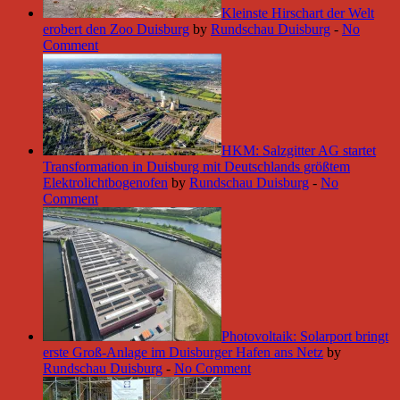
Kleinste Hirschart der Welt
erobert den Zoo Duisburg
by
Rundschau Duisburg
-
No
Comment
HKM: Salzgitter AG startet
Transformation in Duisburg mit Deutschlands größtem
Elektrolichtbogenofen
by
Rundschau Duisburg
-
No
Comment
Photovoltaik: Solarport bringt
erste Groß-Anlage im Duisburger Hafen ans Netz
by
Rundschau Duisburg
-
No Comment