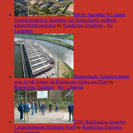
HKM: Salzgitter AG startet
Transformation in Duisburg mit Deutschlands größtem
Elektrolichtbogenofen
by
Rundschau Duisburg
-
No
Comment
Photovoltaik: Solarport bringt
erste Groß-Anlage im Duisburger Hafen ans Netz
by
Rundschau Duisburg
-
No Comment
CDU-Ratsfraktion besuchte
Landschaftspark Duisburg-Nord
by
Rundschau Duisburg
-
No Comment