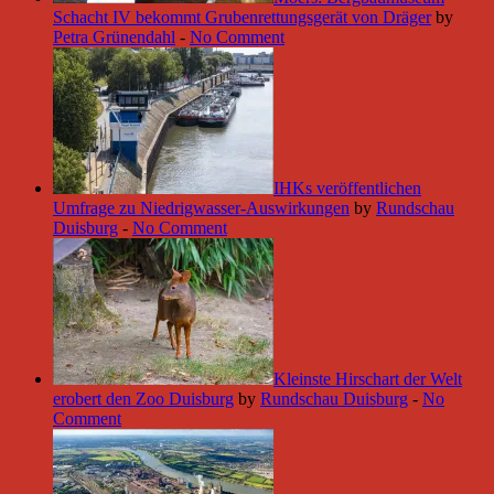
Schacht IV bekommt Grubenrettungsgerät von Dräger
by
Petra Grünendahl
-
No Comment
IHKs veröffentlichen
Umfrage zu Niedrigwasser-Auswirkungen
by
Rundschau
Duisburg
-
No Comment
Kleinste Hirschart der Welt
erobert den Zoo Duisburg
by
Rundschau Duisburg
-
No
Comment