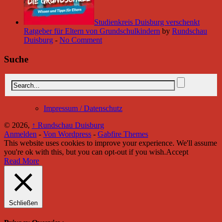
Studienkreis Duisburg verschenkt
Ratgeber für Eltern von Grundschulkindern
by
Rundschau
Duisburg
-
No Comment
Suche
Impressum / Datenschutz
© 2026,
↑
Rundschau Duisburg
Anmelden
-
Von Wordpress
-
Gabfire Themes
This website uses cookies to improve your experience. We'll assume
you're ok with this, but you can opt-out if you wish.
Accept
Read More
Schließen