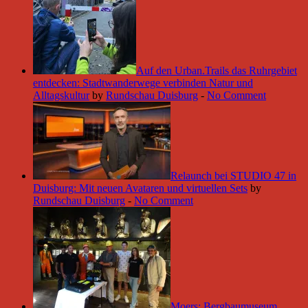
Auf den Urban.Trails das Ruhrgebiet
entdecken: Stadtwanderwege verbinden Natur und
Alltagskultur
by
Rundschau Duisburg
-
No Comment
Relaunch bei STUDIO 47 in
Duisburg: Mit neuen Avataren und virtuellen Sets
by
Rundschau Duisburg
-
No Comment
Moers: Bergbaumuseum