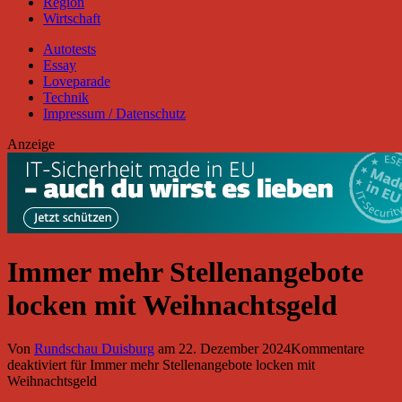
Region
Wirtschaft
Autotests
Essay
Loveparade
Technik
Impressum / Datenschutz
Anzeige
Immer mehr Stellenangebote
locken mit Weihnachtsgeld
Von
Rundschau Duisburg
am
22. Dezember 2024
Kommentare
deaktiviert
für Immer mehr Stellenangebote locken mit
Weihnachtsgeld