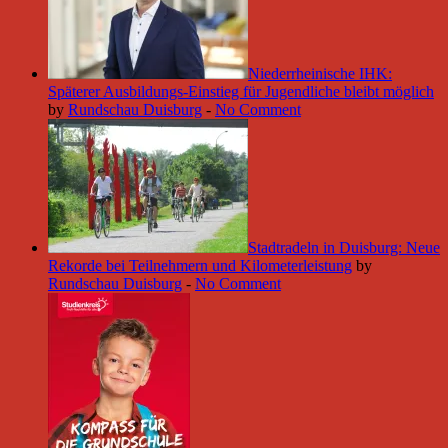
Niederrheinische IHK:
Späterer Ausbildungs-Einstieg für Jugendliche bleibt möglich
by
Rundschau Duisburg
-
No Comment
Stadtradeln in Duisburg: Neue
Rekorde bei Teilnehmern und Kilometerleistung
by
Rundschau Duisburg
-
No Comment