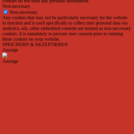
cookies do not store any personal information.
Non-necessary
Non-necessary
Any cookies that may not be particularly necessary for the website
to function and is used specifically to collect user personal data via
analytics, ads, other embedded contents are termed as non-necessary
cookies. It is mandatory to procure user consent prior to running
these cookies on your website.
SPEICHERN & AKZEPTIEREN
Anzeige
Anzeige