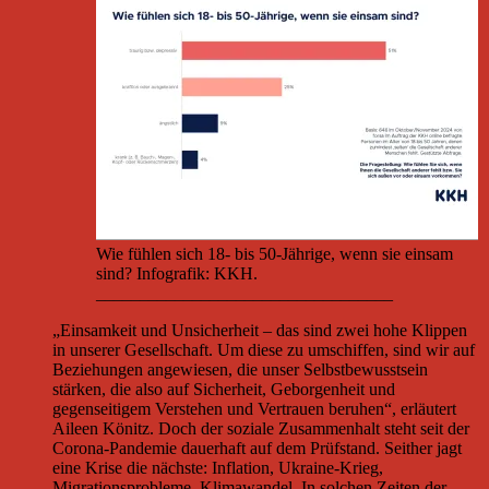
Wie fühlen sich 18- bis 50-Jährige, wenn sie einsam
sind? Infografik: KKH.
__________________________________
„Einsamkeit und Unsicherheit – das sind zwei hohe Klippen
in unserer Gesellschaft. Um diese zu umschiffen, sind wir auf
Beziehungen angewiesen, die unser Selbstbewusstsein
stärken, die also auf Sicherheit, Geborgenheit und
gegenseitigem Verstehen und Vertrauen beruhen“, erläutert
Aileen Könitz. Doch der soziale Zusammenhalt steht seit der
Corona-Pandemie dauerhaft auf dem Prüfstand. Seither jagt
eine Krise die nächste: Inflation, Ukraine-Krieg,
Migrationsprobleme, Klimawandel. In solchen Zeiten der