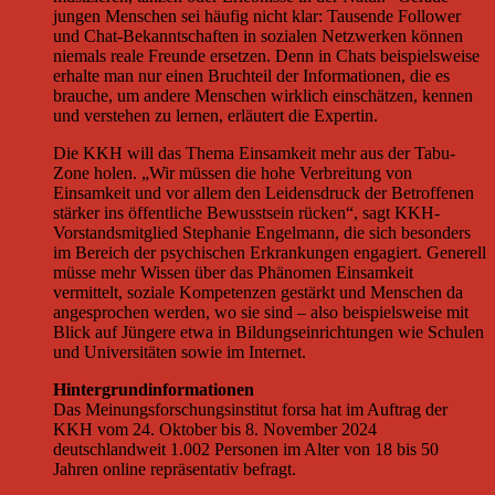
jungen Menschen sei häufig nicht klar: Tausende Follower
und Chat-Bekanntschaften in sozialen Netzwerken können
niemals reale Freunde ersetzen. Denn in Chats beispielsweise
erhalte man nur einen Bruchteil der Informationen, die es
brauche, um andere Menschen wirklich einschätzen, kennen
und verstehen zu lernen, erläutert die Expertin.
Die KKH will das Thema Einsamkeit mehr aus der Tabu-
Zone holen. „Wir müssen die hohe Verbreitung von
Einsamkeit und vor allem den Leidensdruck der Betroffenen
stärker ins öffentliche Bewusstsein rücken“, sagt KKH-
Vorstandsmitglied Stephanie Engelmann, die sich besonders
im Bereich der psychischen Erkrankungen engagiert. Generell
müsse mehr Wissen über das Phänomen Einsamkeit
vermittelt, soziale Kompetenzen gestärkt und Menschen da
angesprochen werden, wo sie sind – also beispielsweise mit
Blick auf Jüngere etwa in Bildungseinrichtungen wie Schulen
und Universitäten sowie im Internet.
Hintergrundinformationen
Das Meinungsforschungsinstitut forsa hat im Auftrag der
KKH vom 24. Oktober bis 8. November 2024
deutschlandweit 1.002 Personen im Alter von 18 bis 50
Jahren online repräsentativ befragt.