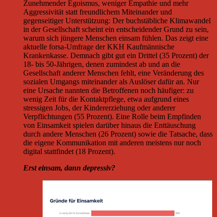
Zunehmender Egoismus, weniger Empathie und mehr
Aggressivität statt freundlichem Miteinander und
gegenseitiger Unterstützung: Der buchstäbliche Klimawandel
in der Gesellschaft scheint ein entscheidender Grund zu sein,
warum sich jüngere Menschen einsam fühlen. Das zeigt eine
aktuelle forsa-Umfrage der KKH Kaufmännische
Krankenkasse. Demnach gibt gut ein Drittel (35 Prozent) der
18- bis 50-Jährigen, denen zumindest ab und an die
Gesellschaft anderer Menschen fehlt, eine Veränderung des
sozialen Umgangs miteinander als Auslöser dafür an. Nur
eine Ursache nannten die Betroffenen noch häufiger: zu
wenig Zeit für die Kontaktpflege, etwa aufgrund eines
stressigen Jobs, der Kindererziehung oder anderer
Verpflichtungen (55 Prozent). Eine Rolle beim Empfinden
von Einsamkeit spielen darüber hinaus die Enttäuschung
durch andere Menschen (26 Prozent) sowie die Tatsache, dass
die eigene Kommunikation mit anderen meistens nur noch
digital stattfindet (18 Prozent).
Erst einsam, dann depressiv?