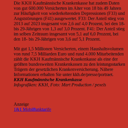
Die KKH Kaufmännische Krankenkasse hat zudem Daten
von gut 600.000 Versicherten im Alter von 18 bis 49 Jahren
zur Häufigkeit von wiederkehrenden Depressionen (F33) und
Angststörungen (F41) ausgewertet. F33: Der Anteil stieg von
2013 auf 2023 insgesamt von 2,6 auf 4,0 Prozent, bei den 18-
bis 29-Jährigen von 1,3 auf 3,0 Prozent. F41: Der Anteil stieg
im selben Zeitraum insgesamt von 5,1 auf 6,0 Prozent, bei
den 18- bis 29-Jährigen von 3,6 auf 5,1 Prozent.
Mit gut 1,5 Millionen Versicherten, einem Haushaltsvolumen
von rund 7,5 Milliarden Euro und rund 4.000 Mitarbeitenden
zählt die KKH Kaufmännische Krankenkasse als eine der
größten bundesweiten Krankenkassen zu den leistungsstarken
Trägern der gesetzlichen Krankenversicherung. Nähere
Informationen erhalten Sie unter kkh.de/presse/portraet.
KKH Kaufmännische Krankenkasse
Infografiken: KKH, Foto: Mart Production / pexels
Anzeige
1&1 Mobilfunktarife