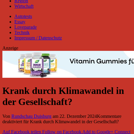
Region
Wirtschaft
Autotests
Essay
Loveparade
Technik
Impressum / Datenschutz
Anzeige
Krank durch Klimawandel in
der Gesellschaft?
Von
Rundschau Duisburg
am
22. Dezember 2024
Kommentare
deaktiviert
für Krank durch Klimawandel in der Gesellschaft?
Auf Facebook teilen
Follow on Facebook
Add to Google+
Connect