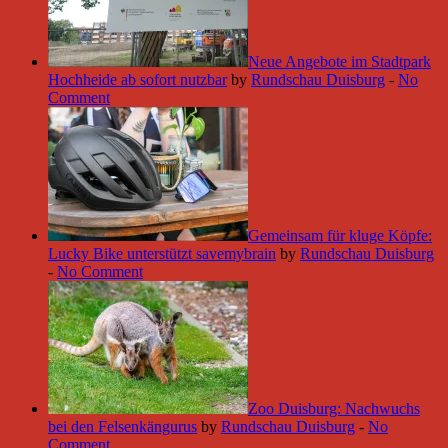
Neue Angebote im Stadtpark
Hochheide ab sofort nutzbar
by
Rundschau Duisburg
-
No
Comment
Gemeinsam für kluge Köpfe:
Lucky Bike unterstützt savemybrain
by
Rundschau Duisburg
-
No Comment
Zoo Duisburg: Nachwuchs
bei den Felsenkängurus
by
Rundschau Duisburg
-
No
Comment