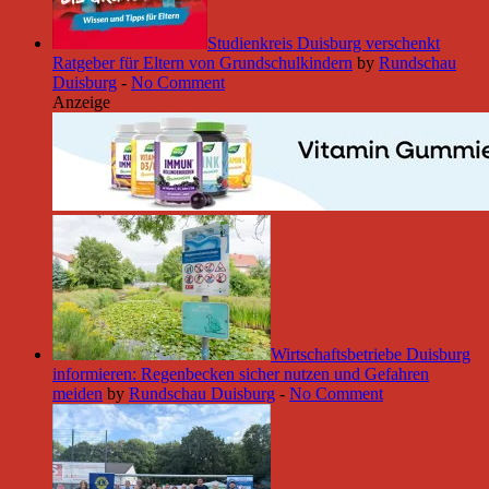
Studienkreis Duisburg verschenkt
Ratgeber für Eltern von Grundschulkindern
by
Rundschau
Duisburg
-
No Comment
Anzeige
Wirtschaftsbetriebe Duisburg
informieren: Regenbecken sicher nutzen und Gefahren
meiden
by
Rundschau Duisburg
-
No Comment