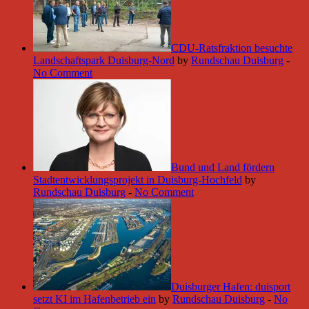
CDU-Ratsfraktion besuchte
Landschaftspark Duisburg-Nord
by
Rundschau Duisburg
-
No Comment
Bund und Land fördern
Stadtentwicklungsprojekt in Duisburg-Hochfeld
by
Rundschau Duisburg
-
No Comment
Duisburger Hafen: duisport
setzt KI im Hafenbetrieb ein
by
Rundschau Duisburg
-
No