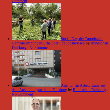
Comment
Social Day der Targobank:
Gemeinsam für den Erhalt der Streuobstwiesen
by
Rundschau
Duisburg
-
No Comment
Agentur für Arbeit: Lage auf
dem Ausbildungsmarkt in Duisburg
by
Rundschau Duisburg
-
No Comment