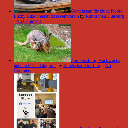
Gemeinsam für kluge Köpfe:
Lucky Bike unterstützt savemybrain
by
Rundschau Duisburg
-
No Comment
Zoo Duisburg: Nachwuchs
bei den Felsenkängurus
by
Rundschau Duisburg
-
No
Comment