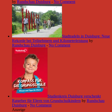
by
Rundschau Duisburg
-
No Comment
Stadtradeln in Duisburg: Neue
Rekorde bei Teilnehmern und Kilometerleistung
by
Rundschau Duisburg
-
No Comment
Studienkreis Duisburg verschenkt
Ratgeber für Eltern von Grundschulkindern
by
Rundschau
Duisburg
-
No Comment
Anzeige