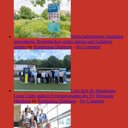
Wirtschaftsbetriebe Duisburg
informieren: Regenbecken sicher nutzen und Gefahren
meiden
by
Rundschau Duisburg
-
No Comment
Lern dich fit: Duisburger
Lions Clubs stärken Ferienprogramm des SV Rhenania
Hamborn
by
Rundschau Duisburg
-
No Comment