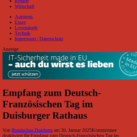
Region
Wirtschaft
Autotests
Essay
Loveparade
Technik
Impressum / Datenschutz
Anzeige
Empfang zum Deutsch-
Französischen Tag im
Duisburger Rathaus
Von
Rundschau Duisburg
am
30. Januar 2025
Kommentare
deaktiviert
für Empfang zum Deutsch-Französischen Tag im