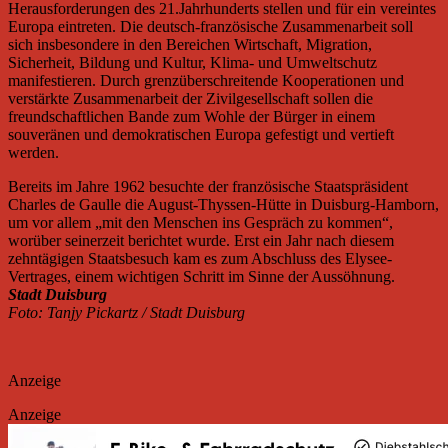
Herausforderungen des 21.Jahrhunderts stellen und für ein vereintes
Europa eintreten. Die deutsch-französische Zusammenarbeit soll
sich insbesondere in den Bereichen Wirtschaft, Migration,
Sicherheit, Bildung und Kultur, Klima- und Umweltschutz
manifestieren. Durch grenzüberschreitende Kooperationen und
verstärkte Zusammenarbeit der Zivilgesellschaft sollen die
freundschaftlichen Bande zum Wohle der Bürger in einem
souveränen und demokratischen Europa gefestigt und vertieft
werden.
Bereits im Jahre 1962 besuchte der französische Staatspräsident
Charles de Gaulle die August-Thyssen-Hütte in Duisburg-Hamborn,
um vor allem „mit den Menschen ins Gespräch zu kommen“,
worüber seinerzeit berichtet wurde. Erst ein Jahr nach diesem
zehntägigen Staatsbesuch kam es zum Abschluss des Elysee-
Vertrages, einem wichtigen Schritt im Sinne der Aussöhnung.
Stadt Duisburg
Foto: Tanjy Pickartz / Stadt Duisburg
Anzeige
Anzeige