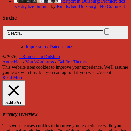
startport in Duisburg: Premiere des
we.digitize Summit
by
Rundschau Duisburg
-
No Comment
Suche
Impressum / Datenschutz
© 2026,
↑
Rundschau Duisburg
Anmelden
-
Von Wordpress
-
Gabfire Themes
This website uses cookies to improve your experience. We'll assume
you're ok with this, but you can opt-out if you wish.
Accept
Read More
Schließen
Privacy Overview
This website uses cookies to improve your experience while you
navigate through the website. Out of these cookies, the cookies that