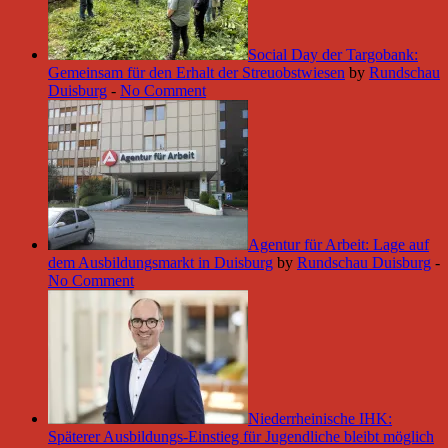
Social Day der Targobank:
Gemeinsam für den Erhalt der Streuobstwiesen
by
Rundschau
Duisburg
-
No Comment
Agentur für Arbeit: Lage auf
dem Ausbildungsmarkt in Duisburg
by
Rundschau Duisburg
-
No Comment
Niederrheinische IHK:
Späterer Ausbildungs-Einstieg für Jugendliche bleibt möglich