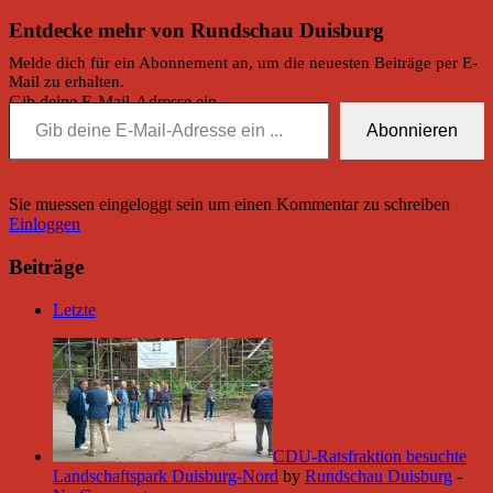
Entdecke mehr von Rundschau Duisburg
Melde dich für ein Abonnement an, um die neuesten Beiträge per E-
Mail zu erhalten.
Gib deine E-Mail-Adresse ein ...
Abonnieren
Sie muessen eingeloggt sein um einen Kommentar zu schreiben
Einloggen
Beiträge
Letzte
CDU-Ratsfraktion besuchte
Landschaftspark Duisburg-Nord
by
Rundschau Duisburg
-