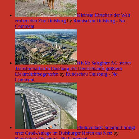
Kleinste Hirschart der Welt
erobert den Zoo Duisburg
by
Rundschau Duisburg
-
No
Comment
HKM: Salzgitter AG startet
Transformation in Duisburg mit Deutschlands größtem
Elektrolichtbogenofen
by
Rundschau Duisburg
-
No
Comment
Photovoltaik: Solarport bringt
erste Groß-Anlage im Duisburger Hafen ans Netz
by
Rundschau Duisburg
-
No Comment