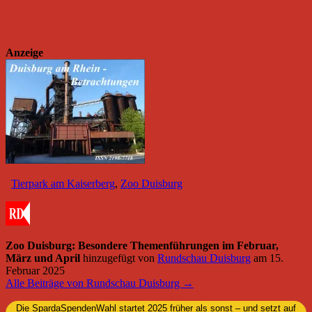
Anzeige
Tierpark am Kaiserberg
,
Zoo Duisburg
Zoo Duisburg: Besondere Themenführungen im Februar,
März und April
hinzugefügt von
Rundschau Duisburg
am
15.
Februar 2025
Alle Beiträge von Rundschau Duisburg →
Die SpardaSpendenWahl startet 2025 früher als sonst – und setzt auf