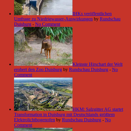
IHKs veröffentlichen
Umfrage zu Niedrigwasser-Auswirkungen
by
Rundschau
Duisburg
-
No Comment
Kleinste Hirschart der Welt
erobert den Zoo Duisburg
by
Rundschau Duisburg
-
No
Comment
HKM: Salzgitter AG startet
Transformation in Duisburg mit Deutschlands größtem
Elektrolichtbogenofen
by
Rundschau Duisburg
-
No
Comment