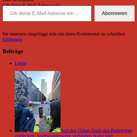
Gib deine E-Mail-Adresse ein ...
Abonnieren
Sie muessen eingeloggt sein um einen Kommentar zu schreiben
Einloggen
Beiträge
Letzte
Auf den Urban.Trails das Ruhrgebiet
entdecken: Stadtwanderwege verbinden Natur und