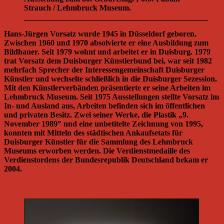
Strauch / Lehmbruck Museum.
______________________________________________
Hans-Jürgen Vorsatz wurde 1945 in Düsseldorf geboren.
Zwischen 1960 und 1970 absolvierte er eine Ausbildung zum
Bildhauer. Seit 1979 wohnt und arbeitet er in Duisburg. 1979
trat Vorsatz dem Duisburger Künstlerbund bei, war seit 1982
mehrfach Sprecher der Interessengemeinschaft Duisburger
Künstler und wechselte schließlich in die Duisburger Sezession.
Mit den Künstlerverbänden präsentierte er seine Arbeiten im
Lehmbruck Museum. Seit 1975 Ausstellungen stellte Vorsatz im
In- und Ausland aus, Arbeiten befinden sich im öffentlichen
und privaten Besitz. Zwei seiner Werke, die Plastik „9.
November 1989” und eine unbetitelte Zeichnung von 1995,
konnten mit Mitteln des städtischen Ankaufsetats für
Duisburger Künstler für die Sammlung des Lehmbruck
Museums erworben werden. Die Verdienstmedaille des
Verdienstordens der Bundesrepublik Deutschland bekam er
2004.