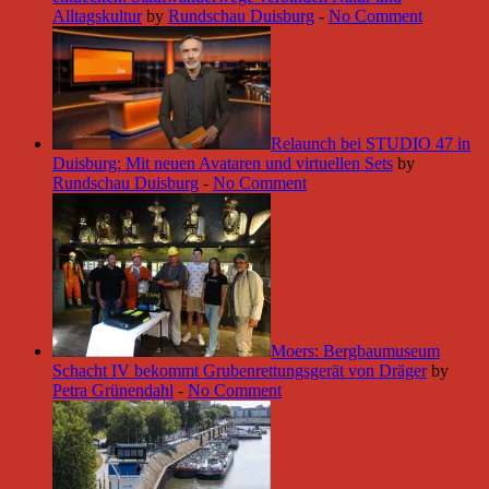
Alltagskultur
by
Rundschau Duisburg
-
No Comment
Relaunch bei STUDIO 47 in
Duisburg: Mit neuen Avataren und virtuellen Sets
by
Rundschau Duisburg
-
No Comment
Moers: Bergbaumuseum
Schacht IV bekommt Grubenrettungsgerät von Dräger
by
Petra Grünendahl
-
No Comment