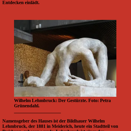
Entdecken einlädt.
Wilhelm Lehmbruck: Der Gestürzte. Foto: Petra
Grünendahl.
____________________
Namensgeber des Hauses ist der Bildhauer Wilhelm
Lehmbruck, der 1881 in Meiderich, heute ein Stadtteil von