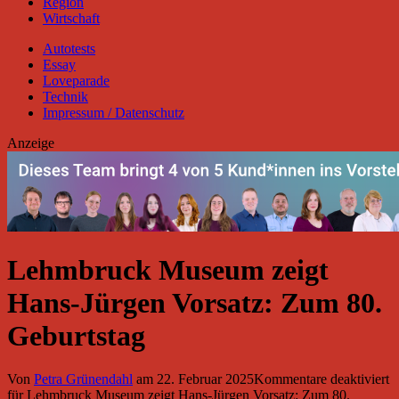
Region
Wirtschaft
Autotests
Essay
Loveparade
Technik
Impressum / Datenschutz
Anzeige
Lehmbruck Museum zeigt
Hans-Jürgen Vorsatz: Zum 80.
Geburtstag
Von
Petra Grünendahl
am
22. Februar 2025
Kommentare deaktiviert
für Lehmbruck Museum zeigt Hans-Jürgen Vorsatz: Zum 80.