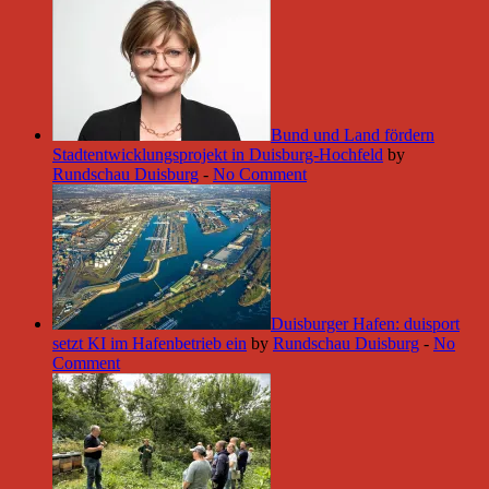
Bund und Land fördern
Stadtentwicklungsprojekt in Duisburg-Hochfeld
by
Rundschau Duisburg
-
No Comment
Duisburger Hafen: duisport
setzt KI im Hafenbetrieb ein
by
Rundschau Duisburg
-
No
Comment