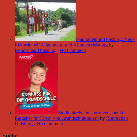
Stadtradeln in Duisburg: Neue
Rekorde bei Teilnehmern und Kilometerleistung
by
Rundschau Duisburg
-
No Comment
Studienkreis Duisburg verschenkt
Ratgeber für Eltern von Grundschulkindern
by
Rundschau
Duisburg
-
No Comment
Suche