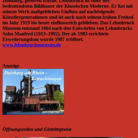
Duisburg, geboren wurde. Lehmbruck ist einer der
bedeutendsten Bildhauer der Klassischen Moderne. Er hat mit
seinem Werk maßgeblichen Einfluss auf nachfolgende
Künstlergenerationen und ist auch nach seinem frühen Freitod
im Jahr 1919 bis heute einflussreich geblieben. Das Lehmbruck
Museum entstand 1964 nach den Entwürfen von Lehmbrucks
Sohn Manfred (1913–1992). Der ab 1983 errichtete
Erweiterungsbau wurde 1987 eröffnet.
www.lehmbruckmuseum.de
Anzeige
Öffnungszeiten und Eintrittspreise