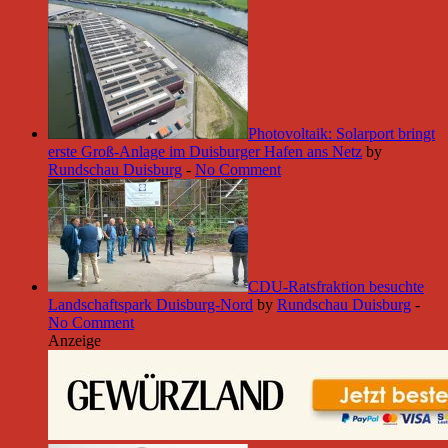
Photovoltaik: Solarport bringt
erste Groß-Anlage im Duisburger Hafen ans Netz
by
Rundschau Duisburg
-
No Comment
CDU-Ratsfraktion besuchte
Landschaftspark Duisburg-Nord
by
Rundschau Duisburg
-
No Comment
Anzeige