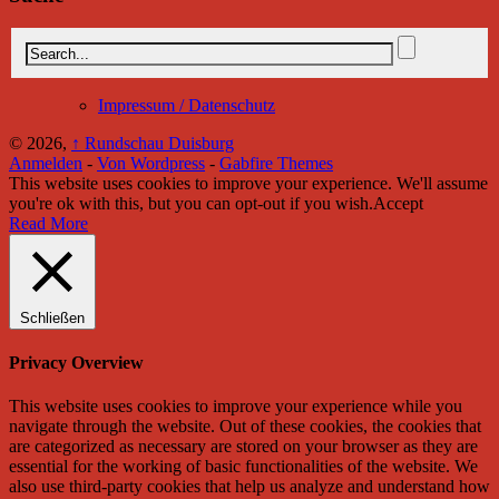
Impressum / Datenschutz
© 2026,
↑
Rundschau Duisburg
Anmelden
-
Von Wordpress
-
Gabfire Themes
This website uses cookies to improve your experience. We'll assume
you're ok with this, but you can opt-out if you wish.
Accept
Read More
Schließen
Privacy Overview
This website uses cookies to improve your experience while you
navigate through the website. Out of these cookies, the cookies that
are categorized as necessary are stored on your browser as they are
essential for the working of basic functionalities of the website. We
also use third-party cookies that help us analyze and understand how