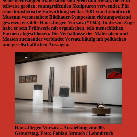
Seine bevorzugten Materialien sind Stein und Metall, die er in
teilweise großen, raumgreifenden Skulpturen verwendet. Für
seine künstlerische Entwicklung sei das 1981 vom Lehmbruck
Museum veranstaltete Bildhauer-Symposium richtungweisend
gewesen, erzählte Hans-Jürgen Vorsatz (*1945). In diesem Zuge
habe er sein Frühwerk mit organischen, teils menschlichen
Formen abgeschlossen. Die Verhältnisse der Materialien und
Massen zueinander verbindet Vorsatz häufig mit politischen
und gesellschaftlichen Aussagen.
Hans-Jürgen Vorsatz – Ausstellung zum 80.
Geburtstag. Foto: Fabian Strauch / Lehmbruck