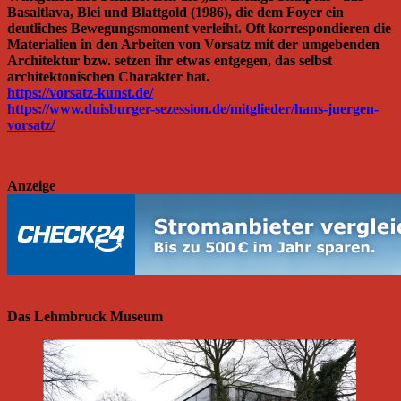
Basaltlava, Blei und Blattgold (1986), die dem Foyer ein
deutliches Bewegungsmoment verleiht. Oft korrespondieren die
Materialien in den Arbeiten von Vorsatz mit der umgebenden
Architektur bzw. setzen ihr etwas entgegen, das selbst
architektonischen Charakter hat.
https://vorsatz-kunst.de/
https://www.duisburger-sezession.de/mitglieder/hans-juergen-
vorsatz/
Anzeige
Das Lehmbruck Museum