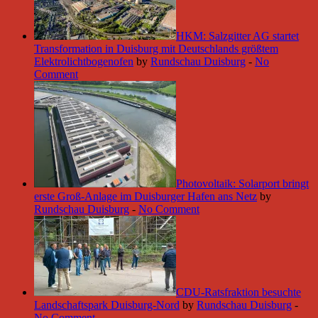
HKM: Salzgitter AG startet
Transformation in Duisburg mit Deutschlands größtem
Elektrolichtbogenofen
by
Rundschau Duisburg
-
No
Comment
Photovoltaik: Solarport bringt
erste Groß-Anlage im Duisburger Hafen ans Netz
by
Rundschau Duisburg
-
No Comment
CDU-Ratsfraktion besuchte
Landschaftspark Duisburg-Nord
by
Rundschau Duisburg
-
No Comment