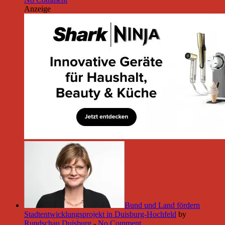
Anzeige
Bund und Land fördern
Stadtentwicklungsprojekt in Duisburg-Hochfeld
by
Rundschau Duisburg
-
No Comment