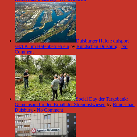
Duisburger Hafen: duisport
setzt KI im Hafenbetrieb ein
by
Rundschau Duisburg
-
No
Comment
Social Day der Targobank:
Gemeinsam für den Erhalt der Streuobstwiesen
by
Rundschau
Duisburg
-
No Comment