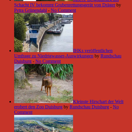
Schacht IV bekommt Grubenrettungsgerät von Dräger
by
Petra Grünendahl
-
No Comment
IHKs veröffentlichen
Umfrage zu Niedrigwasser-Auswirkungen
by
Rundschau
Duisburg
-
No Comment
Kleinste Hirschart der Welt
erobert den Zoo Duisburg
by
Rundschau Duisburg
-
No
Comment