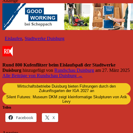
Anzeige
Eislaufen
,
Stadtwerke Duisburg
Rund 800 Kufenflitzer beim Eislaufspaß der Stadtwerke
Duisburg
hinzugefügt von
Rundschau Duisburg
am
27. März 2025
Alle Beiträge von Rundschau Duisburg →
Wirtschaftsbetriebe Duisburg bieten Führungen durch den
Zukunftsgarten der IGA 2027 an
Silent Futures: Museum DKM zeigt kleinformatige Skulpturen von Arik
Levy
Teilen
Facebook
X
Anzeige