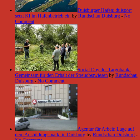
Duisburger Hafen: duisport
setzt KI im Hafenbetrieb ein
by
Rundschau Duisburg
-
No
Comment
Social Day der Targobank:
Gemeinsam für den Erhalt der Streuobstwiesen
by
Rundschau
Duisburg
-
No Comment
Agentur für Arbeit: Lage auf
dem Ausbildungsmarkt in Duisburg
by
Rundschau Duisburg
-