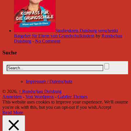
Studienkreis Duisburg verschenkt
Ratgeber für Eltern von Grundschulkindern
by
Rundschau
Duisburg
-
No Comment
Suche
Impressum / Datenschutz
© 2026,
↑
Rundschau Duisburg
Anmelden
-
Von Wordpress
-
Gabfire Themes
This website uses cookies to improve your experience. We'll assume
you're ok with this, but you can opt-out if you wish.
Accept
Read More