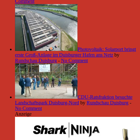
Comment
Photovoltaik: Solarport bringt
erste Groß-Anlage im Duisburger Hafen ans Netz
by
Rundschau Duisburg
-
No Comment
CDU-Ratsfraktion besuchte
Landschaftspark Duisburg-Nord
by
Rundschau Duisburg
-
No Comment
Anzeige