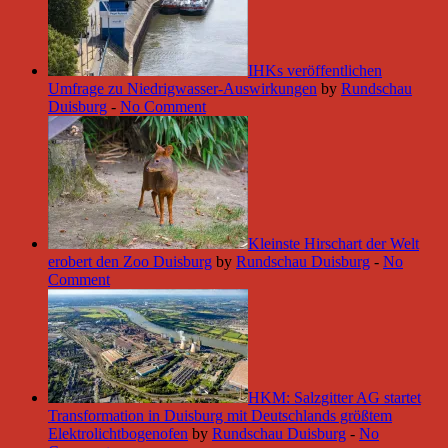
IHKs veröffentlichen
Umfrage zu Niedrigwasser-Auswirkungen
by
Rundschau
Duisburg
-
No Comment
Kleinste Hirschart der Welt
erobert den Zoo Duisburg
by
Rundschau Duisburg
-
No
Comment
HKM: Salzgitter AG startet
Transformation in Duisburg mit Deutschlands größtem
Elektrolichtbogenofen
by
Rundschau Duisburg
-
No