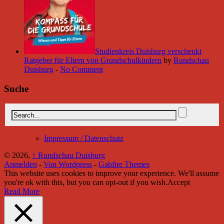
Studienkreis Duisburg verschenkt
Ratgeber für Eltern von Grundschulkindern
by
Rundschau
Duisburg
-
No Comment
Suche
Impressum / Datenschutz
© 2026,
↑
Rundschau Duisburg
Anmelden
-
Von Wordpress
-
Gabfire Themes
This website uses cookies to improve your experience. We'll assume
you're ok with this, but you can opt-out if you wish.
Accept
Read More