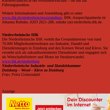
Karrierechancen in der Personalwirtschaft – bis hin zur
Führungsposition.
Weitere Informationen und Anmeldung gibt es unter
www.ihk.de/niederrhein/praxisstudium
. IHK-Ansprechpartnerin ist
Johanna Ruhnke, 0203 2821-288, ruhnke (at) niederrhein.ihk.de.
Niederrheinische IHK
Die Niederrheinische IHK vertritt das Gesamtinteresse von rund
70.000 Mitgliedsunternehmen aus Industrie, Handel und
Dienstleistungen in Duisburg und den Kreisen Wesel und Kleve. Sie
versteht sich als zukunftsorientierter Dienstleister und engagiert sich
als Wirtschaftsförderer und Motor im Strukturwandel.
www.ihk.de/niederrhein
Niederrheinische Industrie- und Handelskammer
Duisburg – Wesel – Kleve zu Duisburg
Foto: Petra Grünendahl
Anzeige