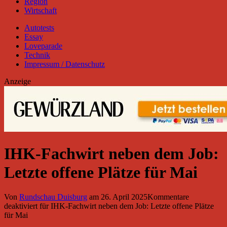
Region
Wirtschaft
Autotests
Essay
Loveparade
Technik
Impressum / Datenschutz
Anzeige
IHK-Fachwirt neben dem Job:
Letzte offene Plätze für Mai
Von
Rundschau Duisburg
am
26. April 2025
Kommentare
deaktiviert
für IHK-Fachwirt neben dem Job: Letzte offene Plätze
für Mai