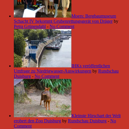
Moers: Bergbaumuseum
Schacht IV bekommt Grubenrettungsgerät von Dräger
by
Petra Grünendahl
-
No Comment
IHKs veröffentlichen
Umfrage zu Niedrigwasser-Auswirkungen
by
Rundschau
Duisburg
-
No Comment
Kleinste Hirschart der Welt
erobert den Zoo Duisburg
by
Rundschau Duisburg
-
No
Comment