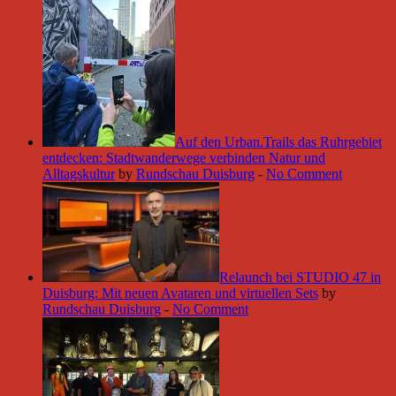
Auf den Urban.Trails das Ruhrgebiet
entdecken: Stadtwanderwege verbinden Natur und
Alltagskultur
by
Rundschau Duisburg
-
No Comment
Relaunch bei STUDIO 47 in
Duisburg: Mit neuen Avataren und virtuellen Sets
by
Rundschau Duisburg
-
No Comment