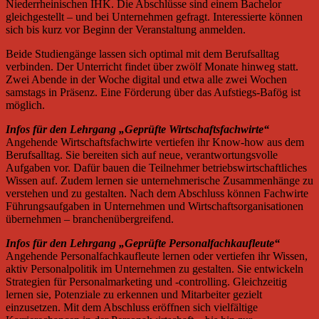
Niederrheinischen IHK. Die Abschlüsse sind einem Bachelor
gleichgestellt – und bei Unternehmen gefragt. Interessierte können
sich bis kurz vor Beginn der Veranstaltung anmelden.
Beide Studiengänge lassen sich optimal mit dem Berufsalltag
verbinden. Der Unterricht findet über zwölf Monate hinweg statt.
Zwei Abende in der Woche digital und etwa alle zwei Wochen
samstags in Präsenz. Eine Förderung über das Aufstiegs-Bafög ist
möglich.
Infos für den Lehrgang „Geprüfte Wirtschaftsfachwirte“
Angehende Wirtschaftsfachwirte vertiefen ihr Know-how aus dem
Berufsalltag. Sie bereiten sich auf neue, verantwortungsvolle
Aufgaben vor. Dafür bauen die Teilnehmer betriebswirtschaftliches
Wissen auf. Zudem lernen sie unternehmerische Zusammenhänge zu
verstehen und zu gestalten. Nach dem Abschluss können Fachwirte
Führungsaufgaben in Unternehmen und Wirtschaftsorganisationen
übernehmen – branchenübergreifend.
Infos für den Lehrgang „Geprüfte Personalfachkaufleute“
Angehende Personalfachkaufleute lernen oder vertiefen ihr Wissen,
aktiv Personalpolitik im Unternehmen zu gestalten. Sie entwickeln
Strategien für Personalmarketing und -controlling. Gleichzeitig
lernen sie, Potenziale zu erkennen und Mitarbeiter gezielt
einzusetzen. Mit dem Abschluss eröffnen sich vielfältige