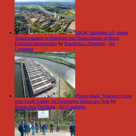
HKM: Salzgitter AG startet
Transformation in Duisburg mit Deutschlands größtem
Elektrolichtbogenofen
by
Rundschau Duisburg
-
No
Comment
Photovoltaik: Solarport bringt
erste Groß-Anlage im Duisburger Hafen ans Netz
by
Rundschau Duisburg
-
No Comment