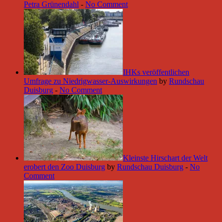
Petra Grünendahl
-
No Comment
IHKs veröffentlichen
Umfrage zu Niedrigwasser-Auswirkungen
by
Rundschau
Duisburg
-
No Comment
Kleinste Hirschart der Welt
erobert den Zoo Duisburg
by
Rundschau Duisburg
-
No
Comment