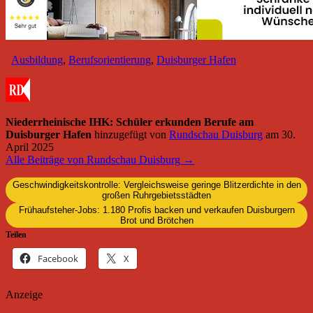
Ausbildung
,
Berufsorientierung
,
Duisburger Hafen
Niederrheinische IHK: Schüler erkunden Berufe am
Duisburger Hafen
hinzugefügt von
Rundschau Duisburg
am
30.
April 2025
Alle Beiträge von Rundschau Duisburg →
Geschwindigkeitskontrolle: Vergleichsweise geringe Blitzerdichte in den
großen Ruhrgebietsstädten
Frühaufsteher-Jobs: 1.180 Profis backen und verkaufen Duisburgern
Brot und Brötchen
Teilen
Facebook
X
Anzeige