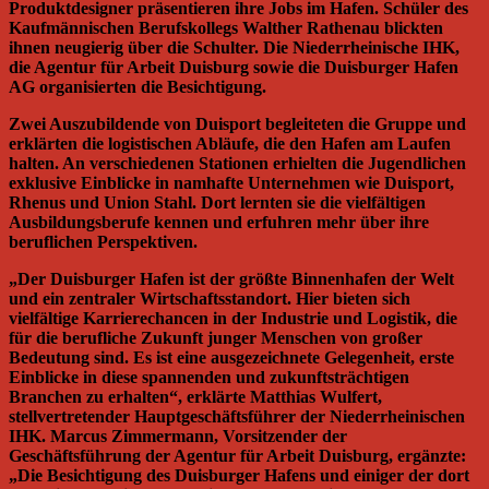
Produktdesigner präsentieren ihre Jobs im Hafen. Schüler des
Kaufmännischen Berufskollegs Walther Rathenau blickten
ihnen neugierig über die Schulter. Die Niederrheinische IHK,
die Agentur für Arbeit Duisburg sowie die Duisburger Hafen
AG organisierten die Besichtigung.
Zwei Auszubildende von Duisport begleiteten die Gruppe und
erklärten die logistischen Abläufe, die den Hafen am Laufen
halten. An verschiedenen Stationen erhielten die Jugendlichen
exklusive Einblicke in namhafte Unternehmen wie Duisport,
Rhenus und Union Stahl. Dort lernten sie die vielfältigen
Ausbildungsberufe kennen und erfuhren mehr über ihre
beruflichen Perspektiven.
„Der Duisburger Hafen ist der größte Binnenhafen der Welt
und ein zentraler Wirtschaftsstandort. Hier bieten sich
vielfältige Karrierechancen in der Industrie und Logistik, die
für die berufliche Zukunft junger Menschen von großer
Bedeutung sind. Es ist eine ausgezeichnete Gelegenheit, erste
Einblicke in diese spannenden und zukunftsträchtigen
Branchen zu erhalten“, erklärte Matthias Wulfert,
stellvertretender Hauptgeschäftsführer der Niederrheinischen
IHK. Marcus Zimmermann, Vorsitzender der
Geschäftsführung der Agentur für Arbeit Duisburg, ergänzte:
„Die Besichtigung des Duisburger Hafens und einiger der dort