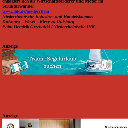
engagiert sich als Wirtschaftsförderer und Motor im
Strukturwandel.
www.ihk.de/niederrhein
Niederrheinische Industrie- und Handelskammer
Duisburg – Wesel – Kleve zu Duisburg
Foto: Hendrik Grzebatzki / Niederrheinische IHK
Anzeige
Anzeige