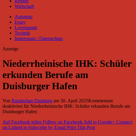
Region
Wirtschaft
Autotests
Essay
Loveparade
Technik
Impressum / Datenschutz
Anzeige
Niederrheinische IHK: Schüler
erkunden Berufe am
Duisburger Hafen
Von
Rundschau Duisburg
am
30. April 2025
Kommentare
deaktiviert
für Niederrheinische IHK: Schüler erkunden Berufe am
Duisburger Hafen
Auf Facebook teilen
Follow on Facebook
Add to Google+
Connect
on Linked in
Subscribe by Email
Print This Post