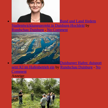
Bund und Land fördern
Stadtentwicklungsprojekt in Duisburg-Hochfeld
by
Rundschau Duisburg
-
No Comment
Duisburger Hafen: duisport
setzt KI im Hafenbetrieb ein
by
Rundschau Duisburg
-
No
Comment
Anzeige