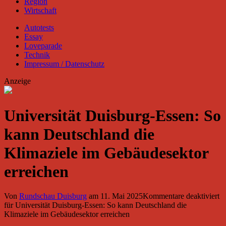
Region
Wirtschaft
Autotests
Essay
Loveparade
Technik
Impressum / Datenschutz
Anzeige
Universität Duisburg-Essen: So
kann Deutschland die
Klimaziele im Gebäudesektor
erreichen
Von
Rundschau Duisburg
am
11. Mai 2025
Kommentare deaktiviert
für Universität Duisburg-Essen: So kann Deutschland die
Klimaziele im Gebäudesektor erreichen