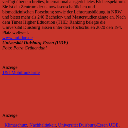
verfügt über ein breites, international ausgerichtetes Fächerspektrum.
Sie ist ein Zentrum der nanowissenschaftlichen und
biomedizinischen Forschung sowie der Lehrerausbildung in NRW
und bietet mehr als 240 Bachelor- und Masterstudiengänge an. Nach
dem Times Higher Education (THE) Ranking belegte die
Universität Duisburg-Essen unter den Hochschulen 2020 den 194.
Platz weltweit.
www.uni-due.de
Universität Duisburg-Essen (UDE)
Foto: Petra Grünendahl
Anzeige
1&1 Mobilfunktarife
Anzeige
Klimaschutz
,
Nachhaltigkeit
,
Universität Duisburg-Essen UDE
,