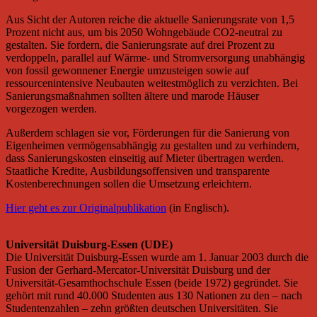
Aus Sicht der Autoren reiche die aktuelle Sanierungsrate von 1,5
Prozent nicht aus, um bis 2050 Wohngebäude CO2-neutral zu
gestalten. Sie fordern, die Sanierungsrate auf drei Prozent zu
verdoppeln, parallel auf Wärme- und Stromversorgung unabhängig
von fossil gewonnener Energie umzusteigen sowie auf
ressourcenintensive Neubauten weitestmöglich zu verzichten. Bei
Sanierungsmaßnahmen sollten ältere und marode Häuser
vorgezogen werden.
Außerdem schlagen sie vor, Förderungen für die Sanierung von
Eigenheimen vermögensabhängig zu gestalten und zu verhindern,
dass Sanierungskosten einseitig auf Mieter übertragen werden.
Staatliche Kredite, Ausbildungsoffensiven und transparente
Kostenberechnungen sollen die Umsetzung erleichtern.
Hier geht es zur Originalpublikation
(in Englisch).
Universität Duisburg-Essen (UDE)
Die Universität Duisburg-Essen wurde am 1. Januar 2003 durch die
Fusion der Gerhard-Mercator-Universität Duisburg und der
Universität-Gesamthochschule Essen (beide 1972) gegründet. Sie
gehört mit rund 40.000 Studenten aus 130 Nationen zu den – nach
Studentenzahlen – zehn größten deutschen Universitäten. Sie