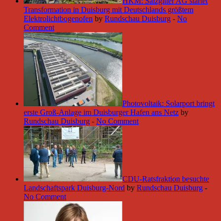
HKM: Salzgitter AG startet
Transformation in Duisburg mit Deutschlands größtem
Elektrolichtbogenofen
by
Rundschau Duisburg
-
No
Comment
Photovoltaik: Solarport bringt
erste Groß-Anlage im Duisburger Hafen ans Netz
by
Rundschau Duisburg
-
No Comment
CDU-Ratsfraktion besuchte
Landschaftspark Duisburg-Nord
by
Rundschau Duisburg
-
No Comment