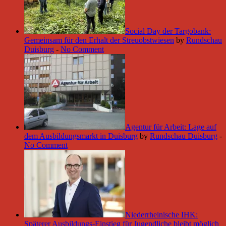
Social Day der Targobank:
Gemeinsam für den Erhalt der Streuobstwiesen
by
Rundschau
Duisburg
-
No Comment
Agentur für Arbeit: Lage auf
dem Ausbildungsmarkt in Duisburg
by
Rundschau Duisburg
-
No Comment
Niederrheinische IHK:
Späterer Ausbildungs-Einstieg für Jugendliche bleibt möglich