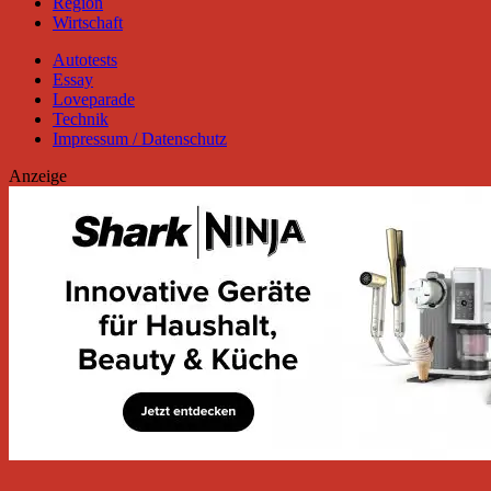
Region
Wirtschaft
Autotests
Essay
Loveparade
Technik
Impressum / Datenschutz
Anzeige