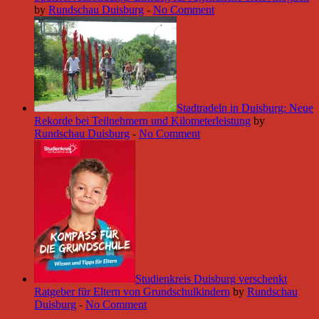
by
Rundschau Duisburg
-
No Comment
Stadtradeln in Duisburg: Neue
Rekorde bei Teilnehmern und Kilometerleistung
by
Rundschau Duisburg
-
No Comment
Studienkreis Duisburg verschenkt
Ratgeber für Eltern von Grundschulkindern
by
Rundschau
Duisburg
-
No Comment