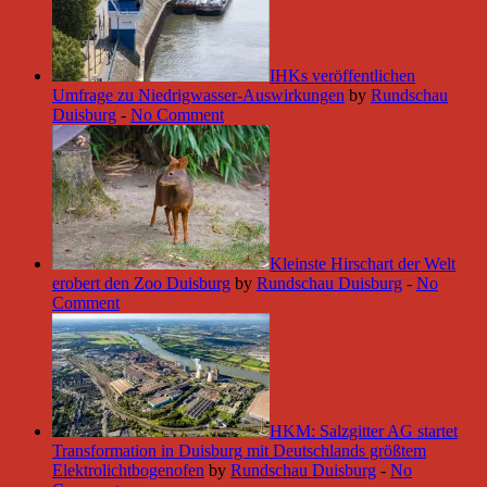
IHKs veröffentlichen
Umfrage zu Niedrigwasser-Auswirkungen
by
Rundschau
Duisburg
-
No Comment
Kleinste Hirschart der Welt
erobert den Zoo Duisburg
by
Rundschau Duisburg
-
No
Comment
HKM: Salzgitter AG startet
Transformation in Duisburg mit Deutschlands größtem
Elektrolichtbogenofen
by
Rundschau Duisburg
-
No