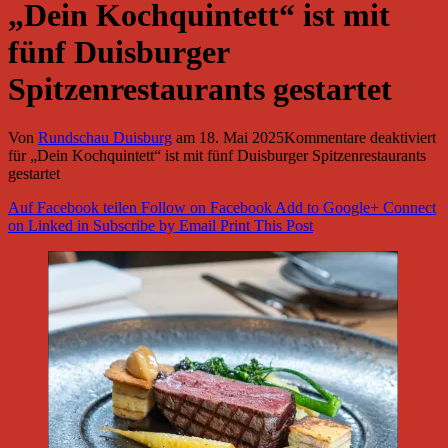
„Dein Kochquintett“ ist mit
fünf Duisburger
Spitzenrestaurants gestartet
Von
Rundschau Duisburg
am
18. Mai 2025
Kommentare deaktiviert
für „Dein Kochquintett“ ist mit fünf Duisburger Spitzenrestaurants
gestartet
Auf Facebook teilen
Follow on Facebook
Add to Google+
Connect
on Linked in
Subscribe by Email
Print This Post