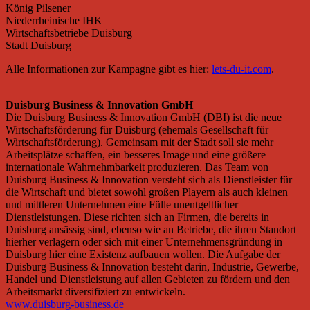
König Pilsener
Niederrheinische IHK
Wirtschaftsbetriebe Duisburg
Stadt Duisburg
Alle Informationen zur Kampagne gibt es hier:
lets-du-it.com
.
Duisburg Business & Innovation GmbH
Die Duisburg Business & Innovation GmbH (DBI) ist die neue
Wirtschaftsförderung für Duisburg (ehemals Gesellschaft für
Wirtschaftsförderung). Gemeinsam mit der Stadt soll sie mehr
Arbeitsplätze schaffen, ein besseres Image und eine größere
internationale Wahrnehmbarkeit produzieren. Das Team von
Duisburg Business & Innovation versteht sich als Dienstleister für
die Wirtschaft und bietet sowohl großen Playern als auch kleinen
und mittleren Unternehmen eine Fülle unentgeltlicher
Dienstleistungen. Diese richten sich an Firmen, die bereits in
Duisburg ansässig sind, ebenso wie an Betriebe, die ihren Standort
hierher verlagern oder sich mit einer Unternehmensgründung in
Duisburg hier eine Existenz aufbauen wollen. Die Aufgabe der
Duisburg Business & Innovation besteht darin, Industrie, Gewerbe,
Handel und Dienstleistung auf allen Gebieten zu fördern und den
Arbeitsmarkt diversifiziert zu entwickeln.
www.duisburg-business.de