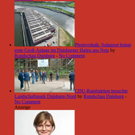
Photovoltaik: Solarport bringt
erste Groß-Anlage im Duisburger Hafen ans Netz
by
Rundschau Duisburg
-
No Comment
CDU-Ratsfraktion besuchte
Landschaftspark Duisburg-Nord
by
Rundschau Duisburg
-
No Comment
Anzeige