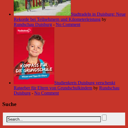
Stadtradeln in Duisburg: Neue
Rekorde bei Teilnehmern und Kilometerleistung
by
Rundschau Duisburg
-
No Comment
Studienkreis Duisburg verschenkt
Ratgeber für Eltern von Grundschulkindern
by
Rundschau
Duisburg
-
No Comment
Suche