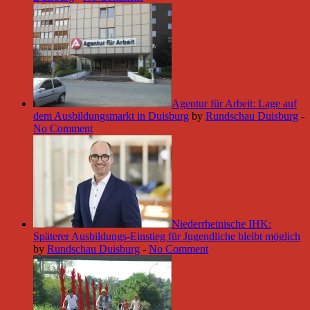
Agentur für Arbeit: Lage auf
dem Ausbildungsmarkt in Duisburg
by
Rundschau Duisburg
-
No Comment
Niederrheinische IHK:
Späterer Ausbildungs-Einstieg für Jugendliche bleibt möglich
by
Rundschau Duisburg
-
No Comment