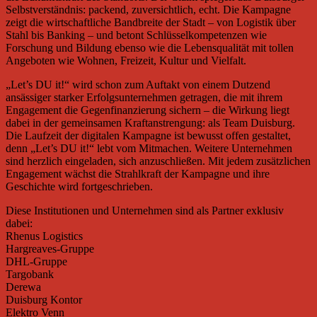
Selbstverständnis: packend, zuversichtlich, echt. Die Kampagne
zeigt die wirtschaftliche Bandbreite der Stadt – von Logistik über
Stahl bis Banking – und betont Schlüsselkompetenzen wie
Forschung und Bildung ebenso wie die Lebensqualität mit tollen
Angeboten wie Wohnen, Freizeit, Kultur und Vielfalt.
„Let’s DU it!“ wird schon zum Auftakt von einem Dutzend
ansässiger starker Erfolgsunternehmen getragen, die mit ihrem
Engagement die Gegenfinanzierung sichern – die Wirkung liegt
dabei in der gemeinsamen Kraftanstrengung: als Team Duisburg.
Die Laufzeit der digitalen Kampagne ist bewusst offen gestaltet,
denn „Let’s DU it!“ lebt vom Mitmachen. Weitere Unternehmen
sind herzlich eingeladen, sich anzuschließen. Mit jedem zusätzlichen
Engagement wächst die Strahlkraft der Kampagne und ihre
Geschichte wird fortgeschrieben.
Diese Institutionen und Unternehmen sind als Partner exklusiv
dabei:
Rhenus Logistics
Hargreaves-Gruppe
DHL-Gruppe
Targobank
Derewa
Duisburg Kontor
Elektro Venn