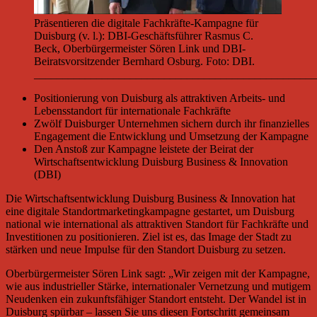
Präsentieren die digitale Fachkräfte-Kampagne für
Duisburg (v. l.): DBI-Geschäftsführer Rasmus C.
Beck, Oberbürgermeister Sören Link und DBI-
Beiratsvorsitzender Bernhard Osburg. Foto: DBI.
__________________________________________________
Positionierung von Duisburg als attraktiven Arbeits- und
Lebensstandort für internationale Fachkräfte
Zwölf Duisburger Unternehmen sichern durch ihr finanzielles
Engagement die Entwicklung und Umsetzung der Kampagne
Den Anstoß zur Kampagne leistete der Beirat der
Wirtschaftsentwicklung Duisburg Business & Innovation
(DBI)
Die Wirtschaftsentwicklung Duisburg Business & Innovation hat
eine digitale Standortmarketingkampagne gestartet, um Duisburg
national wie international als attraktiven Standort für Fachkräfte und
Investitionen zu positionieren. Ziel ist es, das Image der Stadt zu
stärken und neue Impulse für den Standort Duisburg zu setzen.
Oberbürgermeister Sören Link sagt: „Wir zeigen mit der Kampagne,
wie aus industrieller Stärke, internationaler Vernetzung und mutigem
Neudenken ein zukunftsfähiger Standort entsteht. Der Wandel ist in
Duisburg spürbar – lassen Sie uns diesen Fortschritt gemeinsam