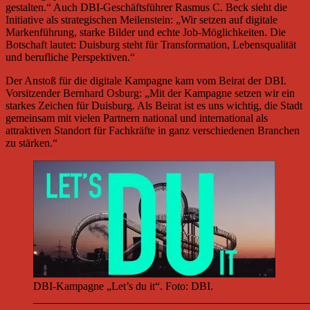
gestalten.“ Auch DBI-Geschäftsführer Rasmus C. Beck sieht die
Initiative als strategischen Meilenstein: „Wir setzen auf digitale
Markenführung, starke Bilder und echte Job-Möglichkeiten. Die
Botschaft lautet: Duisburg steht für Transformation, Lebensqualität
und berufliche Perspektiven.“
Der Anstoß für die digitale Kampagne kam vom Beirat der DBI.
Vorsitzender Bernhard Osburg: „Mit der Kampagne setzen wir ein
starkes Zeichen für Duisburg. Als Beirat ist es uns wichtig, die Stadt
gemeinsam mit vielen Partnern national und international als
attraktiven Standort für Fachkräfte in ganz verschiedenen Branchen
zu stärken.“
DBI-Kampagne „Let’s du it“. Foto: DBI.
__________________________________________________