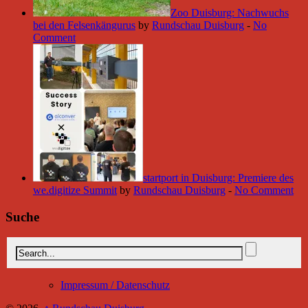
Zoo Duisburg: Nachwuchs
bei den Felsenkängurus
by
Rundschau Duisburg
-
No
Comment
startport in Duisburg: Premiere des
we.digitize Summit
by
Rundschau Duisburg
-
No Comment
Suche
Impressum / Datenschutz