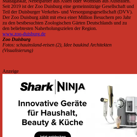
Madagaskar, Nebelparder aus Asien oder Wombats aus Australien.
Seit 2019 ist der Zoo Duisburg eine gemeinnützige Gesellschaft und
Teil der Duisburger Verkehrs- und Versorgungsgesellschaft (DVV).
Der Zoo Duisburg zählt mit etwa einer Million Besuchern pro Jahr
zu den bestbesuchten Zoologischen Gärten Deutschlands und zu
den beliebtesten Naherholungszielen der Region.
www.zoo-duisburg.de
Zoo Duisburg
Fotos: schauinsland-reisen (2), Idee baukind Architekten
(Visualisierung)
Anzeige