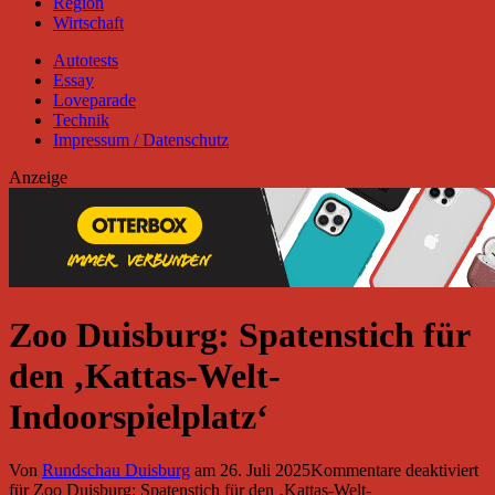
Region
Wirtschaft
Autotests
Essay
Loveparade
Technik
Impressum / Datenschutz
Anzeige
Zoo Duisburg: Spatenstich für
den ‚Kattas-Welt-
Indoorspielplatz‘
Von
Rundschau Duisburg
am
26. Juli 2025
Kommentare deaktiviert
für Zoo Duisburg: Spatenstich für den ‚Kattas-Welt-