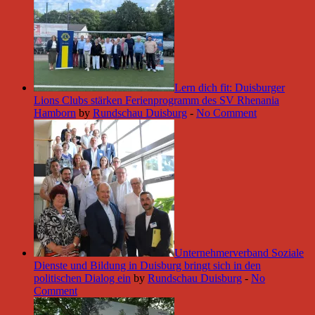
Lern dich fit: Duisburger
Lions Clubs stärken Ferienprogramm des SV Rhenania
Hamborn
by
Rundschau Duisburg
-
No Comment
Unternehmerverband Soziale
Dienste und Bildung in Duisburg bringt sich in den
politischen Dialog ein
by
Rundschau Duisburg
-
No
Comment