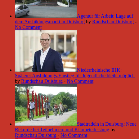
Agentur für Arbeit: Lage auf
dem Ausbildungsmarkt in Duisburg
by
Rundschau Duisburg
-
No Comment
Niederrheinische IHK:
Späterer Ausbildungs-Einstieg für Jugendliche bleibt möglich
by
Rundschau Duisburg
-
No Comment
Stadtradeln in Duisburg: Neue
Rekorde bei Teilnehmern und Kilometerleistung
by
Rundschau Duisburg
-
No Comment