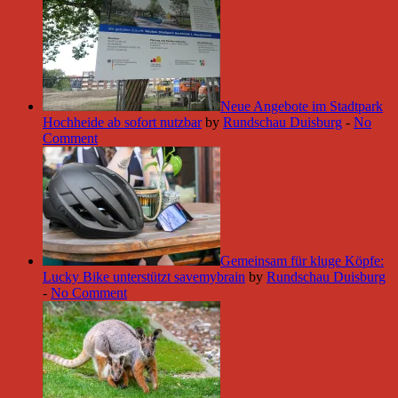
Neue Angebote im Stadtpark
Hochheide ab sofort nutzbar
by
Rundschau Duisburg
-
No
Comment
Gemeinsam für kluge Köpfe:
Lucky Bike unterstützt savemybrain
by
Rundschau Duisburg
-
No Comment