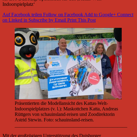
Indoorspielplatz‘
Auf Facebook teilen
Follow on Facebook
Add to Google+
Connect
on Linked in
Subscribe by Email
Print This Post
Präsentierten die Modellansicht des Kattas-Welt-
Indoorspielplatzes (v. l.): Maskottchen Katta, Andreas
Rüttgers von schauinsland-reisen und Zoodirektorin
Astrid Stewin. Foto: schauinsland-reisen.
______________________________________________
Mit der großzügigen Unterstützung des Duisburger