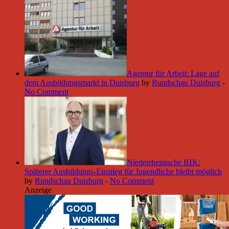
Agentur für Arbeit: Lage auf
dem Ausbildungsmarkt in Duisburg
by
Rundschau Duisburg
-
No Comment
Niederrheinische IHK:
Späterer Ausbildungs-Einstieg für Jugendliche bleibt möglich
by
Rundschau Duisburg
-
No Comment
Anzeige