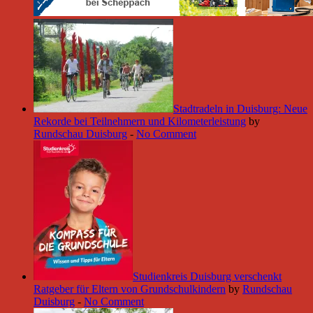
Stadtradeln in Duisburg: Neue
Rekorde bei Teilnehmern und Kilometerleistung
by
Rundschau Duisburg
-
No Comment
Studienkreis Duisburg verschenkt
Ratgeber für Eltern von Grundschulkindern
by
Rundschau
Duisburg
-
No Comment