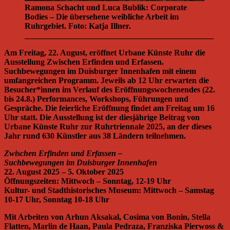
Ramona Schacht und Luca Bublik: Corporate
Bodies – Die übersehene weibliche Arbeit im
Ruhrgebiet. Foto: Katja Illner.
______________________________________________
Am Freitag, 22. August, eröffnet Urbane Künste Ruhr die
Ausstellung Zwischen Erfinden und Erfassen.
Suchbewegungen im Duisburger Innenhafen mit einem
umfangreichen Programm. Jeweils ab 12 Uhr erwarten die
Besucher*innen im Verlauf des Eröffnungswochenendes (22.
bis 24.8.) Performances, Workshops, Führungen und
Gespräche. Die feierliche Eröffnung findet am Freitag um 16
Uhr statt. Die Ausstellung ist der diesjährige Beitrag von
Urbane Künste Ruhr zur Ruhrtriennale 2025, an der dieses
Jahr rund 630 Künstler aus 38 Ländern teilnehmen.
Zwischen Erfinden und Erfassen –
Suchbewegungen im Duisburger Innenhafen
22. August 2025 – 5. Oktober 2025
Öffnungszeiten: Mittwoch – Sonntag, 12-19 Uhr
Kultur- und Stadthistorisches Museum: Mittwoch – Samstag
10-17 Uhr, Sonntag 10-18 Uhr
Mit Arbeiten von Arhun Aksakal, Cosima von Bonin, Stella
Flatten, Marlin de Haan, Paula Pedraza, Franziska Pierwoss &