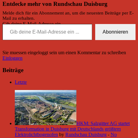
Entdecke mehr von Rundschau Duisburg
Melde dich für ein Abonnement an, um die neuesten Beiträge per E-
Mail zu erhalten.
Gib deine E-Mail-Adresse ein ...
Abonnieren
Sie muessen eingeloggt sein um einen Kommentar zu schreiben
Einloggen
Beiträge
Letzte
HKM: Salzgitter AG startet
Transformation in Duisburg mit Deutschlands größtem
Elektrolichtbogenofen
by
Rundschau Duisburg
-
No