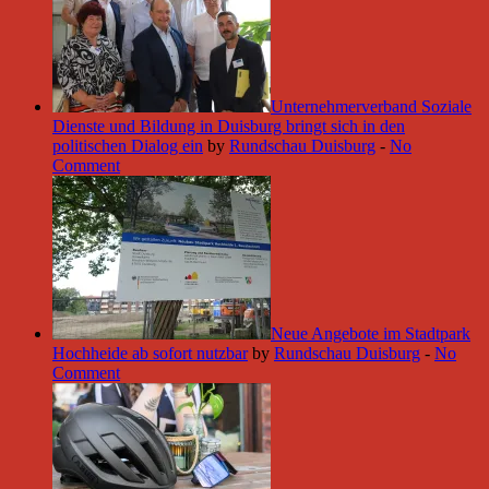
Unternehmerverband Soziale
Dienste und Bildung in Duisburg bringt sich in den
politischen Dialog ein
by
Rundschau Duisburg
-
No
Comment
Neue Angebote im Stadtpark
Hochheide ab sofort nutzbar
by
Rundschau Duisburg
-
No
Comment