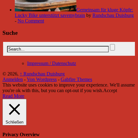
Gemeinsam für kluge Köpfe:
Lucky Bike unterstützt savemybrain
by
Rundschau Duisburg
-
No Comment
Suche
Impressum / Datenschutz
© 2026,
↑
Rundschau Duisburg
Anmelden
-
Von Wordpress
-
Gabfire Themes
This website uses cookies to improve your experience. We'll assume
you're ok with this, but you can opt-out if you wish.
Accept
Read More
Schließen
Privacy Overview