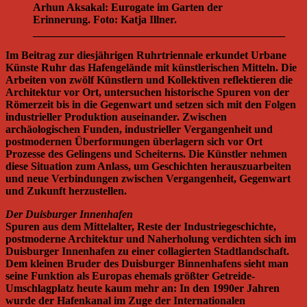
Arhun Aksakal: Eurogate im Garten der
Erinnerung. Foto: Katja Illner.
______________________________________________
Im Beitrag zur diesjährigen Ruhrtriennale erkundet Urbane
Künste Ruhr das Hafengelände mit künstlerischen Mitteln. Die
Arbeiten von zwölf Künstlern und Kollektiven reflektieren die
Architektur vor Ort, untersuchen historische Spuren von der
Römerzeit bis in die Gegenwart und setzen sich mit den Folgen
industrieller Produktion auseinander. Zwischen
archäologischen Funden, industrieller Vergangenheit und
postmodernen Überformungen überlagern sich vor Ort
Prozesse des Gelingens und Scheiterns. Die Künstler nehmen
diese Situation zum Anlass, um Geschichten herauszuarbeiten
und neue Verbindungen zwischen Vergangenheit, Gegenwart
und Zukunft herzustellen.
Der Duisburger Innenhafen
Spuren aus dem Mittelalter, Reste der Industriegeschichte,
postmoderne Architektur und Naherholung verdichten sich im
Duisburger Innenhafen zu einer collagierten Stadtlandschaft.
Dem kleinen Bruder des Duisburger Binnenhafens sieht man
seine Funktion als Europas ehemals größter Getreide-
Umschlagplatz heute kaum mehr an: In den 1990er Jahren
wurde der Hafenkanal im Zuge der Internationalen