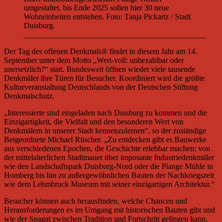
umgestaltet, bis Ende 2025 sollen hier 30 neue
Wohneinheiten entstehen. Foto: Tanja Pickartz / Stadt
Duisburg.
______________________________________________
Der Tag des offenen Denkmals® findet in diesem Jahr am 14.
September unter dem Motto „Wert-voll: unbezahlbar oder
unersetzlich?“ statt. Bundesweit öffnen wieder viele tausende
Denkmäler ihre Türen für Besucher. Koordiniert wird die größte
Kulturveranstaltung Deutschlands von der Deutschen Stiftung
Denkmalschutz.
„Interessierte sind eingeladen nach Duisburg zu kommen und die
Einzigartigkeit, die Vielfalt und den besonderen Wert von
Denkmälern in unserer Stadt kennenzulernen“, so der zuständige
Beigeordnete Michael Rüscher. „Zu entdecken gibt es Bauwerke
aus verschiedenen Epochen, die Geschichte erlebbar machen: von
der mittelalterlichen Stadtmauer über imposante Industriedenkmäler
wie den Landschaftspark Duisburg-Nord oder die Plange Mühle in
Homberg bis hin zu außergewöhnlichen Bauten der Nachkriegszeit
wie dem Lehmbruck Museum mit seiner einzigartigen Architektur.“
Besucher können auch herausfinden, welche Chancen und
Herausforderungen es im Umgang mit historischen Bauten gibt und
wie der Spagat zwischen Tradition und Fortschritt gelingen kann.