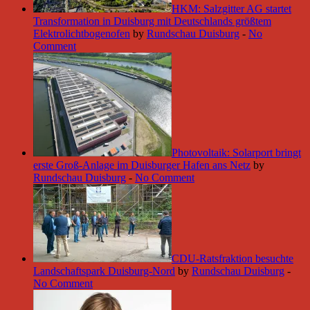
HKM: Salzgitter AG startet
Transformation in Duisburg mit Deutschlands größtem
Elektrolichtbogenofen
by
Rundschau Duisburg
-
No
Comment
Photovoltaik: Solarport bringt
erste Groß-Anlage im Duisburger Hafen ans Netz
by
Rundschau Duisburg
-
No Comment
CDU-Ratsfraktion besuchte
Landschaftspark Duisburg-Nord
by
Rundschau Duisburg
-
No Comment