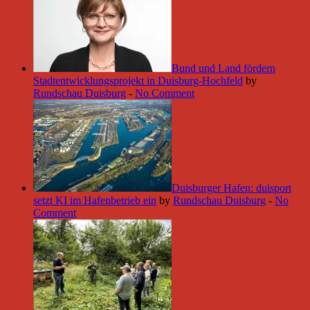
Bund und Land fördern
Stadtentwicklungsprojekt in Duisburg-Hochfeld
by
Rundschau Duisburg
-
No Comment
Duisburger Hafen: duisport
setzt KI im Hafenbetrieb ein
by
Rundschau Duisburg
-
No
Comment