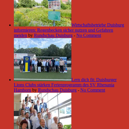
Wirtschaftsbetriebe Duisburg
informieren: Regenbecken sicher nutzen und Gefahren
meiden
by
Rundschau Duisburg
-
No Comment
Lern dich fit: Duisburger
Lions Clubs stärken Ferienprogramm des SV Rhenania
Hamborn
by
Rundschau Duisburg
-
No Comment