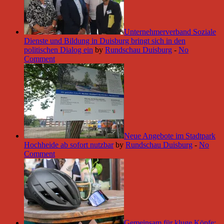
Unternehmerverband Soziale
Dienste und Bildung in Duisburg bringt sich in den
politischen Dialog ein
by
Rundschau Duisburg
-
No
Comment
Neue Angebote im Stadtpark
Hochheide ab sofort nutzbar
by
Rundschau Duisburg
-
No
Comment
Gemeinsam für kluge Köpfe: