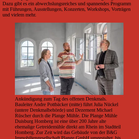
Dazu gibt es ein abwechslungsreiches und spannendes Programm
mit Führungen, Ausstellungen, Konzerten, Workshops, Vorträgen
und vielem mehr.
Ankündigung zum Tag des offenen Denkmals.
Bauleiter Andre Pottbäcker (mitte) führt Julia Nückel
(untere Denkmalbehörde) und Dezernent Michael
Rüscher durch die Plange Mühle. Die Plange Mühle
Duisburg Homberg ist eine über 200 Jahre alte
ehemalige Getreidemühle direkt am Rhein im Stadtteil
Homberg. Zur Zeit wird das Gebäude von der B&G
Immobiliengesellschaft Plange GmbH umgestaltet, bis