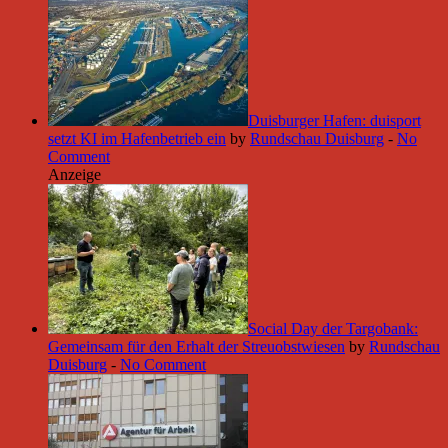
Duisburger Hafen: duisport
setzt KI im Hafenbetrieb ein
by
Rundschau Duisburg
-
No
Comment
Anzeige
Social Day der Targobank:
Gemeinsam für den Erhalt der Streuobstwiesen
by
Rundschau
Duisburg
-
No Comment