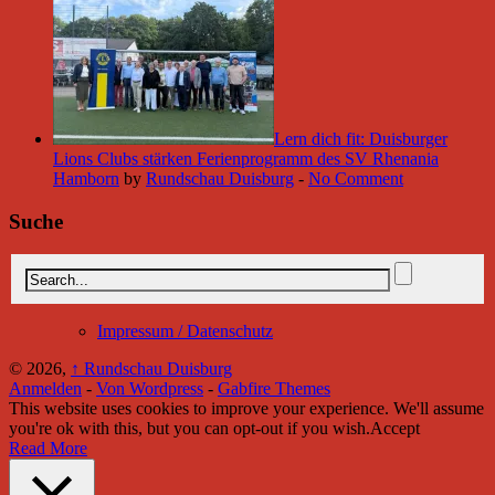
Lern dich fit: Duisburger
Lions Clubs stärken Ferienprogramm des SV Rhenania
Hamborn
by
Rundschau Duisburg
-
No Comment
Suche
Impressum / Datenschutz
© 2026,
↑
Rundschau Duisburg
Anmelden
-
Von Wordpress
-
Gabfire Themes
This website uses cookies to improve your experience. We'll assume
you're ok with this, but you can opt-out if you wish.
Accept
Read More