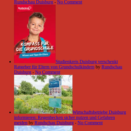
Rundschau Duisburg
-
No Comment
Studienkreis Duisburg verschenkt
Ratgeber für Eltern von Grundschulkindern
by
Rundschau
Duisburg
-
No Comment
Wirtschaftsbetriebe Duisburg
informieren: Regenbecken sicher nutzen und Gefahren
meiden
by
Rundschau Duisburg
-
No Comment