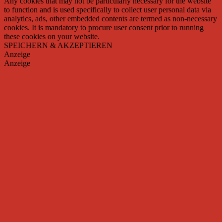
Any cookies that may not be particularly necessary for the website
to function and is used specifically to collect user personal data via
analytics, ads, other embedded contents are termed as non-necessary
cookies. It is mandatory to procure user consent prior to running
these cookies on your website.
SPEICHERN & AKZEPTIEREN
Anzeige
Anzeige