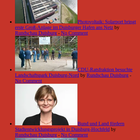
Photovoltaik: Solarport bringt
erste Groß-Anlage im Duisburger Hafen ans Netz
by
Rundschau Duisburg
-
No Comment
CDU-Ratsfraktion besuchte
Landschaftspark Duisburg-Nord
by
Rundschau Duisburg
-
No Comment
Bund und Land fördern
Stadtentwicklungsprojekt in Duisburg-Hochfeld
by
Rundschau Duisburg
-
No Comment