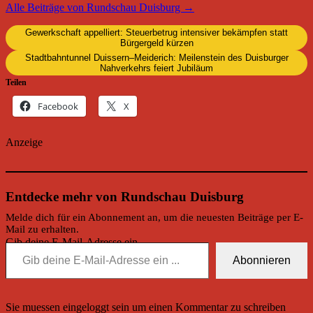
Alle Beiträge von Rundschau Duisburg →
Gewerkschaft appelliert: Steuerbetrug intensiver bekämpfen statt
Bürgergeld kürzen
Stadtbahntunnel Duissern–Meiderich: Meilenstein des Duisburger
Nahverkehrs feiert Jubiläum
Teilen
Facebook
X
Anzeige
Entdecke mehr von Rundschau Duisburg
Melde dich für ein Abonnement an, um die neuesten Beiträge per E-
Mail zu erhalten.
Gib deine E-Mail-Adresse ein ...
Abonnieren
Sie muessen eingeloggt sein um einen Kommentar zu schreiben