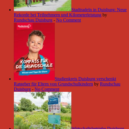
Stadtradeln in Duisburg: Neue
Rekorde bei Teilnehmern und Kilometerleistung
by
Rundschau Duisburg
-
No Comment
Studienkreis Duisburg verschenkt
Ratgeber für Eltern von Grundschulkindern
by
Rundschau
Duisburg
-
No Comment
Wirtschaftsbetriebe Duisburg