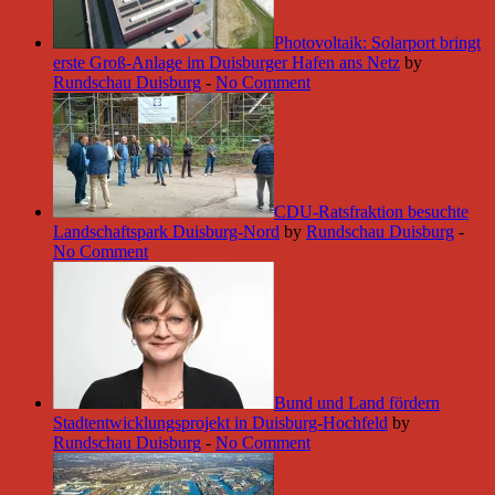
Photovoltaik: Solarport bringt
erste Groß-Anlage im Duisburger Hafen ans Netz
by
Rundschau Duisburg
-
No Comment
CDU-Ratsfraktion besuchte
Landschaftspark Duisburg-Nord
by
Rundschau Duisburg
-
No Comment
Bund und Land fördern
Stadtentwicklungsprojekt in Duisburg-Hochfeld
by
Rundschau Duisburg
-
No Comment