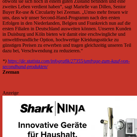
obwohl sie sich noch in einem guten Zustand befinden und eine
zweites Leben verdient haben“, sagt Marielle van Dillen, Senior
Buyer Re-use & Circularity bei Zeeman. „Umso mehr freuen wir
uns, dass wir unser Second-Hand-Programm nach den ersten
Erfolgen in den Niederlanden, Belgien und Frankreich nun auf die
ersten Filialen in Deutschland ausweiten können. Unseren Kunden
in Duisburg und Köln bieten wir damit eine erschwingliche und
umweltfreundliche Option, hochwertige Kleidungsstücke zu
günstigen Preisen zu erwerben und tragen gleichzeitig unseren Teil
dazu bei, Verschwendung zu reduzieren.“
*)
https://de.statista.com/infografik/27355/umfrage-zum-kauf-von-
secondhand-produkten/
Zeeman
Anzeige