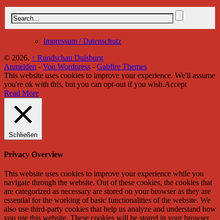
Impressum / Datenschutz
© 2026,
↑
Rundschau Duisburg
Anmelden
-
Von Wordpress
-
Gabfire Themes
This website uses cookies to improve your experience. We'll assume
you're ok with this, but you can opt-out if you wish.
Accept
Read More
Schließen
Privacy Overview
This website uses cookies to improve your experience while you
navigate through the website. Out of these cookies, the cookies that
are categorized as necessary are stored on your browser as they are
essential for the working of basic functionalities of the website. We
also use third-party cookies that help us analyze and understand how
you use this website. These cookies will be stored in your browser