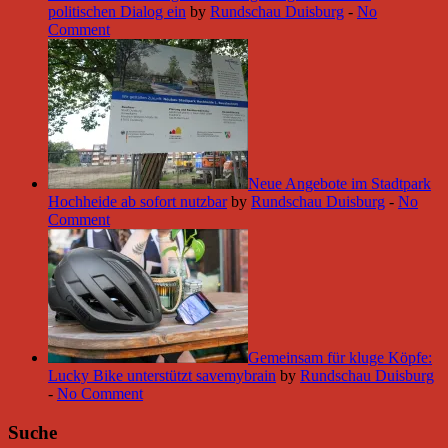
politischen Dialog ein
by
Rundschau Duisburg
-
No
Comment
Neue Angebote im Stadtpark
Hochheide ab sofort nutzbar
by
Rundschau Duisburg
-
No
Comment
Gemeinsam für kluge Köpfe:
Lucky Bike unterstützt savemybrain
by
Rundschau Duisburg
-
No Comment
Suche