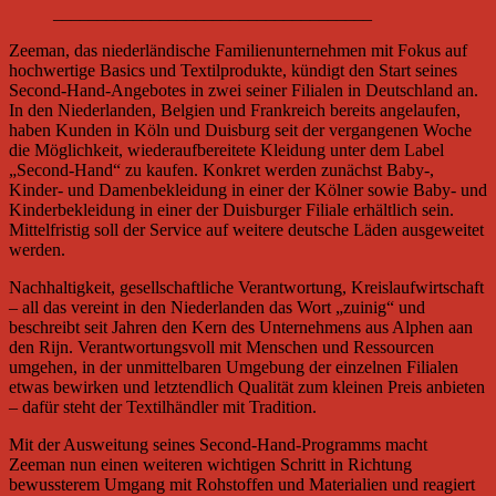
____________________________________
Zeeman, das niederländische Familienunternehmen mit Fokus auf
hochwertige Basics und Textilprodukte, kündigt den Start seines
Second-Hand-Angebotes in zwei seiner Filialen in Deutschland an.
In den Niederlanden, Belgien und Frankreich bereits angelaufen,
haben Kunden in Köln und Duisburg seit der vergangenen Woche
die Möglichkeit, wiederaufbereitete Kleidung unter dem Label
„Second-Hand“ zu kaufen. Konkret werden zunächst Baby-,
Kinder- und Damenbekleidung in einer der Kölner sowie Baby- und
Kinderbekleidung in einer der Duisburger Filiale erhältlich sein.
Mittelfristig soll der Service auf weitere deutsche Läden ausgeweitet
werden.
Nachhaltigkeit, gesellschaftliche Verantwortung, Kreislaufwirtschaft
– all das vereint in den Niederlanden das Wort „zuinig“ und
beschreibt seit Jahren den Kern des Unternehmens aus Alphen aan
den Rijn. Verantwortungsvoll mit Menschen und Ressourcen
umgehen, in der unmittelbaren Umgebung der einzelnen Filialen
etwas bewirken und letztendlich Qualität zum kleinen Preis anbieten
– dafür steht der Textilhändler mit Tradition.
Mit der Ausweitung seines Second-Hand-Programms macht
Zeeman nun einen weiteren wichtigen Schritt in Richtung
bewussterem Umgang mit Rohstoffen und Materialien und reagiert