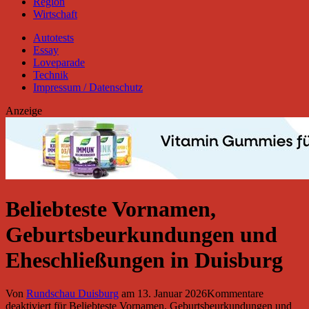
Region
Wirtschaft
Autotests
Essay
Loveparade
Technik
Impressum / Datenschutz
Anzeige
Beliebteste Vornamen,
Geburtsbeurkundungen und
Eheschließungen in Duisburg
Von
Rundschau Duisburg
am
13. Januar 2026
Kommentare
deaktiviert
für Beliebteste Vornamen, Geburtsbeurkundungen und