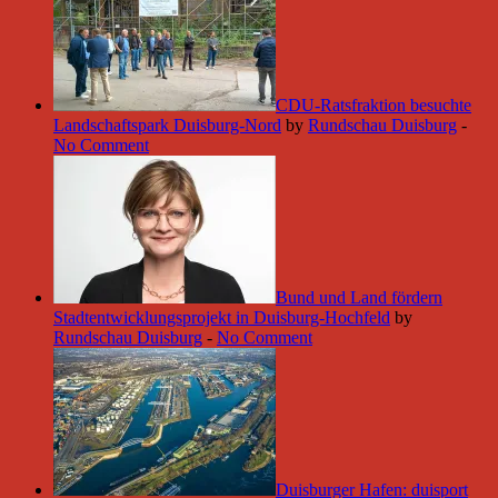
CDU-Ratsfraktion besuchte
Landschaftspark Duisburg-Nord
by
Rundschau Duisburg
-
No Comment
Bund und Land fördern
Stadtentwicklungsprojekt in Duisburg-Hochfeld
by
Rundschau Duisburg
-
No Comment
Duisburger Hafen: duisport