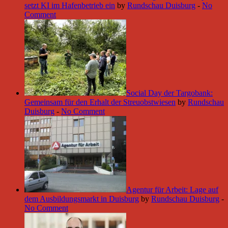
setzt KI im Hafenbetrieb ein
by
Rundschau Duisburg
-
No
Comment
Social Day der Targobank:
Gemeinsam für den Erhalt der Streuobstwiesen
by
Rundschau
Duisburg
-
No Comment
Agentur für Arbeit: Lage auf
dem Ausbildungsmarkt in Duisburg
by
Rundschau Duisburg
-
No Comment