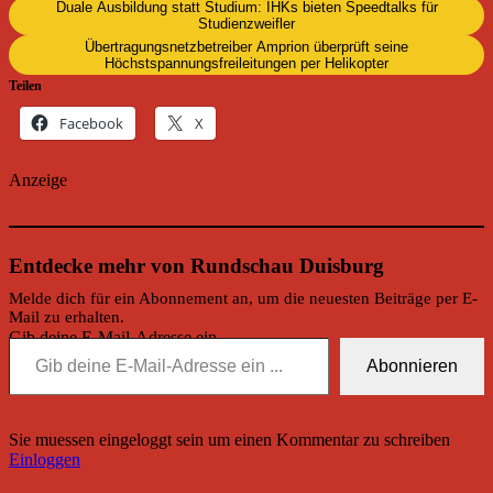
Duale Ausbildung statt Studium: IHKs bieten Speedtalks für
Studienzweifler
Übertragungsnetzbetreiber Amprion überprüft seine
Höchstspannungsfreileitungen per Helikopter
Teilen
Facebook
X
Anzeige
Entdecke mehr von Rundschau Duisburg
Melde dich für ein Abonnement an, um die neuesten Beiträge per E-
Mail zu erhalten.
Gib deine E-Mail-Adresse ein ...
Abonnieren
Sie muessen eingeloggt sein um einen Kommentar zu schreiben
Einloggen