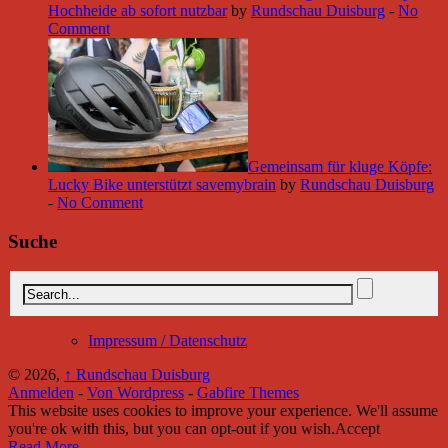
Hochheide ab sofort nutzbar
by
Rundschau Duisburg
-
No
Comment
Gemeinsam für kluge Köpfe:
Lucky Bike unterstützt savemybrain
by
Rundschau Duisburg
-
No Comment
Suche
Impressum / Datenschutz
© 2026,
↑
Rundschau Duisburg
Anmelden
-
Von Wordpress
-
Gabfire Themes
This website uses cookies to improve your experience. We'll assume
you're ok with this, but you can opt-out if you wish.
Accept
Read More