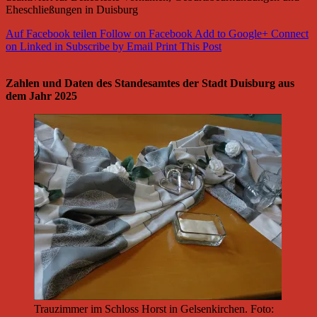
Eheschließungen in Duisburg
Auf Facebook teilen
Follow on Facebook
Add to Google+
Connect
on Linked in
Subscribe by Email
Print This Post
Zahlen und Daten des Standesamtes der Stadt Duisburg aus
dem Jahr 2025
Trauzimmer im Schloss Horst in Gelsenkirchen. Foto: