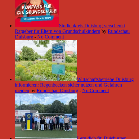
Studienkreis Duisburg verschenkt
Ratgeber für Eltern von Grundschulkindern
by
Rundschau
Duisburg
-
No Comment
Wirtschaftsbetriebe Duisburg
informieren: Regenbecken sicher nutzen und Gefahren
meiden
by
Rundschau Duisburg
-
No Comment
Lern dich fit: Duisburger