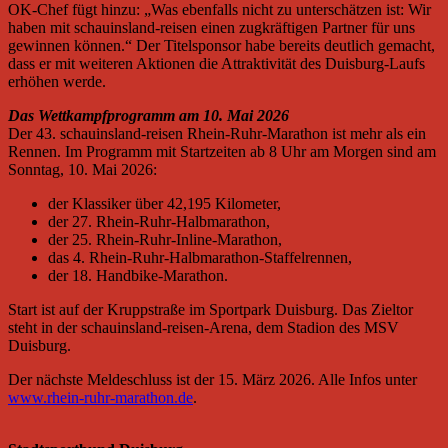
OK-Chef fügt hinzu: „Was ebenfalls nicht zu unterschätzen ist: Wir
haben mit schauinsland-reisen einen zugkräftigen Partner für uns
gewinnen können.“ Der Titelsponsor habe bereits deutlich gemacht,
dass er mit weiteren Aktionen die Attraktivität des Duisburg-Laufs
erhöhen werde.
Das Wettkampfprogramm am 10. Mai 2026
Der 43. schauinsland-reisen Rhein-Ruhr-Marathon ist mehr als ein
Rennen. Im Programm mit Startzeiten ab 8 Uhr am Morgen sind am
Sonntag, 10. Mai 2026:
der Klassiker über 42,195 Kilometer,
der 27. Rhein-Ruhr-Halbmarathon,
der 25. Rhein-Ruhr-Inline-Marathon,
das 4. Rhein-Ruhr-Halbmarathon-Staffelrennen,
der 18. Handbike-Marathon.
Start ist auf der Kruppstraße im Sportpark Duisburg. Das Zieltor
steht in der schauinsland-reisen-Arena, dem Stadion des MSV
Duisburg.
Der nächste Meldeschluss ist der 15. März 2026. Alle Infos unter
www.rhein-ruhr-marathon.de
.