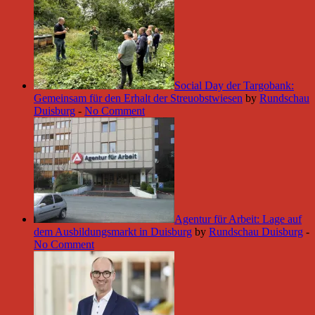
Social Day der Targobank:
Gemeinsam für den Erhalt der Streuobstwiesen
by
Rundschau
Duisburg
-
No Comment
Agentur für Arbeit: Lage auf
dem Ausbildungsmarkt in Duisburg
by
Rundschau Duisburg
-
No Comment