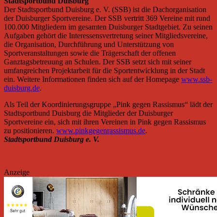
Stadtsportbund Duisburg
Der Stadtsportbund Duisburg e. V. (SSB) ist die Dachorganisation
der Duisburger Sportvereine. Der SSB vertritt 369 Vereine mit rund
100.000 Mitgliedern im gesamten Duisburger Stadtgebiet. Zu seinen
Aufgaben gehört die Interessensvertretung seiner Mitgliedsvereine,
die Organisation, Durchführung und Unterstützung von
Sportveranstaltungen sowie die Trägerschaft der offenen
Ganztagsbetreuung an Schulen. Der SSB setzt sich mit seiner
umfangreichen Projektarbeit für die Sportentwicklung in der Stadt
ein. Weitere Informationen finden sich auf der Homepage
www.ssb-
duisburg.de
.
Als Teil der Koordinierungsgruppe „Pink gegen Rassismus“ lädt der
Stadtsportbund Duisburg die Mitglieder der Duisburger
Sportvereine ein, sich mit ihren Vereinen in Pink gegen Rassismus
zu positionieren.
www.pinkgegenrassismus.de
.
Stadtsportbund Duisburg e. V.
Anzeige