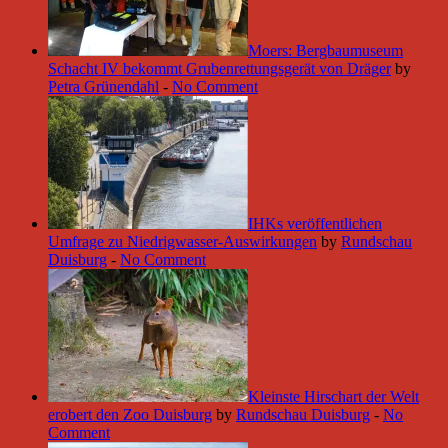
Moers: Bergbaumuseum
Schacht IV bekommt Grubenrettungsgerät von Dräger
by
Petra Grünendahl
-
No Comment
IHKs veröffentlichen
Umfrage zu Niedrigwasser-Auswirkungen
by
Rundschau
Duisburg
-
No Comment
Kleinste Hirschart der Welt
erobert den Zoo Duisburg
by
Rundschau Duisburg
-
No
Comment