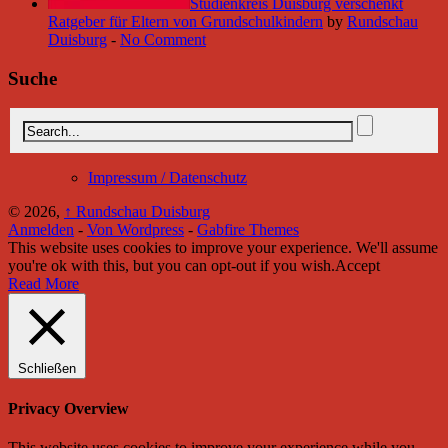
Studienkreis Duisburg verschenkt
Ratgeber für Eltern von Grundschulkindern
by
Rundschau
Duisburg
-
No Comment
Suche
Impressum / Datenschutz
© 2026,
↑
Rundschau Duisburg
Anmelden
-
Von Wordpress
-
Gabfire Themes
This website uses cookies to improve your experience. We'll assume
you're ok with this, but you can opt-out if you wish.
Accept
Read More
Schließen
Privacy Overview
This website uses cookies to improve your experience while you