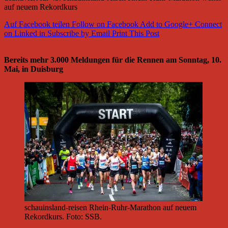
auf neuem Rekordkurs
Auf Facebook teilen
Follow on Facebook
Add to Google+
Connect
on Linked in
Subscribe by Email
Print This Post
Bereits mehr 3.000 Meldungen für die Rennen am Sonntag, 10.
Mai, in Duisburg
schauinsland-reisen Rhein-Ruhr-Marathon auf neuem
Rekordkurs. Foto: SSB.
____________________________________________