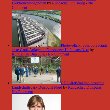
Elektrolichtbogenofen
by
Rundschau Duisburg
-
No
Comment
Photovoltaik: Solarport bringt
erste Groß-Anlage im Duisburger Hafen ans Netz
by
Rundschau Duisburg
-
No Comment
CDU-Ratsfraktion besuchte
Landschaftspark Duisburg-Nord
by
Rundschau Duisburg
-
No Comment