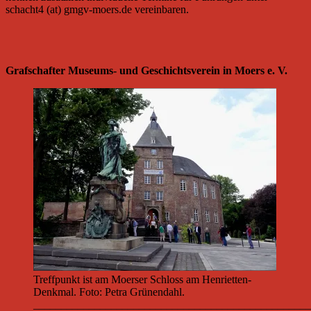
schacht4 (at) gmgv-moers.de vereinbaren.
Grafschafter Museums- und Geschichtsverein in Moers e. V.
Treffpunkt ist am Moerser Schloss am Henrietten-
Denkmal. Foto: Petra Grünendahl.
__________________________________________________