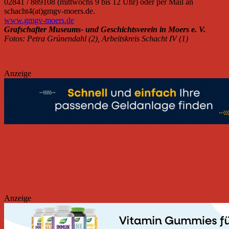
02841 / 889108 (mittwochs 9 bis 12 Uhr) oder per Mail an
schacht4(at)gmgv-moers.de.
www.gmgv-moers.de
Grafschafter Museums- und Geschichtsverein in Moers e. V.
Fotos: Petra Grünendahl (2), Arbeitskreis Schacht IV (1)
Anzeige
Anzeige