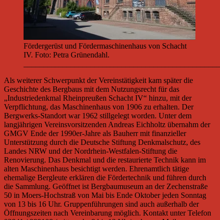
Fördergerüst und Fördermaschinenhaus von Schacht
IV. Foto: Petra Grünendahl.
__________________________________________________
Als weiterer Schwerpunkt der Vereinstätigkeit kam später die
Geschichte des Bergbaus mit dem Nutzungsrecht für das
„Industriedenkmal Rheinpreußen Schacht IV“ hinzu, mit der
Verpflichtung, das Maschinenhaus von 1906 zu erhalten. Der
Bergwerks-Standort war 1962 stillgelegt worden. Unter dem
langjährigen Vereinsvorsitzenden Andreas Eichholtz übernahm der
GMGV Ende der 1990er-Jahre als Bauherr mit finanzieller
Unterstützung durch die Deutsche Stiftung Denkmalschutz, des
Landes NRW und der Nordrhein-Westfalen-Stiftung die
Renovierung. Das Denkmal und die restaurierte Technik kann im
alten Maschinenhaus besichtigt werden. Ehrenamtlich tätige
ehemalige Bergleute erklären die Fördertechnik und führen durch
die Sammlung. Geöffnet ist Bergbaumuseum an der Zechenstraße
50 in Moers-Hochstraß von Mai bis Ende Oktober jeden Sonntag
von 13 bis 16 Uhr. Gruppenführungen sind auch außerhalb der
Öffnungszeiten nach Vereinbarung möglich. Kontakt unter Telefon