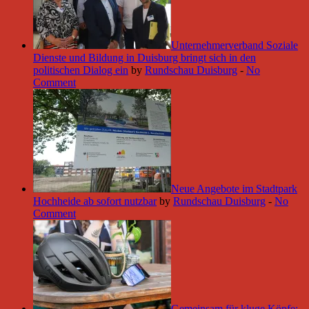
Unternehmerverband Soziale
Dienste und Bildung in Duisburg bringt sich in den
politischen Dialog ein
by
Rundschau Duisburg
-
No
Comment
Neue Angebote im Stadtpark
Hochheide ab sofort nutzbar
by
Rundschau Duisburg
-
No
Comment
Gemeinsam für kluge Köpfe: