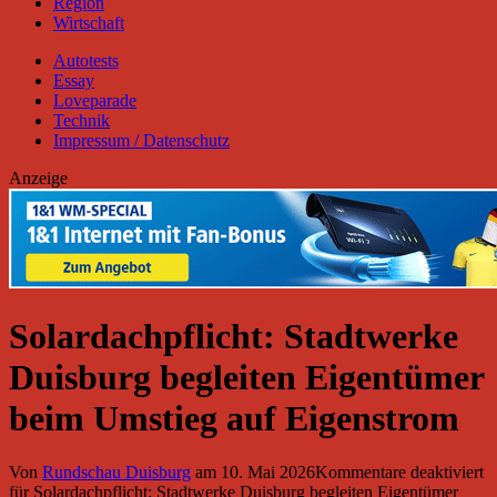
Region
Wirtschaft
Autotests
Essay
Loveparade
Technik
Impressum / Datenschutz
Anzeige
Solardachpflicht: Stadtwerke
Duisburg begleiten Eigentümer
beim Umstieg auf Eigenstrom
Von
Rundschau Duisburg
am
10. Mai 2026
Kommentare deaktiviert
für Solardachpflicht: Stadtwerke Duisburg begleiten Eigentümer