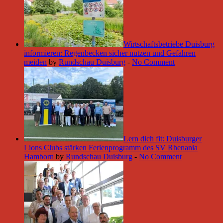
Wirtschaftsbetriebe Duisburg
informieren: Regenbecken sicher nutzen und Gefahren
meiden
by
Rundschau Duisburg
-
No Comment
Lern dich fit: Duisburger
Lions Clubs stärken Ferienprogramm des SV Rhenania
Hamborn
by
Rundschau Duisburg
-
No Comment