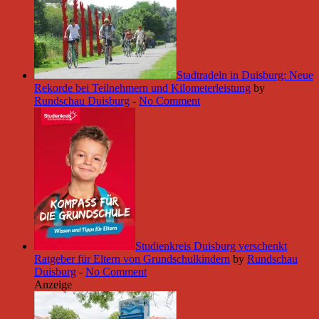
Stadtradeln in Duisburg: Neue
Rekorde bei Teilnehmern und Kilometerleistung
by
Rundschau Duisburg
-
No Comment
Studienkreis Duisburg verschenkt
Ratgeber für Eltern von Grundschulkindern
by
Rundschau
Duisburg
-
No Comment
Anzeige