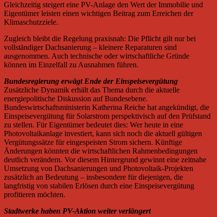
Gleichzeitig steigert eine PV-Anlage den Wert der Immobilie und
Eigentümer leisten einen wichtigen Beitrag zum Erreichen der
Klimaschutzziele.
Zugleich bleibt die Regelung praxisnah: Die Pflicht gilt nur bei
vollständiger Dachsanierung – kleinere Reparaturen sind
ausgenommen. Auch technische oder wirtschaftliche Gründe
können im Einzelfall zu Ausnahmen führen.
Bundesregierung erwägt Ende der Einspeisevergütung
Zusätzliche Dynamik erhält das Thema durch die aktuelle
energiepolitische Diskussion auf Bundesebene.
Bundeswirtschaftsministerin Katherina Reiche hat angekündigt, die
Einspeisevergütung für Solarstrom perspektivisch auf den Prüfstand
zu stellen. Für Eigentümer bedeutet dies: Wer heute in eine
Photovoltaikanlage investiert, kann sich noch die aktuell gültigen
Vergütungssätze für eingespeisten Strom sichern. Künftige
Änderungen könnten die wirtschaftlichen Rahmenbedingungen
deutlich verändern. Vor diesem Hintergrund gewinnt eine zeitnahe
Umsetzung von Dachsanierungen und Photovoltaik-Projekten
zusätzlich an Bedeutung – insbesondere für diejenigen, die
langfristig von stabilen Erlösen durch eine Einspeisevergütung
profitieren möchten.
Stadtwerke haben PV-Aktion weiter verlängert