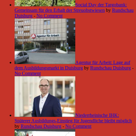
Social Day der Targobank:
Gemeinsam für den Erhalt der Streuobstwiesen
by
Rundschau
Duisburg
-
No Comment
Agentur für Arbeit: Lage auf
dem Ausbildungsmarkt in Duisburg
by
Rundschau Duisburg
-
No Comment
Niederrheinische IHK:
Späterer Ausbildungs-Einstieg für Jugendliche bleibt möglich
by
Rundschau Duisburg
-
No Comment