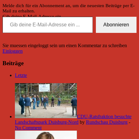
Melde dich für ein Abonnement an, um die neuesten Beiträge per E-
Mail zu erhalten.
Gib deine E-Mail-Adresse ein ...
Abonnieren
Sie muessen eingeloggt sein um einen Kommentar zu schreiben
Einloggen
Beiträge
Letzte
CDU-Ratsfraktion besuchte
Landschaftspark Duisburg-Nord
by
Rundschau Duisburg
-
No Comment