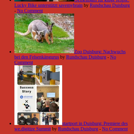
Lucky Bike unterstützt savemybrain
by
Rundschau Duisburg
-
No Comment
Zoo Duisburg: Nachwuchs
bei den Felsenkängurus
by
Rundschau Duisburg
-
No
Comment
startport in Duisburg: Premiere des
we.digitize Summit
by
Rundschau Duisburg
-
No Comment