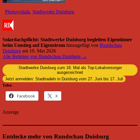
Photovoltaik
,
Stadtwerke Duisburg
Solardachpflicht: Stadtwerke Duisburg begleiten Eigentümer
beim Umstieg auf Eigenstrom
hinzugefügt von
Rundschau
Duisburg
am
10. Mai 2026
Alle Beiträge von Rundschau Duisburg →
Stadtwerke Duisburg zum 18. Mal als Top-Lokalversorger
ausgezeichnet
Jetzt anmelden: Stadtradeln in Duisburg vom 27. Juni bis 17. Juli
Teilen
Facebook
X
Anzeige
Entdecke mehr von Rundschau Duisburg