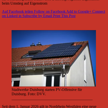
beim Umstieg auf Eigenstrom
Auf Facebook teilen
Follow on Facebook
Add to Google+
Connect
on Linked in
Subscribe by Email
Print This Post
Stadtwerke Duisburg starten PV-Offensive für
Duisburg. Foto: DVV.
__________________________________________
Seit dem 1. Januar 2026 gilt in Nordrhein-Westfalen eine neue