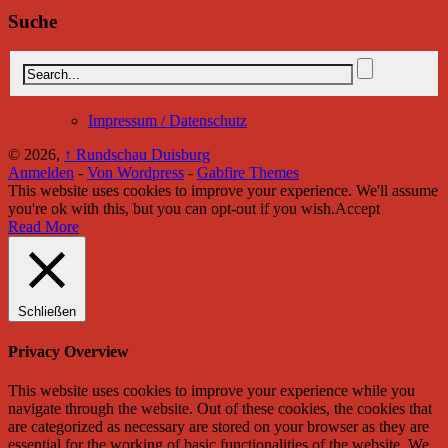
Suche
Impressum / Datenschutz
© 2026,
↑
Rundschau Duisburg
Anmelden
-
Von Wordpress
-
Gabfire Themes
This website uses cookies to improve your experience. We'll assume
you're ok with this, but you can opt-out if you wish.
Accept
Read More
Schließen
Privacy Overview
This website uses cookies to improve your experience while you
navigate through the website. Out of these cookies, the cookies that
are categorized as necessary are stored on your browser as they are
essential for the working of basic functionalities of the website. We