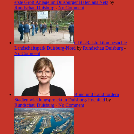
erste Groß-Anlage im Duisburger Hafen ans Netz
by
Rundschau Duisburg
-
No Comment
CDU-Ratsfraktion besuchte
Landschaftspark Duisburg-Nord
by
Rundschau Duisburg
-
No Comment
Bund und Land fördern
Stadtentwicklungsprojekt in Duisburg-Hochfeld
by
Rundschau Duisburg
-
No Comment