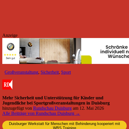
Anzeige
Großveranstaltung
,
Sicherheit
,
Sport
Mehr Sicherheit und Unterstützung für Kinder und
Jugendliche bei Sportgroßveranstaltungen in Duisburg
hinzugefügt von
Rundschau Duisburg
am
12. Mai 2026
Alle Beiträge von Rundschau Duisburg →
Duisburger Werkstatt für Menschen mit Behinderung kooperiert mit
WBS Training