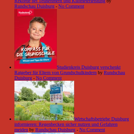
Rekorde bei Teilnehmern und Kilometerleistung
by
Rundschau Duisburg
-
No Comment
Studienkreis Duisburg verschenkt
Ratgeber für Eltern von Grundschulkindern
by
Rundschau
Duisburg
-
No Comment
Wirtschaftsbetriebe Duisburg
informieren: Regenbecken sicher nutzen und Gefahren
meiden
by
Rundschau Duisburg
-
No Comment