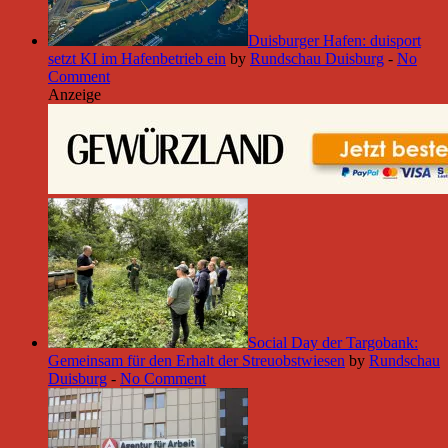
Duisburger Hafen: duisport
setzt KI im Hafenbetrieb ein
by
Rundschau Duisburg
-
No
Comment
Anzeige
Social Day der Targobank:
Gemeinsam für den Erhalt der Streuobstwiesen
by
Rundschau
Duisburg
-
No Comment