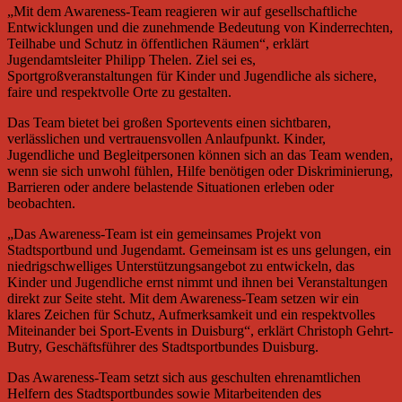
„Mit dem Awareness-Team reagieren wir auf gesellschaftliche
Entwicklungen und die zunehmende Bedeutung von Kinderrechten,
Teilhabe und Schutz in öffentlichen Räumen“, erklärt
Jugendamtsleiter Philipp Thelen. Ziel sei es,
Sportgroßveranstaltungen für Kinder und Jugendliche als sichere,
faire und respektvolle Orte zu gestalten.
Das Team bietet bei großen Sportevents einen sichtbaren,
verlässlichen und vertrauensvollen Anlaufpunkt. Kinder,
Jugendliche und Begleitpersonen können sich an das Team wenden,
wenn sie sich unwohl fühlen, Hilfe benötigen oder Diskriminierung,
Barrieren oder andere belastende Situationen erleben oder
beobachten.
„Das Awareness-Team ist ein gemeinsames Projekt von
Stadtsportbund und Jugendamt. Gemeinsam ist es uns gelungen, ein
niedrigschwelliges Unterstützungsangebot zu entwickeln, das
Kinder und Jugendliche ernst nimmt und ihnen bei Veranstaltungen
direkt zur Seite steht. Mit dem Awareness-Team setzen wir ein
klares Zeichen für Schutz, Aufmerksamkeit und ein respektvolles
Miteinander bei Sport-Events in Duisburg“, erklärt Christoph Gehrt-
Butry, Geschäftsführer des Stadtsportbundes Duisburg.
Das Awareness-Team setzt sich aus geschulten ehrenamtlichen
Helfern des Stadtsportbundes sowie Mitarbeitenden des