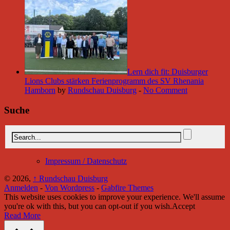
Lern dich fit: Duisburger
Lions Clubs stärken Ferienprogramm des SV Rhenania
Hamborn
by
Rundschau Duisburg
-
No Comment
Suche
Impressum / Datenschutz
© 2026,
↑
Rundschau Duisburg
Anmelden
-
Von Wordpress
-
Gabfire Themes
This website uses cookies to improve your experience. We'll assume
you're ok with this, but you can opt-out if you wish.
Accept
Read More