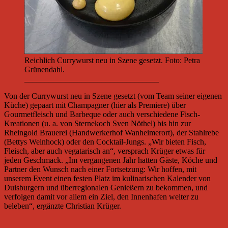
Reichlich Currywurst neu in Szene gesetzt. Foto: Petra
Grünendahl.
_________________________________
Von der Currywurst neu in Szene gesetzt (vom Team seiner eigenen
Küche) gepaart mit Champagner (hier als Premiere) über
Gourmetfleisch und Barbeque oder auch verschiedene Fisch-
Kreationen (u. a. von Sternekoch Sven Nöthel) bis hin zur
Rheingold Brauerei (Handwerkerhof Wanheimerort), der Stahlrebe
(Bettys Weinhock) oder den Cocktail-Jungs. „Wir bieten Fisch,
Fleisch, aber auch vegatarisch an“, versprach Krüger etwas für
jeden Geschmack. „Im vergangenen Jahr hatten Gäste, Köche und
Partner den Wunsch nach einer Fortsetzung: Wir hoffen, mit
unserem Event einen festen Platz im kulinarischen Kalender von
Duisburgern und überregionalen Genießern zu bekommen, und
verfolgen damit vor allem ein Ziel, den Innenhafen weiter zu
beleben“, ergänzte Christian Krüger.