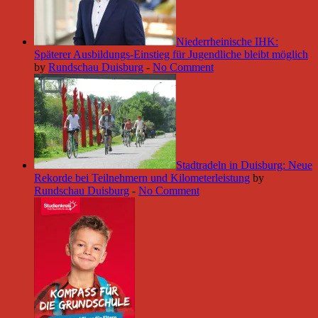
Niederrheinische IHK:
Späterer Ausbildungs-Einstieg für Jugendliche bleibt möglich
by
Rundschau Duisburg
-
No Comment
Stadtradeln in Duisburg: Neue
Rekorde bei Teilnehmern und Kilometerleistung
by
Rundschau Duisburg
-
No Comment