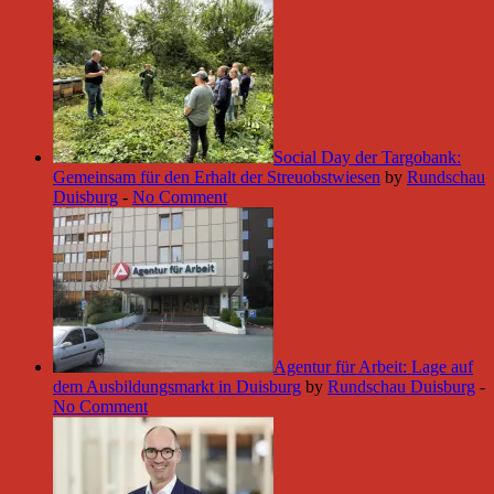
Social Day der Targobank:
Gemeinsam für den Erhalt der Streuobstwiesen
by
Rundschau
Duisburg
-
No Comment
Agentur für Arbeit: Lage auf
dem Ausbildungsmarkt in Duisburg
by
Rundschau Duisburg
-
No Comment