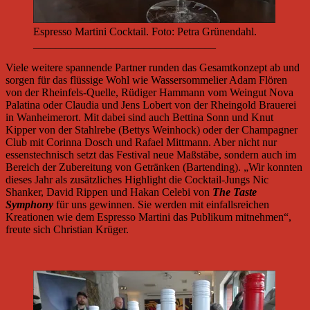
Espresso Martini Cocktail. Foto: Petra Grünendahl.
_________________________________
Viele weitere spannende Partner runden das Gesamtkonzept ab und
sorgen für das flüssige Wohl wie Wassersommelier Adam Flören
von der Rheinfels-Quelle, Rüdiger Hammann vom Weingut Nova
Palatina oder Claudia und Jens Lobert von der Rheingold Brauerei
in Wanheimerort. Mit dabei sind auch Bettina Sonn und Knut
Kipper von der Stahlrebe (Bettys Weinhock) oder der Champagner
Club mit Corinna Dosch und Rafael Mittmann. Aber nicht nur
essenstechnisch setzt das Festival neue Maßstäbe, sondern auch im
Bereich der Zubereitung von Getränken (Bartending). „Wir konnten
dieses Jahr als zusätzliches Highlight die Cocktail-Jungs Nic
Shanker, David Rippen und Hakan Celebi von
The Taste
Symphony
für uns gewinnen. Sie werden mit einfallsreichen
Kreationen wie dem Espresso Martini das Publikum mitnehmen“,
freute sich Christian Krüger.