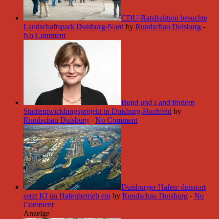
CDU-Ratsfraktion besuchte
Landschaftspark Duisburg-Nord
by
Rundschau Duisburg
-
No Comment
Bund und Land fördern
Stadtentwicklungsprojekt in Duisburg-Hochfeld
by
Rundschau Duisburg
-
No Comment
Duisburger Hafen: duisport
setzt KI im Hafenbetrieb ein
by
Rundschau Duisburg
-
No
Comment
Anzeige