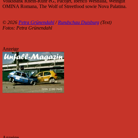
Volksbank Rhein-Ruhr eG, Pacojet, Iberico Westfalia, Weingut
OMINA Romana, The Wolf of Streetfood sowie Nova Palatina.
© 2026
Petra Grünendahl
/
Rundschau Duisburg
(Text)
Fotos: Petra Grünendahl
Anzeige
Anzeige