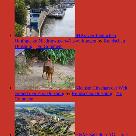
IHKs veröffentlichen
Umfrage zu Niedrigwasser-Auswirkungen
by
Rundschau
Duisburg
-
No Comment
Kleinste Hirschart der Welt
erobert den Zoo Duisburg
by
Rundschau Duisburg
-
No
Comment
HKM: Salzgitter AG startet