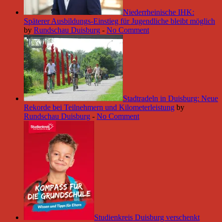
Niederrheinische IHK:
Späterer Ausbildungs-Einstieg für Jugendliche bleibt möglich
by
Rundschau Duisburg
-
No Comment
Stadtradeln in Duisburg: Neue
Rekorde bei Teilnehmern und Kilometerleistung
by
Rundschau Duisburg
-
No Comment
Studienkreis Duisburg verschenkt