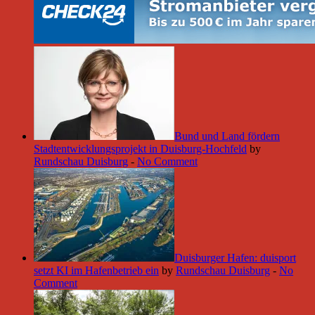
Bund und Land fördern
Stadtentwicklungsprojekt in Duisburg-Hochfeld
by
Rundschau Duisburg
-
No Comment
Duisburger Hafen: duisport
setzt KI im Hafenbetrieb ein
by
Rundschau Duisburg
-
No
Comment