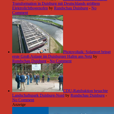
Transformation in Duisburg mit Deutschlands größtem
Elektrolichtbogenofen
by
Rundschau Duisburg
-
No
Comment
Photovoltaik: Solarport bringt
erste Groß-Anlage im Duisburger Hafen ans Netz
by
Rundschau Duisburg
-
No Comment
CDU-Ratsfraktion besuchte
Landschaftspark Duisburg-Nord
by
Rundschau Duisburg
-
No Comment
Anzeige