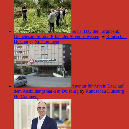
Social Day der Targobank:
Gemeinsam für den Erhalt der Streuobstwiesen
by
Rundschau
Duisburg
-
No Comment
Agentur für Arbeit: Lage auf
dem Ausbildungsmarkt in Duisburg
by
Rundschau Duisburg
-
No Comment