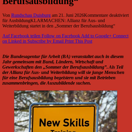
Berufsausbildung“
Von
Rundschau Duisburg
am
21. Juni 2026
Kommentare deaktiviert
für AusbildungKLARMACHEN: Allianz für Aus- und
Weiterbildung startet in den „Sommer der Berufsausbildung“
Auf Facebook teilen
Follow on Facebook
Add to Google+
Connect
on Linked in
Subscribe by Email
Print This Post
Die Bundesagentur für Arbeit (BA) veranstaltet auch in diesem
Jahr gemeinsam mit Bund, Ländern, Wirtschaft und
Gewerkschaften den „Sommer der Berufsausbildung”. Als Teil
der Allianz für Aus- und Weiterbildung will sie junge Menschen
für eine Berufsausbildung begeistern und sie mit Betrieben
zusammenbringen, die Auszubildende suchen.