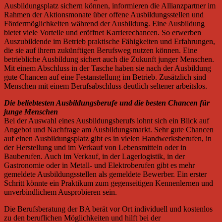
Ausbildungsplatz sichern können, informieren die Allianzpartner im
Rahmen der Aktionsmonate über offene Ausbildungsstellen und
Fördermöglichkeiten während der Ausbildung. Eine Ausbildung
bietet viele Vorteile und eröffnet Karrierechancen. So erwerben
Auszubildende im Betrieb praktische Fähigkeiten und Erfahrungen,
die sie auf ihrem zukünftigen Berufsweg nutzen können. Eine
betriebliche Ausbildung sichert auch die Zukunft junger Menschen.
Mit einem Abschluss in der Tasche haben sie nach der Ausbildung
gute Chancen auf eine Festanstellung im Betrieb. Zusätzlich sind
Menschen mit einem Berufsabschluss deutlich seltener arbeitslos.
Die beliebtesten Ausbildungsberufe und die besten Chancen für
junge Menschen
Bei der Auswahl eines Ausbildungsberufs lohnt sich ein Blick auf
Angebot und Nachfrage am Ausbildungsmarkt. Sehr gute Chancen
auf einen Ausbildungsplatz gibt es in vielen Handwerksberufen, in
der Herstellung und im Verkauf von Lebensmitteln oder in
Bauberufen. Auch im Verkauf, in der Lagerlogistik, in der
Gastronomie oder in Metall- und Elektroberufen gibt es mehr
gemeldete Ausbildungsstellen als gemeldete Bewerber. Ein erster
Schritt könnte ein Praktikum zum gegenseitigen Kennenlernen und
unverbindlichem Ausprobieren sein.
Die Berufsberatung der BA berät vor Ort individuell und kostenlos
zu den beruflichen Möglichkeiten und hilft bei der