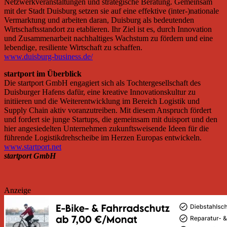
Netzwerkveranstaltungen und strategische Beratung. Gemeinsam
mit der Stadt Duisburg setzen sie auf eine effektive (inter-)nationale
Vermarktung und arbeiten daran, Duisburg als bedeutenden
Wirtschaftsstandort zu etablieren. Ihr Ziel ist es, durch Innovation
und Zusammenarbeit nachhaltiges Wachstum zu fördern und eine
lebendige, resiliente Wirtschaft zu schaffen.
www.duisburg-business.de/
startport im Überblick
Die startport GmbH engagiert sich als Tochtergesellschaft des
Duisburger Hafens dafür, eine kreative Innovationskultur zu
initiieren und die Weiterentwicklung im Bereich Logistik und
Supply Chain aktiv voranzutreiben. Mit diesem Anspruch fördert
und fordert sie junge Startups, die gemeinsam mit duisport und den
hier angesiedelten Unternehmen zukunftsweisende Ideen für die
führende Logistikdrehscheibe im Herzen Europas entwickeln.
www.startport.net
startport GmbH
Anzeige