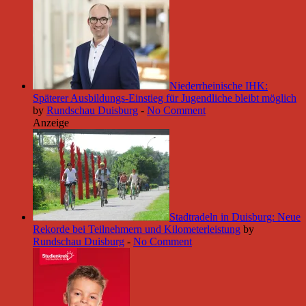
Niederrheinische IHK:
Späterer Ausbildungs-Einstieg für Jugendliche bleibt möglich
by
Rundschau Duisburg
-
No Comment
Anzeige
Stadtradeln in Duisburg: Neue
Rekorde bei Teilnehmern und Kilometerleistung
by
Rundschau Duisburg
-
No Comment