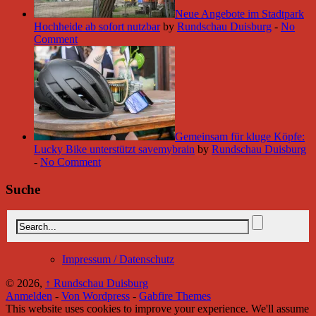
Neue Angebote im Stadtpark
Hochheide ab sofort nutzbar
by
Rundschau Duisburg
-
No
Comment
Gemeinsam für kluge Köpfe:
Lucky Bike unterstützt savemybrain
by
Rundschau Duisburg
-
No Comment
Suche
Impressum / Datenschutz
© 2026,
↑
Rundschau Duisburg
Anmelden
-
Von Wordpress
-
Gabfire Themes
This website uses cookies to improve your experience. We'll assume