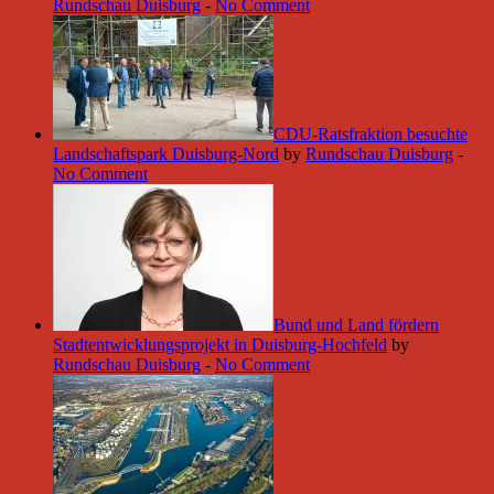
Rundschau Duisburg
-
No Comment
CDU-Ratsfraktion besuchte
Landschaftspark Duisburg-Nord
by
Rundschau Duisburg
-
No Comment
Bund und Land fördern
Stadtentwicklungsprojekt in Duisburg-Hochfeld
by
Rundschau Duisburg
-
No Comment