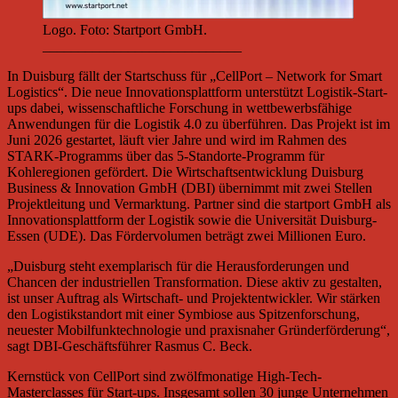
Logo. Foto: Startport GmbH.
____________________________
In Duisburg fällt der Startschuss für „CellPort – Network for Smart
Logistics“. Die neue Innovationsplattform unterstützt Logistik-Start-
ups dabei, wissenschaftliche Forschung in wettbewerbsfähige
Anwendungen für die Logistik 4.0 zu überführen. Das Projekt ist im
Juni 2026 gestartet, läuft vier Jahre und wird im Rahmen des
STARK-Programms über das 5-Standorte-Programm für
Kohleregionen gefördert. Die Wirtschaftsentwicklung Duisburg
Business & Innovation GmbH (DBI) übernimmt mit zwei Stellen
Projektleitung und Vermarktung. Partner sind die startport GmbH als
Innovationsplattform der Logistik sowie die Universität Duisburg-
Essen (UDE). Das Fördervolumen beträgt zwei Millionen Euro.
„Duisburg steht exemplarisch für die Herausforderungen und
Chancen der industriellen Transformation. Diese aktiv zu gestalten,
ist unser Auftrag als Wirtschaft- und Projektentwickler. Wir stärken
den Logistikstandort mit einer Symbiose aus Spitzenforschung,
neuester Mobilfunktechnologie und praxisnaher Gründerförderung“,
sagt DBI-Geschäftsführer Rasmus C. Beck.
Kernstück von CellPort sind zwölfmonatige High-Tech-
Masterclasses für Start-ups. Insgesamt sollen 30 junge Unternehmen