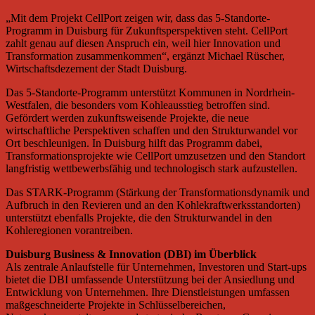
„Mit dem Projekt CellPort zeigen wir, dass das 5-Standorte-
Programm in Duisburg für Zukunftsperspektiven steht. CellPort
zahlt genau auf diesen Anspruch ein, weil hier Innovation und
Transformation zusammenkommen“, ergänzt Michael Rüscher,
Wirtschaftsdezernent der Stadt Duisburg.
Das 5-Standorte-Programm unterstützt Kommunen in Nordrhein-
Westfalen, die besonders vom Kohleausstieg betroffen sind.
Gefördert werden zukunftsweisende Projekte, die neue
wirtschaftliche Perspektiven schaffen und den Strukturwandel vor
Ort beschleunigen. In Duisburg hilft das Programm dabei,
Transformationsprojekte wie CellPort umzusetzen und den Standort
langfristig wettbewerbsfähig und technologisch stark aufzustellen.
Das STARK-Programm (Stärkung der Transformationsdynamik und
Aufbruch in den Revieren und an den Kohlekraftwerksstandorten)
unterstützt ebenfalls Projekte, die den Strukturwandel in den
Kohleregionen vorantreiben.
Duisburg Business & Innovation (DBI) im Überblick
Als zentrale Anlaufstelle für Unternehmen, Investoren und Start-ups
bietet die DBI umfassende Unterstützung bei der Ansiedlung und
Entwicklung von Unternehmen. Ihre Dienstleistungen umfassen
maßgeschneiderte Projekte in Schlüsselbereichen,