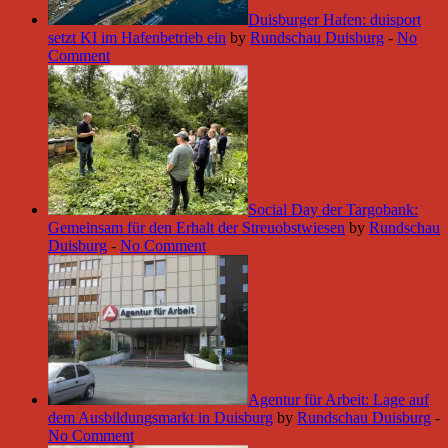
Duisburger Hafen: duisport
setzt KI im Hafenbetrieb ein
by
Rundschau Duisburg
-
No
Comment
Social Day der Targobank:
Gemeinsam für den Erhalt der Streuobstwiesen
by
Rundschau
Duisburg
-
No Comment
Agentur für Arbeit: Lage auf
dem Ausbildungsmarkt in Duisburg
by
Rundschau Duisburg
-
No Comment