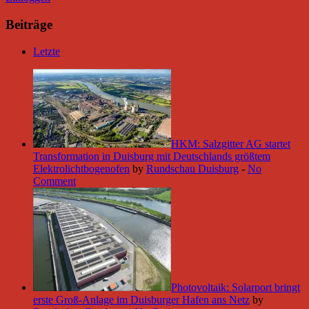
Beiträge
Letzte
HKM: Salzgitter AG startet
Transformation in Duisburg mit Deutschlands größtem
Elektrolichtbogenofen
by
Rundschau Duisburg
-
No
Comment
Photovoltaik: Solarport bringt
erste Groß-Anlage im Duisburger Hafen ans Netz
by