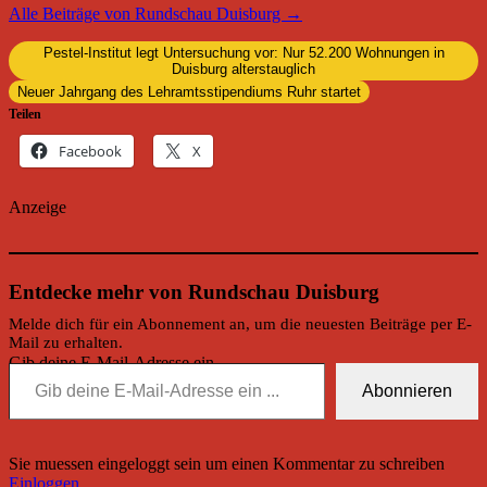
Alle Beiträge von Rundschau Duisburg →
Pestel-Institut legt Untersuchung vor: Nur 52.200 Wohnungen in
Duisburg alterstauglich
Neuer Jahrgang des Lehramtsstipendiums Ruhr startet
Teilen
Facebook
X
Anzeige
Entdecke mehr von Rundschau Duisburg
Melde dich für ein Abonnement an, um die neuesten Beiträge per E-
Mail zu erhalten.
Gib deine E-Mail-Adresse ein ...
Abonnieren
Sie muessen eingeloggt sein um einen Kommentar zu schreiben
Einloggen