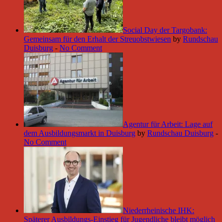
Social Day der Targobank:
Gemeinsam für den Erhalt der Streuobstwiesen
by
Rundschau
Duisburg
-
No Comment
Agentur für Arbeit: Lage auf
dem Ausbildungsmarkt in Duisburg
by
Rundschau Duisburg
-
No Comment
Niederrheinische IHK:
Späterer Ausbildungs-Einstieg für Jugendliche bleibt möglich