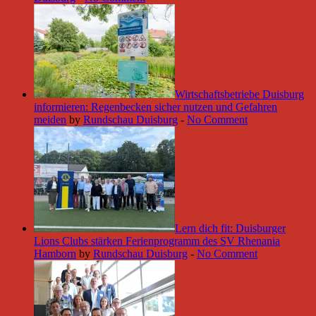
Wirtschaftsbetriebe Duisburg
informieren: Regenbecken sicher nutzen und Gefahren
meiden
by
Rundschau Duisburg
-
No Comment
Lern dich fit: Duisburger
Lions Clubs stärken Ferienprogramm des SV Rhenania
Hamborn
by
Rundschau Duisburg
-
No Comment