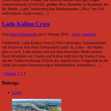
Automobilwerk (AvtoVAZ, größter Pkw-Hersteller in Russland, der
die Marke „Lada“ produziert) den Markennamen „Niva“ zur Zeit
nicht nutzen. Auch wenn […]
Lada Kalina Cross
Von
Petra Grünendahl
am
9. Februar 2016
Auto
,
Autotests
Fahrbericht. Lada Kalina Cross (2194) Lifestyliges Transportmittel
mit Nutzwert Von Petra Grünendahl Lada? Ja, Lada – die Marke
gibt es noch. Lada meldet sich auf dem deutschen Markt zurück:
Nach Modellen wie Granta und Kalina steht nun der Kalina Cross
mit der Typbezeichnung 2194 in den Startlöchern. Zeitgemäß ist die
Optik der neuen Personenwagen-Modellreihen. Aktuellem […]
« Zurück
1
2
3
Beiträge
Letzte