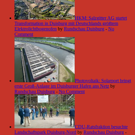
HKM: Salzgitter AG startet
Transformation in Duisburg mit Deutschlands größtem
Elektrolichtbogenofen
by
Rundschau Duisburg
-
No
Comment
Photovoltaik: Solarport bringt
erste Groß-Anlage im Duisburger Hafen ans Netz
by
Rundschau Duisburg
-
No Comment
CDU-Ratsfraktion besuchte
Landschaftspark Duisburg-Nord
by
Rundschau Duisburg
-