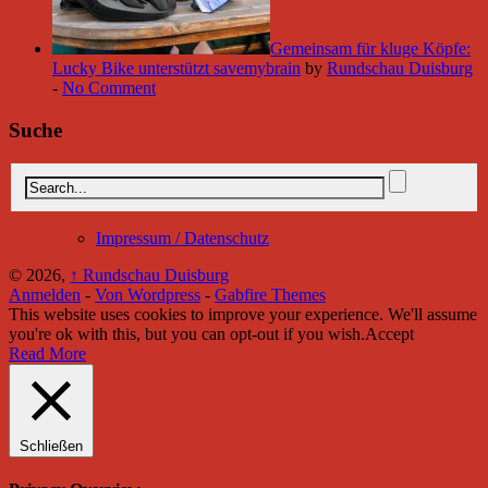
Gemeinsam für kluge Köpfe:
Lucky Bike unterstützt savemybrain
by
Rundschau Duisburg
-
No Comment
Suche
Impressum / Datenschutz
© 2026,
↑
Rundschau Duisburg
Anmelden
-
Von Wordpress
-
Gabfire Themes
This website uses cookies to improve your experience. We'll assume
you're ok with this, but you can opt-out if you wish.
Accept
Read More
Schließen