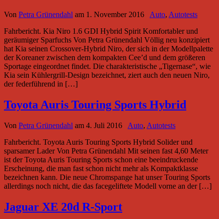
Von
Petra Grünendahl
am
1. November 2016
Auto
,
Autotests
Fahrbericht. Kia Niro 1.6 GDI Hybrid Spirit Komfortabler und
geräumiger Sparfuchs Von Petra Grünendahl Völlig neu konzipiert
hat Kia seinen Crossover-Hybrid Niro, der sich in der Modellpalette
der Koreaner zwischen dem kompakten Cee’d und dem größeren
Sportage eingeordnet findet. Die charakteristische „Tigernase“, wie
Kia sein Kühlergrill-Design bezeichnet, ziert auch den neuen Niro,
der federführend in […]
Toyota Auris Touring Sports Hybrid
Von
Petra Grünendahl
am
4. Juli 2016
Auto
,
Autotests
Fahrbericht. Toyota Auris Touring Sports Hybrid Solider und
sparsamer Lader Von Petra Grünendahl Mit seinen fast 4,60 Meter
ist der Toyota Auris Touring Sports schon eine beeindruckende
Erscheinung, die man fast schon nicht mehr als Kompaktklasse
bezeichnen kann. Die neue Chromspange hat unser Touring Sports
allerdings noch nicht, die das facegeliftete Modell vorne an der […]
Jaguar XE 20d R-Sport