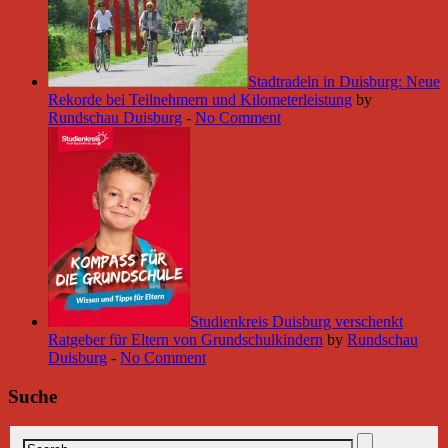
Stadtradeln in Duisburg: Neue
Rekorde bei Teilnehmern und Kilometerleistung
by
Rundschau Duisburg
-
No Comment
Studienkreis Duisburg verschenkt
Ratgeber für Eltern von Grundschulkindern
by
Rundschau
Duisburg
-
No Comment
Suche