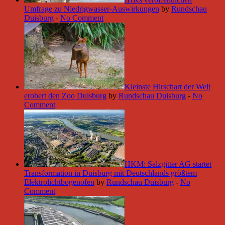
Umfrage zu Niedrigwasser-Auswirkungen
by
Rundschau
Duisburg
-
No Comment
Kleinste Hirschart der Welt
erobert den Zoo Duisburg
by
Rundschau Duisburg
-
No
Comment
HKM: Salzgitter AG startet
Transformation in Duisburg mit Deutschlands größtem
Elektrolichtbogenofen
by
Rundschau Duisburg
-
No
Comment