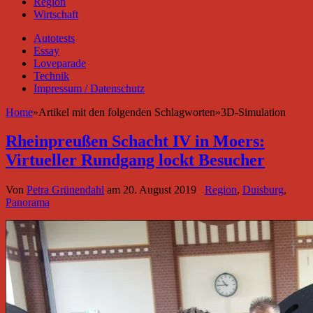
Region
Wirtschaft
Autotests
Essay
Loveparade
Technik
Impressum / Datenschutz
Home
»
Artikel mit den folgenden Schlagworten
»
3D-Simulation
Rheinpreußen Schacht IV in Moers:
Virtueller Rundgang lockt Besucher
Von
Petra Grünendahl
am
20. August 2019
Region
,
Duisburg
,
Panorama