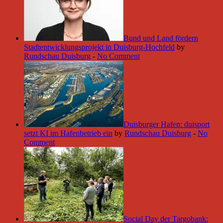
Bund und Land fördern
Stadtentwicklungsprojekt in Duisburg-Hochfeld
by
Rundschau Duisburg
-
No Comment
Duisburger Hafen: duisport
setzt KI im Hafenbetrieb ein
by
Rundschau Duisburg
-
No
Comment
Social Day der Targobank: