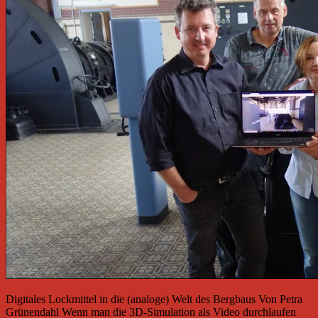
Digitales Lockmittel in die (analoge) Welt des Bergbaus Von Petra
Grünendahl Wenn man die 3D-Simulation als Video durchlaufen