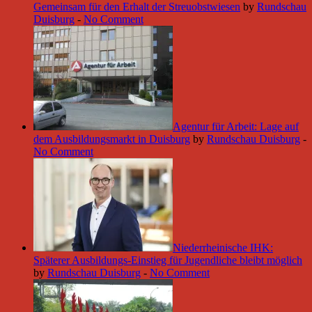
Gemeinsam für den Erhalt der Streuobstwiesen
by
Rundschau
Duisburg
-
No Comment
Agentur für Arbeit: Lage auf
dem Ausbildungsmarkt in Duisburg
by
Rundschau Duisburg
-
No Comment
Niederrheinische IHK:
Späterer Ausbildungs-Einstieg für Jugendliche bleibt möglich
by
Rundschau Duisburg
-
No Comment