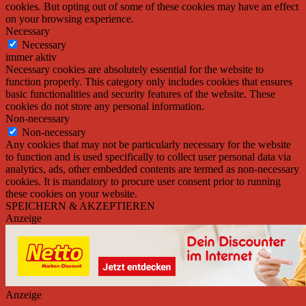
cookies. But opting out of some of these cookies may have an effect
on your browsing experience.
Necessary
Necessary
immer aktiv
Necessary cookies are absolutely essential for the website to
function properly. This category only includes cookies that ensures
basic functionalities and security features of the website. These
cookies do not store any personal information.
Non-necessary
Non-necessary
Any cookies that may not be particularly necessary for the website
to function and is used specifically to collect user personal data via
analytics, ads, other embedded contents are termed as non-necessary
cookies. It is mandatory to procure user consent prior to running
these cookies on your website.
SPEICHERN & AKZEPTIEREN
Anzeige
Anzeige