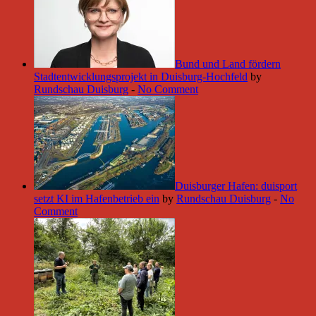
Bund und Land fördern
Stadtentwicklungsprojekt in Duisburg-Hochfeld
by
Rundschau Duisburg
-
No Comment
Duisburger Hafen: duisport
setzt KI im Hafenbetrieb ein
by
Rundschau Duisburg
-
No
Comment