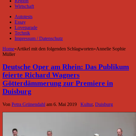
Region
Wirtschaft
Autotests
Essay
Loveparade
Technik
Impressum / Datenschutz
Home
»
Artikel mit den folgenden Schlagworten
»
Annelie Sophie
Müller
Deutsche Oper am Rhein: Das Publikum
feierte Richard Wagners
Götterdämmerung zur Premiere in
Duisburg
Von
Petra Grünendahl
am
6. Mai 2019
Kultur
,
Duisburg