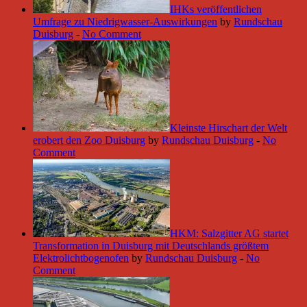
IHKs veröffentlichen
Umfrage zu Niedrigwasser-Auswirkungen
by
Rundschau
Duisburg
-
No Comment
Kleinste Hirschart der Welt
erobert den Zoo Duisburg
by
Rundschau Duisburg
-
No
Comment
HKM: Salzgitter AG startet
Transformation in Duisburg mit Deutschlands größtem
Elektrolichtbogenofen
by
Rundschau Duisburg
-
No
Comment