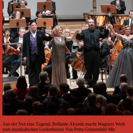
Aus der Not eine Tugend: Brillante Akustik macht Wagners Werk
zum musikalischen Leckerbissen Von Petra Grünendahl Mit