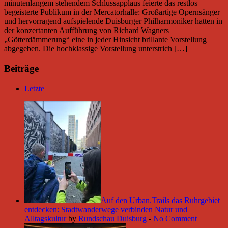
minutenlangem stehendem Schlussapplaus feierte das restlos
begeisterte Publikum in der Mercatorhalle: Großartige Opernsänger
und hervorragend aufspielende Duisburger Philharmoniker hatten in
der konzertanten Aufführung von Richard Wagners
„Götterdämmerung“ eine in jeder Hinsicht brillante Vorstellung
abgegeben. Die hochklassige Vorstellung unterstrich […]
Beiträge
Letzte
Auf den Urban.Trails das Ruhrgebiet
entdecken: Stadtwanderwege verbinden Natur und
Alltagskultur
by
Rundschau Duisburg
-
No Comment